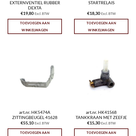
EXTERNVENTIEL RUBBER
STARTRELAIS
DEXTA
€
19,80
€
18,30
Excl. BTW
Excl. BTW
TOEVOEGEN AAN
TOEVOEGEN AAN
WINKELWAGEN
WINKELWAGEN
art.nr. HK5474A
art.nr. HK41568
ZITTINGBEUGEL 41628
TANKKRAAN MET ZEEFJE
€
55,10
€
15,30
Excl. BTW
Excl. BTW
TOEVOEGEN AAN
TOEVOEGEN AAN