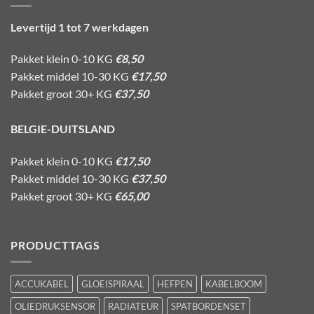
Levertijd 1 tot 7 werkdagen
Pakket klein 0-10 KG
€8,50
Pakket middel 10-30 KG
€17,50
Pakket groot 30+ KG
€37,50
BELGIE-DUITSLAND
Pakket klein 0-10 KG
€17,50
Pakket middel 10-30 KG
€37,50
Pakket groot 30+ KG
€65,00
PRODUCTTAGS
ACCUKABEL
GLOEISPIRAAL
HEFPEN
KABELBOOM
OLIEDRUKSENSOR
RADIATEUR
SPATBORDENSET