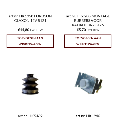
art.nr. HK1958 FORDSON
art.nr. HK6208 MONTAGE
CLAXON 12V 5121
RUBBERS VOOR
RADIATEUR 63176
€
14,80
€
5,70
Excl. BTW
Excl. BTW
TOEVOEGEN AAN
TOEVOEGEN AAN
WINKELWAGEN
WINKELWAGEN
art.nr. HK5469
art.nr. HK1946