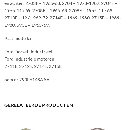
en achter! 2703E – 1965-68. 2704 – 1973-1982. 2704E –
1965-11 / 69. 2708E – 1965-68. 2709E – 1965-11 / 69.
2713E – 12 / 1969-72. 2714E – 1969-1980. 2715E – 1969-
1980. 590E – 1965-69.
Past modellen
Ford Dorset (industrieel)
Ford industriële motoren
2711E, 2712E, 2714E, 2715E
oem nr 793F6148AAA
GERELATEERDE PRODUCTEN