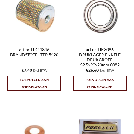
art.nr. HK41846
art.nr. HK3086
BRANDSTOFFILTER 5420
DRUKLAGER ENKELE
DRUKGROEP
52.5x90x20mm 0082
€
7,40
€
26,60
Excl. BTW
Excl. BTW
TOEVOEGEN AAN
TOEVOEGEN AAN
WINKELWAGEN
WINKELWAGEN