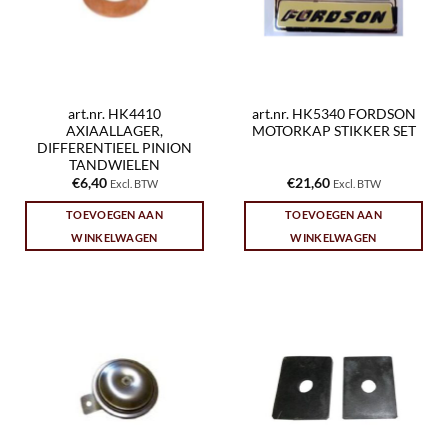
art.nr. HK4410
art.nr. HK5340 FORDSON
AXIAALLAGER,
MOTORKAP STIKKER SET
DIFFERENTIEEL PINION
TANDWIELEN
€
6,40
€
21,60
Excl. BTW
Excl. BTW
TOEVOEGEN AAN
TOEVOEGEN AAN
WINKELWAGEN
WINKELWAGEN