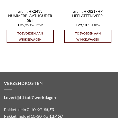
art.nr. HK2433
art.nr. HK8217HP
NUMMERPLAATHOUDER
HEFLATTEN VEER.
SET
€
35,25
€
29,10
Excl. BTW
Excl. BTW
TOEVOEGEN AAN
TOEVOEGEN AAN
WINKELWAGEN
WINKELWAGEN
VERZENDKOSTEN
Levertijd 1 tot 7 werkdagen
Pakket klein 0-10 KG
€8,50
Pakket middel 10-30 KG
€17,50