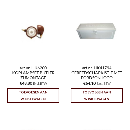
art.nr. HK6200
art.nr. HK41794
KOPLAMPSET BUTLER
GEREEDSCHAPKISTJE MET
ZIJMONTAGE
FORDSON LOGO
€
48,80
€
64,10
Excl. BTW
Excl. BTW
TOEVOEGEN AAN
TOEVOEGEN AAN
WINKELWAGEN
WINKELWAGEN