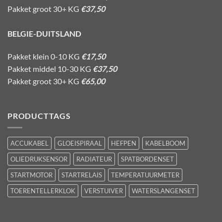
Pakket groot 30+ KG
€37,50
BELGIE-DUITSLAND
Pakket klein 0-10 KG
€17,50
Pakket middel 10-30 KG
€37,50
Pakket groot 30+ KG
€65,00
PRODUCTTAGS
ACCUKABEL
GLOEISPIRAAL
HEFPEN
KABELBOOM
OLIEDRUKSENSOR
RADIATEUR
SPATBORDENSET
STARTMOTOR
STARTRELAIS
TEMPERATUURMETER
TOERENTELLERKLOK
VERSTUIVER
WATERSLANGENSET