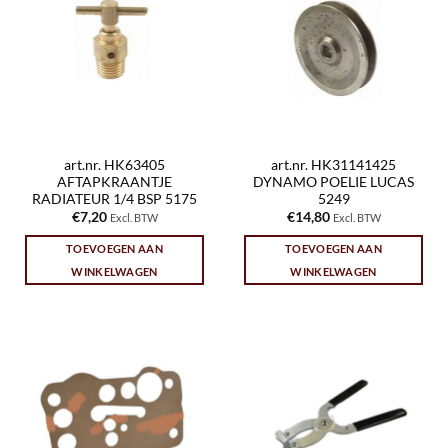
art.nr. HK63405
art.nr. HK31141425
AFTAPKRAANTJE
DYNAMO POELIE LUCAS
RADIATEUR 1/4 BSP 5175
5249
€
7,20
€
14,80
Excl. BTW
Excl. BTW
TOEVOEGEN AAN
TOEVOEGEN AAN
WINKELWAGEN
WINKELWAGEN