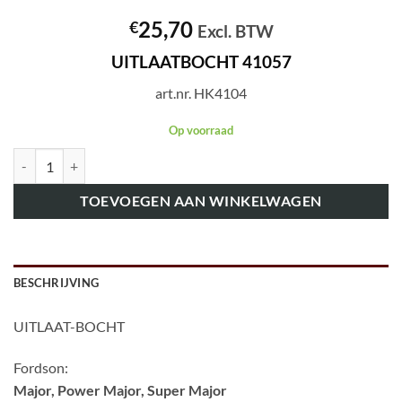
25,70
€
Excl. BTW
UITLAATBOCHT 41057
art.nr. HK4104
Op voorraad
art.nr. HK4104 UITLAATBOCHT 41057 aantal
TOEVOEGEN AAN WINKELWAGEN
BESCHRIJVING
UITLAAT-BOCHT
Fordson:
Major, Power Major, Super Major