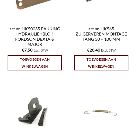
art.nr. HK50035 PAKKING
art.nr. HK565
HYDRAULIEKBLOK,
ZUIGERVEREN MONTAGE
FORDSON DEXTA &
TANG 50 – 100 MM
MAJOR
€
7,50
€
20,40
Excl. BTW
Excl. BTW
TOEVOEGEN AAN
TOEVOEGEN AAN
WINKELWAGEN
WINKELWAGEN