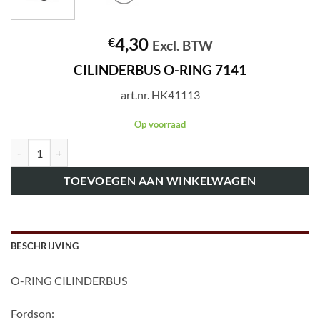
4,30
€
Excl. BTW
CILINDERBUS O-RING 7141
art.nr. HK41113
Op voorraad
art.nr. HK41113 CILINDERBUS O-RING 7141 aantal
TOEVOEGEN AAN WINKELWAGEN
BESCHRIJVING
O-RING CILINDERBUS
Fordson: