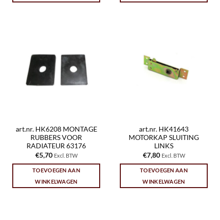
art.nr. HK6208 MONTAGE
art.nr. HK41643
RUBBERS VOOR
MOTORKAP SLUITING
RADIATEUR 63176
LINKS
€
5,70
€
7,80
Excl. BTW
Excl. BTW
TOEVOEGEN AAN
TOEVOEGEN AAN
WINKELWAGEN
WINKELWAGEN