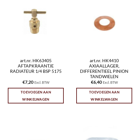
art.nr. HK63405
art.nr. HK4410
AFTAPKRAANTJE
AXIAALLAGER,
RADIATEUR 1/4 BSP 5175
DIFFERENTIEEL PINION
TANDWIELEN
€
7,20
€
6,40
Excl. BTW
Excl. BTW
TOEVOEGEN AAN
TOEVOEGEN AAN
WINKELWAGEN
WINKELWAGEN