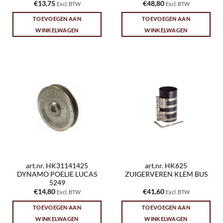
€
13,75
€
48,80
Excl. BTW
Excl. BTW
TOEVOEGEN AAN
TOEVOEGEN AAN
WINKELWAGEN
WINKELWAGEN
art.nr. HK31141425
art.nr. HK625
DYNAMO POELIE LUCAS
ZUIGERVEREN KLEM BUS
5249
€
14,80
€
41,60
Excl. BTW
Excl. BTW
TOEVOEGEN AAN
TOEVOEGEN AAN
WINKELWAGEN
WINKELWAGEN