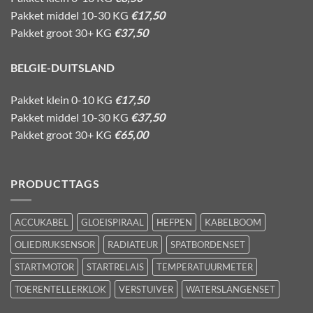
Pakket middel 10-30 KG
€17,50
Pakket groot 30+ KG
€37,50
BELGIE-DUITSLAND
Pakket klein 0-10 KG
€17,50
Pakket middel 10-30 KG
€37,50
Pakket groot 30+ KG
€65,00
PRODUCTTAGS
ACCUKABEL
GLOEISPIRAAL
HEFPEN
KABELBOOM
OLIEDRUKSENSOR
RADIATEUR
SPATBORDENSET
STARTMOTOR
STARTRELAIS
TEMPERATUURMETER
TOERENTELLERKLOK
VERSTUIVER
WATERSLANGENSET