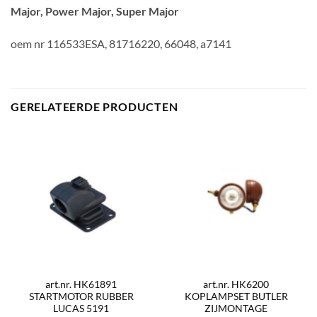
Major, Power Major, Super Major
oem nr 116533ESA, 81716220, 66048, a7141
GERELATEERDE PRODUCTEN
art.nr. HK61891
art.nr. HK6200
STARTMOTOR RUBBER
KOPLAMPSET BUTLER
LUCAS 5191
ZIJMONTAGE