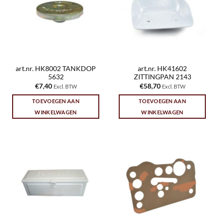
art.nr. HK8002 TANKDOP
art.nr. HK41602
5632
ZITTINGPAN 2143
€
7,40
€
58,70
Excl. BTW
Excl. BTW
TOEVOEGEN AAN
TOEVOEGEN AAN
WINKELWAGEN
WINKELWAGEN