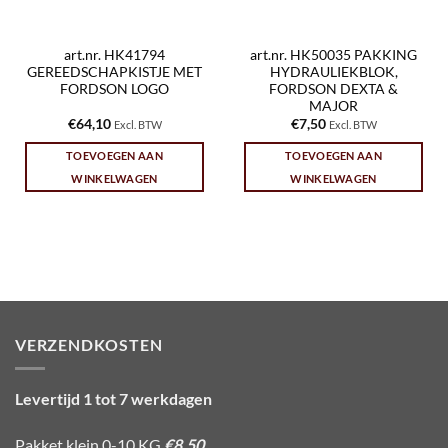
art.nr. HK41794
art.nr. HK50035 PAKKING
GEREEDSCHAPKISTJE MET
HYDRAULIEKBLOK,
FORDSON LOGO
FORDSON DEXTA &
MAJOR
€
64,10
€
7,50
Excl. BTW
Excl. BTW
TOEVOEGEN AAN
TOEVOEGEN AAN
WINKELWAGEN
WINKELWAGEN
VERZENDKOSTEN
Levertijd 1 tot 7 werkdagen
Pakket klein 0-10 KG
€8,50