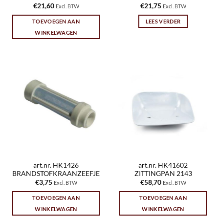
€
21,60
€
21,75
Excl. BTW
Excl. BTW
TOEVOEGEN AAN
LEES VERDER
WINKELWAGEN
art.nr. HK1426
art.nr. HK41602
BRANDSTOFKRAANZEEFJE
ZITTINGPAN 2143
€
3,75
€
58,70
Excl. BTW
Excl. BTW
TOEVOEGEN AAN
TOEVOEGEN AAN
WINKELWAGEN
WINKELWAGEN