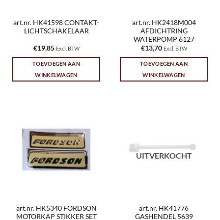
art.nr. HK41598 CONTAKT-
art.nr. HK2418M004
LICHTSCHAKELAAR
AFDICHTRING
WATERPOMP 6127
€
19,85
€
13,70
Excl. BTW
Excl. BTW
TOEVOEGEN AAN
TOEVOEGEN AAN
WINKELWAGEN
WINKELWAGEN
UITVERKOCHT
art.nr. HK5340 FORDSON
art.nr. HK41776
MOTORKAP STIKKER SET
GASHENDEL 5639