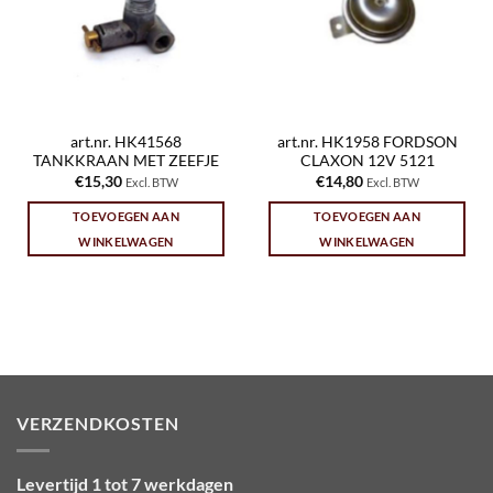
art.nr. HK41568
art.nr. HK1958 FORDSON
TANKKRAAN MET ZEEFJE
CLAXON 12V 5121
€
15,30
€
14,80
Excl. BTW
Excl. BTW
TOEVOEGEN AAN
TOEVOEGEN AAN
WINKELWAGEN
WINKELWAGEN
VERZENDKOSTEN
Levertijd 1 tot 7 werkdagen