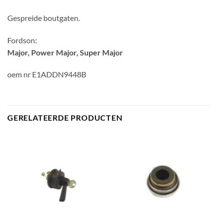
Gespreide boutgaten.
Fordson:
Major, Power Major, Super Major
oem nr E1ADDN9448B
GERELATEERDE PRODUCTEN