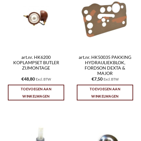
art.nr. HK6200
art.nr. HK50035 PAKKING
KOPLAMPSET BUTLER
HYDRAULIEKBLOK,
ZIJMONTAGE
FORDSON DEXTA &
MAJOR
€
48,80
€
7,50
Excl. BTW
Excl. BTW
TOEVOEGEN AAN
TOEVOEGEN AAN
WINKELWAGEN
WINKELWAGEN