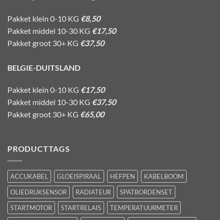
Pakket klein 0-10 KG
€8,50
Pakket middel 10-30 KG
€17,50
Pakket groot 30+ KG
€37,50
BELGIE-DUITSLAND
Pakket klein 0-10 KG
€17,50
Pakket middel 10-30 KG
€37,50
Pakket groot 30+ KG
€65,00
PRODUCTTAGS
ACCUKABEL
GLOEISPIRAAL
HEFPEN
KABELBOOM
OLIEDRUKSENSOR
RADIATEUR
SPATBORDENSET
STARTMOTOR
STARTRELAIS
TEMPERATUURMETER