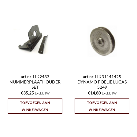
art.nr. HK2433
art.nr. HK31141425
NUMMERPLAATHOUDER
DYNAMO POELIE LUCAS
SET
5249
€
35,25
€
14,80
Excl. BTW
Excl. BTW
TOEVOEGEN AAN
TOEVOEGEN AAN
WINKELWAGEN
WINKELWAGEN