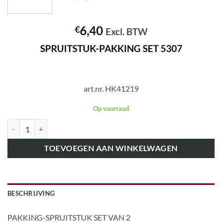
6,40
€
Excl. BTW
SPRUITSTUK-PAKKING SET 5307
art.nr. HK41219
Op voorraad
art.nr. HK41219 SPRUITSTUK-PAKKING SET 5307 aantal
TOEVOEGEN AAN WINKELWAGEN
BESCHRIJVING
PAKKING-SPRUITSTUK SET VAN 2