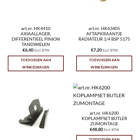
art.nr. HK4410
art.nr. HK63405
AXIAALLAGER,
AFTAPKRAANTJE
DIFFERENTIEEL PINION
RADIATEUR 1/4 BSP 5175
TANDWIELEN
€
6,40
€
7,20
Excl. BTW
Excl. BTW
TOEVOEGEN AAN
TOEVOEGEN AAN
WINKELWAGEN
WINKELWAGEN
art.nr. HK6200
KOPLAMPSET BUTLER
ZIJMONTAGE
€
48,80
Excl. BTW
TOEVOEGEN AAN