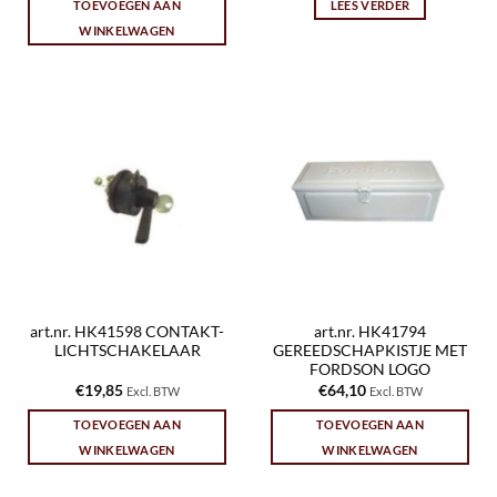
TOEVOEGEN AAN
LEES VERDER
WINKELWAGEN
art.nr. HK41598 CONTAKT-
art.nr. HK41794
LICHTSCHAKELAAR
GEREEDSCHAPKISTJE MET
FORDSON LOGO
€
19,85
€
64,10
Excl. BTW
Excl. BTW
TOEVOEGEN AAN
TOEVOEGEN AAN
WINKELWAGEN
WINKELWAGEN