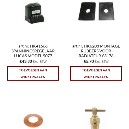
art.nr. HK41666
art.nr. HK6208 MONTAGE
SPANNINGSREGELAAR
RUBBERS VOOR
LUCAS MODEL 5077
RADIATEUR 63176
€
43,30
€
5,70
Excl. BTW
Excl. BTW
TOEVOEGEN AAN
TOEVOEGEN AAN
WINKELWAGEN
WINKELWAGEN