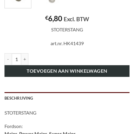
6,80
€
Excl. BTW
STOTERSTANG
art.nr. HK41439
art.nr. HK41439 STOTERSTANG NOKKENASVOLGER aantal
TOEVOEGEN AAN WINKELWAGEN
BESCHRIJVING
STOTERSTANG
Fordson:
Major, Power Major, Super Major