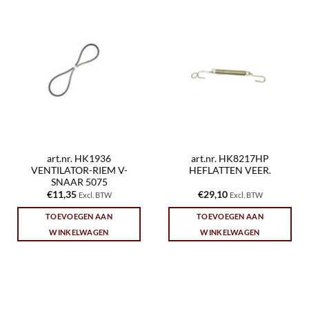
art.nr. HK1936
art.nr. HK8217HP
VENTILATOR-RIEM V-
HEFLATTEN VEER.
SNAAR 5075
€
11,35
€
29,10
Excl. BTW
Excl. BTW
TOEVOEGEN AAN
TOEVOEGEN AAN
WINKELWAGEN
WINKELWAGEN