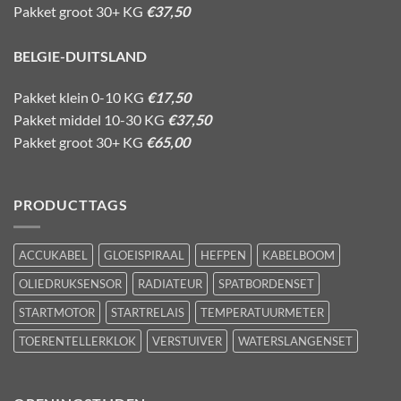
Pakket groot 30+ KG
€37,50
BELGIE-DUITSLAND
Pakket klein 0-10 KG
€17,50
Pakket middel 10-30 KG
€37,50
Pakket groot 30+ KG
€65,00
PRODUCTTAGS
ACCUKABEL
GLOEISPIRAAL
HEFPEN
KABELBOOM
OLIEDRUKSENSOR
RADIATEUR
SPATBORDENSET
STARTMOTOR
STARTRELAIS
TEMPERATUURMETER
TOERENTELLERKLOK
VERSTUIVER
WATERSLANGENSET