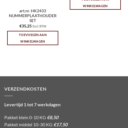
WINKELWAGEN
art.nr. HK2433
NUMMERPLAATHOUDER
SET
€
35,25
Excl. BTW
TOEVOEGEN AAN
WINKELWAGEN
VERZENDKOSTEN
Levertijd 1 tot 7 werkdagen
Pakket klein 0-10 KG
€8,50
Pakket middel 10-30 KG
€17,50