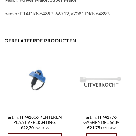
oem nr E1ADKN6489B, 66712, a7081 DKN6489B
GERELATEERDE PRODUCTEN
UITVERKOCHT
art.nr. HK41806 KENTEKEN
art.nr. HK41776
PLAAT VERLICHTING,
GASHENDEL 5639
€
22,70
€
21,75
Excl. BTW
Excl. BTW