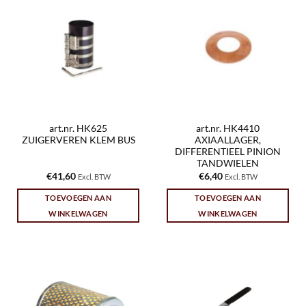
art.nr. HK625
art.nr. HK4410
ZUIGERVEREN KLEM BUS
AXIAALLAGER,
DIFFERENTIEEL PINION
TANDWIELEN
€
41,60
€
6,40
Excl. BTW
Excl. BTW
TOEVOEGEN AAN
TOEVOEGEN AAN
WINKELWAGEN
WINKELWAGEN