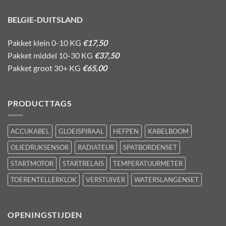
BELGIE-DUITSLAND
Pakket klein 0-10 KG
€17,50
Pakket middel 10-30 KG
€37,50
Pakket groot 30+ KG
€65,00
PRODUCTTAGS
ACCUKABEL
GLOEISPIRAAL
HEFPEN
KABELBOOM
OLIEDRUKSENSOR
RADIATEUR
SPATBORDENSET
STARTMOTOR
STARTRELAIS
TEMPERATUURMETER
TOERENTELLERKLOK
VERSTUIVER
WATERSLANGENSET
OPENINGSTIJDEN