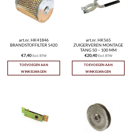
art.nr. HK41846
art.nr. HK565
BRANDSTOFFILTER 5420
ZUIGERVEREN MONTAGE
TANG 50 – 100 MM
€
7,40
€
20,40
Excl. BTW
Excl. BTW
TOEVOEGEN AAN
TOEVOEGEN AAN
WINKELWAGEN
WINKELWAGEN