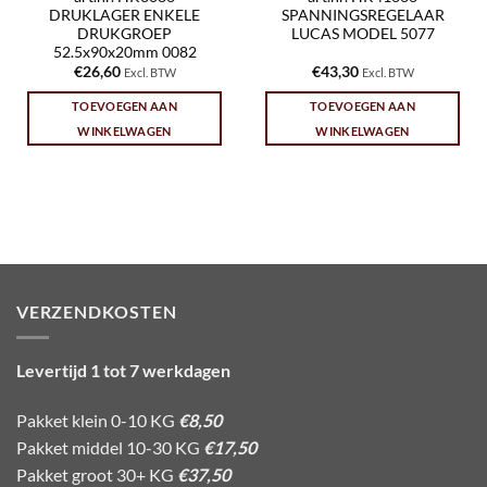
DRUKLAGER ENKELE
SPANNINGSREGELAAR
DRUKGROEP
LUCAS MODEL 5077
52.5x90x20mm 0082
€
26,60
€
43,30
Excl. BTW
Excl. BTW
TOEVOEGEN AAN
TOEVOEGEN AAN
WINKELWAGEN
WINKELWAGEN
VERZENDKOSTEN
Levertijd 1 tot 7 werkdagen
Pakket klein 0-10 KG
€8,50
Pakket middel 10-30 KG
€17,50
Pakket groot 30+ KG
€37,50