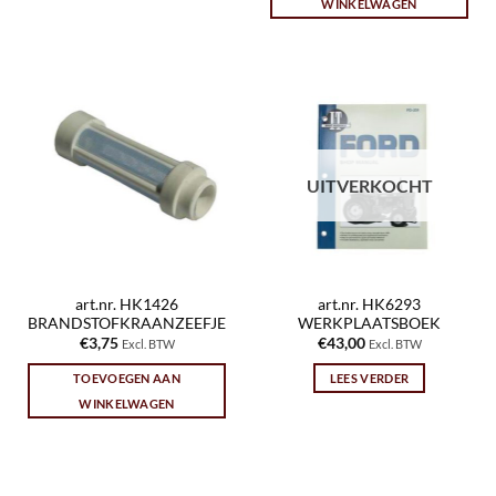
WINKELWAGEN
UITVERKOCHT
art.nr. HK1426
art.nr. HK6293
BRANDSTOFKRAANZEEFJE
WERKPLAATSBOEK
€
3,75
€
43,00
Excl. BTW
Excl. BTW
TOEVOEGEN AAN
LEES VERDER
WINKELWAGEN