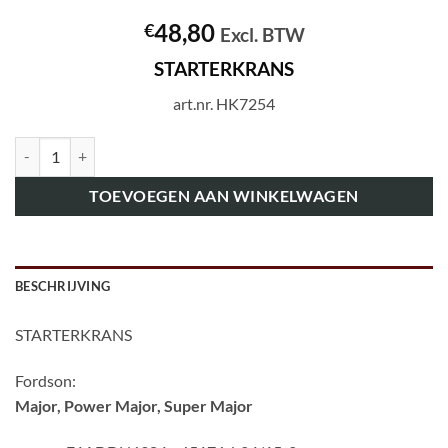
48,80
€
Excl. BTW
STARTERKRANS
art.nr. HK7254
art.nr. HK7254 STARTERKRANS aantal
TOEVOEGEN AAN WINKELWAGEN
BESCHRIJVING
STARTERKRANS
Fordson:
Major, Power Major, Super Major