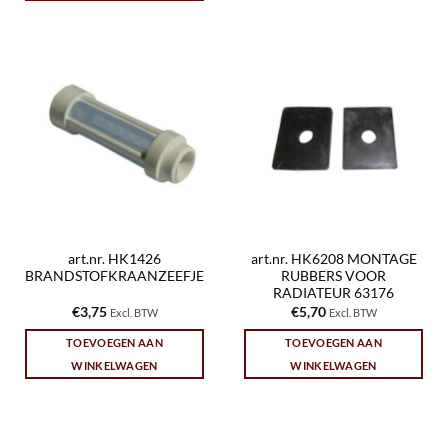
art.nr. HK1426
art.nr. HK6208 MONTAGE
BRANDSTOFKRAANZEEFJE
RUBBERS VOOR
RADIATEUR 63176
€
3,75
€
5,70
Excl. BTW
Excl. BTW
TOEVOEGEN AAN
TOEVOEGEN AAN
WINKELWAGEN
WINKELWAGEN