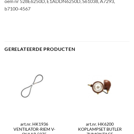
oem nr 528E6250D, E1ADDN6250D, S61038, A7293,
b7100-4567
GERELATEERDE PRODUCTEN
art.nr. HK1936
art.nr. HK6200
VENTILATOR-RIEM V-
KOPLAMPSET BUTLER