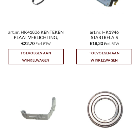
art.nr. HK41806 KENTEKEN
art.nr. HK1946
PLAAT VERLICHTING,
STARTRELAIS
€
22,70
€
18,30
Excl. BTW
Excl. BTW
TOEVOEGEN AAN
TOEVOEGEN AAN
WINKELWAGEN
WINKELWAGEN