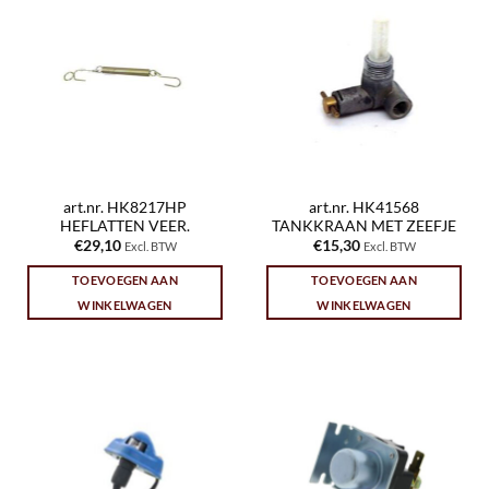
art.nr. HK8217HP
art.nr. HK41568
HEFLATTEN VEER.
TANKKRAAN MET ZEEFJE
€
29,10
€
15,30
Excl. BTW
Excl. BTW
TOEVOEGEN AAN
TOEVOEGEN AAN
WINKELWAGEN
WINKELWAGEN