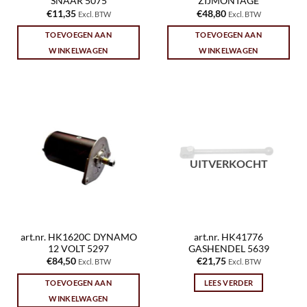
SNAAR 5075
ZIJMONTAGE
€
11,35
€
48,80
Excl. BTW
Excl. BTW
TOEVOEGEN AAN
TOEVOEGEN AAN
WINKELWAGEN
WINKELWAGEN
UITVERKOCHT
art.nr. HK1620C DYNAMO
art.nr. HK41776
12 VOLT 5297
GASHENDEL 5639
€
84,50
€
21,75
Excl. BTW
Excl. BTW
TOEVOEGEN AAN
LEES VERDER
WINKELWAGEN