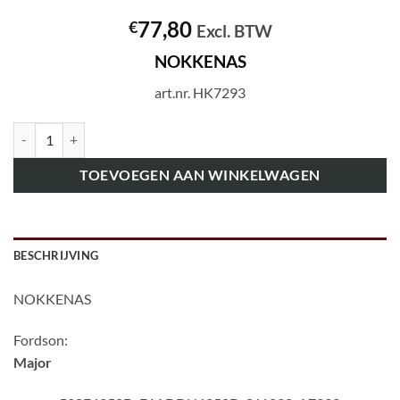
77,80
€
Excl. BTW
NOKKENAS
art.nr. HK7293
art.nr. HK7293 NOKKENAS aantal
TOEVOEGEN AAN WINKELWAGEN
BESCHRIJVING
NOKKENAS
Fordson:
Major