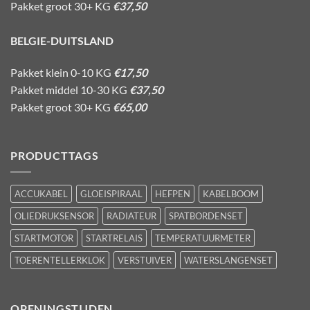
Pakket groot 30+ KG
€37,50
BELGIE-DUITSLAND
Pakket klein 0-10 KG
€17,50
Pakket middel 10-30 KG
€37,50
Pakket groot 30+ KG
€65,00
PRODUCTTAGS
ACCUKABEL
GLOEISPIRAAL
HEFPEN
KABELBOOM
OLIEDRUKSENSOR
RADIATEUR
SPATBORDENSET
STARTMOTOR
STARTRELAIS
TEMPERATUURMETER
TOERENTELLERKLOK
VERSTUIVER
WATERSLANGENSET
OPENINGSTIJDEN