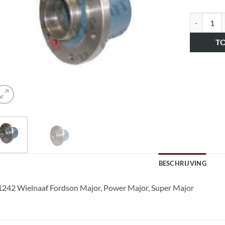
art.nr. HK
T
BESCHRIJVING
242 Wielnaaf Fordson Major, Power Major, Super Major