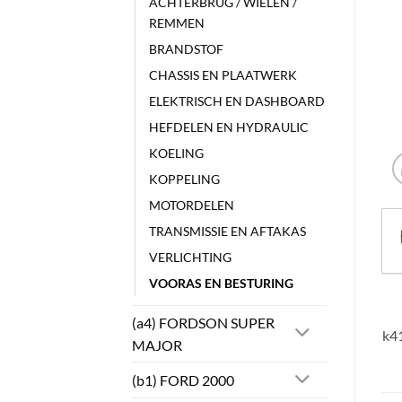
ACHTERBRUG / WIELEN /
REMMEN
BRANDSTOF
CHASSIS EN PLAATWERK
ELEKTRISCH EN DASHBOARD
HEFDELEN EN HYDRAULIC
KOELING
KOPPELING
MOTORDELEN
TRANSMISSIE EN AFTAKAS
VERLICHTING
VOORAS EN BESTURING
(a4) FORDSON SUPER
k41
MAJOR
(b1) FORD 2000