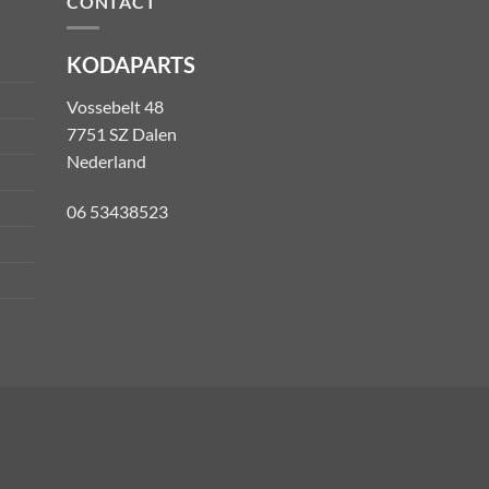
CONTACT
KODAPARTS
Vossebelt 48
7751 SZ Dalen
Nederland
06 53438523