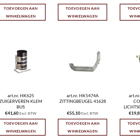
TOEVOEGEN AAN
TOEVOEGEN AAN
TOEV
WINKELWAGEN
WINKELWAGEN
WIN
art.nr. HK625
art.nr. HK5474A
art.n
ZUIGERVEREN KLEM
ZITTINGBEUGEL 41628
CO
BUS
LICHT
€
41,60
€
55,10
€
19,
Excl. BTW
Excl. BTW
TOEVOEGEN AAN
TOEVOEGEN AAN
TOEV
WINKELWAGEN
WINKELWAGEN
WIN