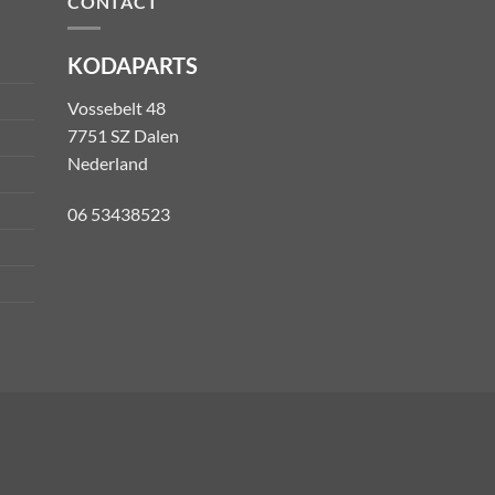
CONTACT
KODAPARTS
Vossebelt 48
7751 SZ Dalen
Nederland
06 53438523