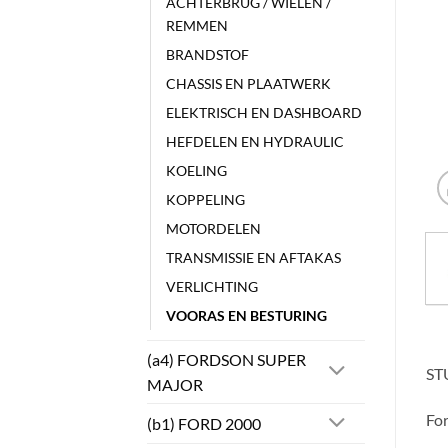
ACHTERBRUG / WIELEN /
REMMEN
BRANDSTOF
CHASSIS EN PLAATWERK
ELEKTRISCH EN DASHBOARD
HEFDELEN EN HYDRAULIC
KOELING
KOPPELING
MOTORDELEN
TRANSMISSIE EN AFTAKAS
VERLICHTING
VOORAS EN BESTURING
(a4) FORDSON SUPER
ST
MAJOR
Fo
(b1) FORD 2000