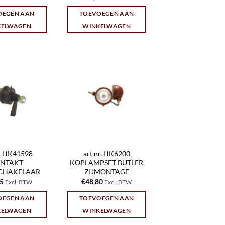
OEGEN AAN
TOEVOEGEN AAN
KELWAGEN
WINKELWAGEN
r. HK41598
art.nr. HK6200
NTAKT-
KOPLAMPSET BUTLER
SCHAKELAAR
ZIJMONTAGE
85
€
48,80
Excl. BTW
Excl. BTW
OEGEN AAN
TOEVOEGEN AAN
KELWAGEN
WINKELWAGEN