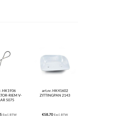
nr. HK1936
art.nr. HK41602
TOR-RIEM V-
ZITTINGPAN 2143
AR 5075
35
€
58,70
Excl. BTW
Excl. BTW