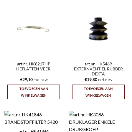
art.nr. HK8217HP
art.nr. HK5469
HEFLATTEN VEER.
EXTERNVENTIEL RUBBER
DEXTA
€
29,10
€
19,80
Excl. BTW
Excl. BTW
TOEVOEGEN AAN
TOEVOEGEN AAN
WINKELWAGEN
WINKELWAGEN
art.nr. HK41846