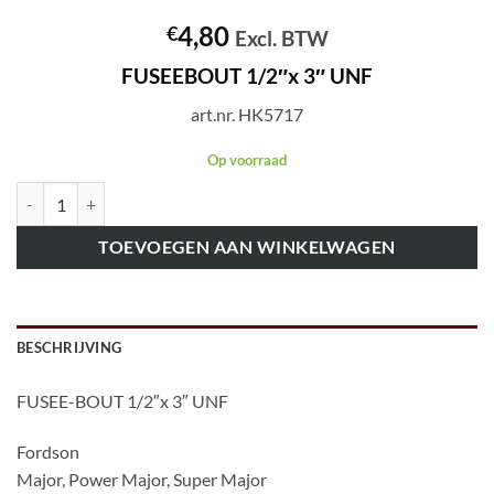
4,80
€
Excl. BTW
FUSEEBOUT 1/2″x 3″ UNF
art.nr. HK5717
Op voorraad
art.nr. HK5717 FUSEEBOUT 1/2"x 3" UNF aantal
TOEVOEGEN AAN WINKELWAGEN
BESCHRIJVING
FUSEE-BOUT 1/2″x 3″ UNF
Fordson
Major, Power Major, Super Major