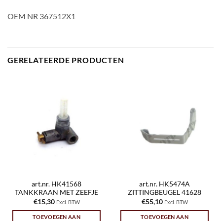
OEM NR 367512X1
GERELATEERDE PRODUCTEN
art.nr. HK41568
art.nr. HK5474A
TANKKRAAN MET ZEEFJE
ZITTINGBEUGEL 41628
€
15,30
€
55,10
Excl. BTW
Excl. BTW
TOEVOEGEN AAN
TOEVOEGEN AAN