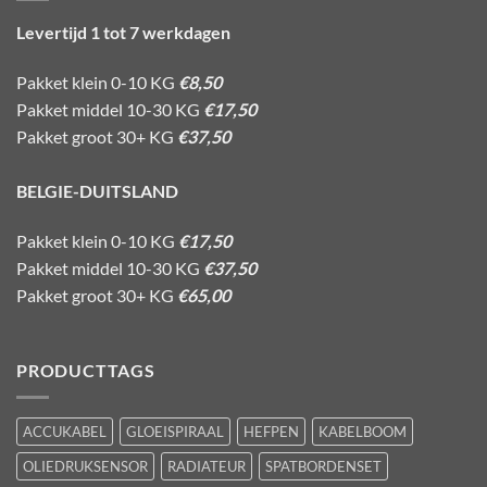
Levertijd 1 tot 7 werkdagen
Pakket klein 0-10 KG
€8,50
Pakket middel 10-30 KG
€17,50
Pakket groot 30+ KG
€37,50
BELGIE-DUITSLAND
Pakket klein 0-10 KG
€17,50
Pakket middel 10-30 KG
€37,50
Pakket groot 30+ KG
€65,00
PRODUCTTAGS
ACCUKABEL
GLOEISPIRAAL
HEFPEN
KABELBOOM
OLIEDRUKSENSOR
RADIATEUR
SPATBORDENSET