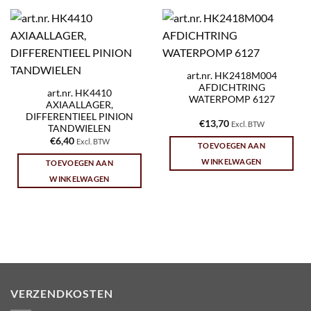
art.nr. HK2418M004
AFDICHTRING
art.nr. HK4410
WATERPOMP 6127
AXIAALLAGER,
DIFFERENTIEEL PINION
€
13,70
Excl. BTW
TANDWIELEN
€
6,40
Excl. BTW
TOEVOEGEN AAN
WINKELWAGEN
TOEVOEGEN AAN
WINKELWAGEN
VERZENDKOSTEN