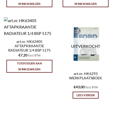
WINKELWAGEN
WINKELWAGEN
art.nr. HK63405
UITVERKOCHT
AFTAPKRAANTJE
RADIATEUR 1/4 BSP 5175
€
7,20
Excl. BTW
TOEVOEGEN AAN
WINKELWAGEN
art.nr. HK6293
WERKPLAATSBOEK
€
43,00
Excl. BTW
LEES VERDER