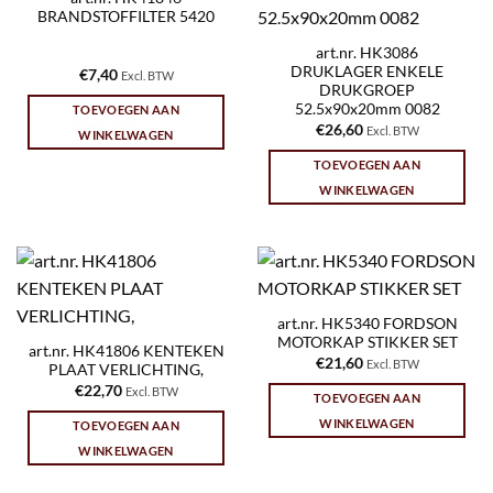
BRANDSTOFFILTER 5420
art.nr. HK3086
DRUKLAGER ENKELE
€
7,40
Excl. BTW
DRUKGROEP
52.5x90x20mm 0082
TOEVOEGEN AAN
€
26,60
Excl. BTW
WINKELWAGEN
TOEVOEGEN AAN
WINKELWAGEN
art.nr. HK5340 FORDSON
MOTORKAP STIKKER SET
art.nr. HK41806 KENTEKEN
€
21,60
Excl. BTW
PLAAT VERLICHTING,
€
22,70
Excl. BTW
TOEVOEGEN AAN
WINKELWAGEN
TOEVOEGEN AAN
WINKELWAGEN