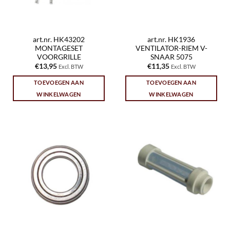
art.nr. HK43202
art.nr. HK1936
MONTAGESET
VENTILATOR-RIEM V-
VOORGRILLE
SNAAR 5075
€
13,95
€
11,35
Excl. BTW
Excl. BTW
TOEVOEGEN AAN
TOEVOEGEN AAN
WINKELWAGEN
WINKELWAGEN