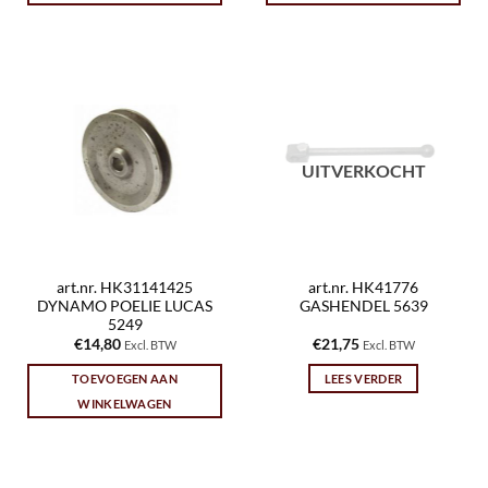
UITVERKOCHT
art.nr. HK31141425
art.nr. HK41776
DYNAMO POELIE LUCAS
GASHENDEL 5639
5249
€
14,80
€
21,75
Excl. BTW
Excl. BTW
TOEVOEGEN AAN
LEES VERDER
WINKELWAGEN