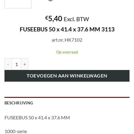
5,40
€
Excl. BTW
FUSEEBUS 50 x 41.4 x 37.6 MM 3113
art.nr. HK7102
Op voorraad
art.nr. HK7102 FUSEEBUS 50 x 41.4 x 37.6 MM 3113 aantal
TOEVOEGEN AAN WINKELWAGEN
BESCHRIJVING
FUSEEBUS 50 x 41.4 x 37.6 MM
1000-serie