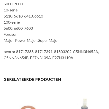
5000, 7000
10-serie
5110, 5610, 6410, 6610
100-serie
5600, 6600, 7600
Fordson
Major, Power Major, Super Major
oem nr 81717388, 81717391, 81803202, C5NN3N652A,
C5NN3N654B, E27N3109A, E27N3110A
GERELATEERDE PRODUCTEN