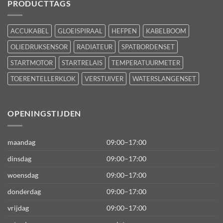
PRODUCTTAGS
ACCUKABEL
GLOEISPIRAAL
HEFPEN
KABELBOOM
OLIEDRUKSENSOR
RADIATEUR
SPATBORDENSET
STARTMOTOR
STARTRELAIS
TEMPERATUURMETER
TOERENTELLERKLOK
VERSTUIVER
WATERSLANGENSET
OPENINGSTIJDEN
maandag
09:00–17:00
dinsdag
09:00–17:00
woensdag
09:00–17:00
donderdag
09:00–17:00
vrijdag
09:00–17:00