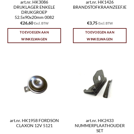
art.nr. HK3086
art.nr. HK1426
DRUKLAGER ENKELE
BRANDSTOFKRAANZEEFJE
DRUKGROEP
52.5x90x20mm 0082
€
26,60
€
3,75
Excl. BTW
Excl. BTW
TOEVOEGEN AAN
TOEVOEGEN AAN
WINKELWAGEN
WINKELWAGEN
art.nr. HK1958 FORDSON
art.nr. HK2433
CLAXON 12V 5121
NUMMERPLAATHOUDER
SET