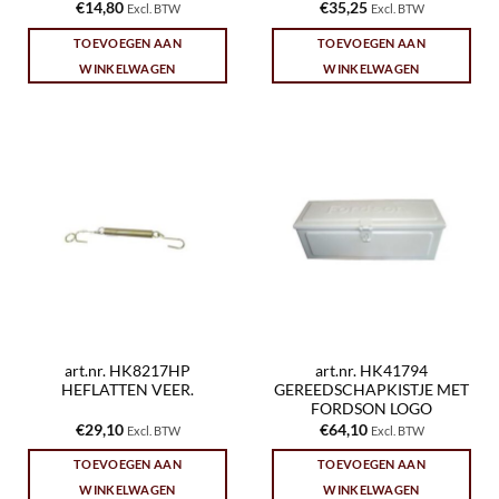
€
14,80
€
35,25
Excl. BTW
Excl. BTW
TOEVOEGEN AAN
TOEVOEGEN AAN
WINKELWAGEN
WINKELWAGEN
art.nr. HK8217HP
art.nr. HK41794
HEFLATTEN VEER.
GEREEDSCHAPKISTJE MET
FORDSON LOGO
€
29,10
€
64,10
Excl. BTW
Excl. BTW
TOEVOEGEN AAN
TOEVOEGEN AAN
WINKELWAGEN
WINKELWAGEN