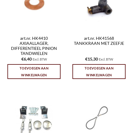
art.nr. HK4410
art.nr. HK41568
AXIAALLAGER,
TANKKRAAN MET ZEEFJE
DIFFERENTIEEL PINION
TANDWIELEN
€
6,40
€
15,30
Excl. BTW
Excl. BTW
TOEVOEGEN AAN
TOEVOEGEN AAN
WINKELWAGEN
WINKELWAGEN