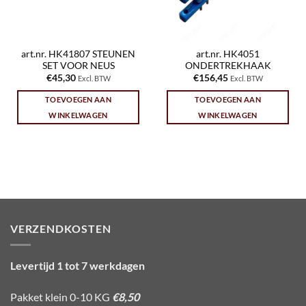
art.nr. HK41807 STEUNEN
art.nr. HK4051
SET VOOR NEUS
ONDERTREKHAAK
€
45,30
€
156,45
Excl. BTW
Excl. BTW
TOEVOEGEN AAN
TOEVOEGEN AAN
WINKELWAGEN
WINKELWAGEN
VERZENDKOSTEN
Levertijd 1 tot 7 werkdagen
Pakket klein 0-10 KG
€8,50