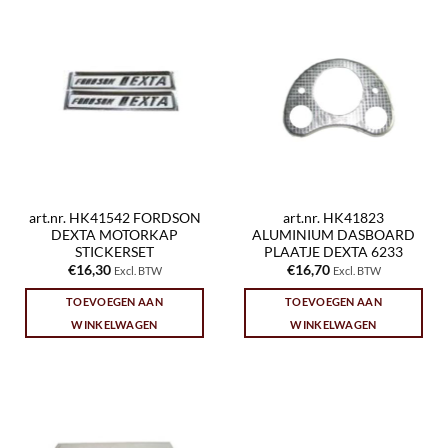
art.nr. HK41542 FORDSON
art.nr. HK41823
DEXTA MOTORKAP
ALUMINIUM DASBOARD
STICKERSET
PLAATJE DEXTA 6233
€
16,30
€
16,70
Excl. BTW
Excl. BTW
TOEVOEGEN AAN
TOEVOEGEN AAN
WINKELWAGEN
WINKELWAGEN