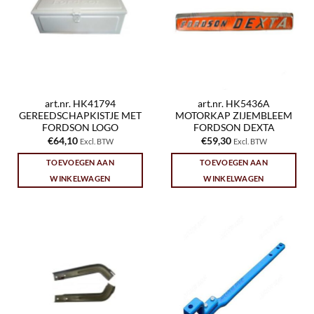
art.nr. HK41794
art.nr. HK5436A
GEREEDSCHAPKISTJE MET
MOTORKAP ZIJEMBLEEM
FORDSON LOGO
FORDSON DEXTA
€
64,10
€
59,30
Excl. BTW
Excl. BTW
TOEVOEGEN AAN
TOEVOEGEN AAN
WINKELWAGEN
WINKELWAGEN