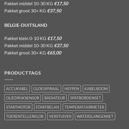
Pakket middel 10-30 KG
€17,50
Pakket groot 30+ KG
€37,50
BELGIE-DUITSLAND
Pakket klein 0-10 KG
€17,50
Pakket middel 10-30 KG
€37,50
Pakket groot 30+ KG
€65,00
PRODUCTTAGS
ACCUKABEL
GLOEISPIRAAL
HEFPEN
KABELBOOM
OLIEDRUKSENSOR
RADIATEUR
SPATBORDENSET
STARTMOTOR
STARTRELAIS
TEMPERATUURMETER
TOERENTELLERKLOK
VERSTUIVER
WATERSLANGENSET