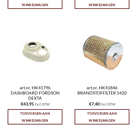
WINKELWAGEN
WINKELWAGEN
art.nr. HK41796
art.nr. HK41846
DASHBOARD FORDSON
BRANDSTOFFILTER 5420
DEXTA
€
43,95
€
7,40
Excl. BTW
Excl. BTW
TOEVOEGEN AAN
TOEVOEGEN AAN
WINKELWAGEN
WINKELWAGEN