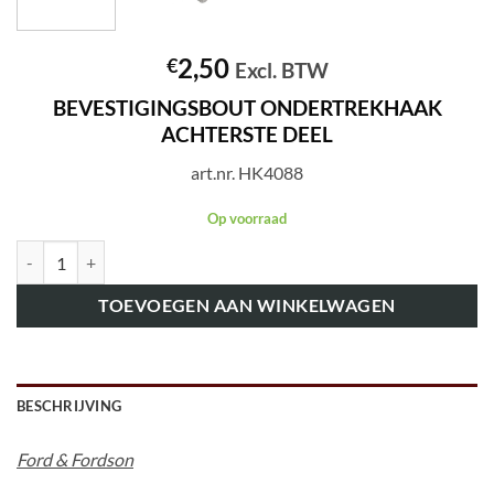
2,50
€
Excl. BTW
BEVESTIGINGSBOUT ONDERTREKHAAK
ACHTERSTE DEEL
art.nr. HK4088
Op voorraad
art.nr. HK4088 BEVESTIGINGSBOUT ONDERTREKHAAK ACHTERSTE 
TOEVOEGEN AAN WINKELWAGEN
BESCHRIJVING
Ford & Fordson