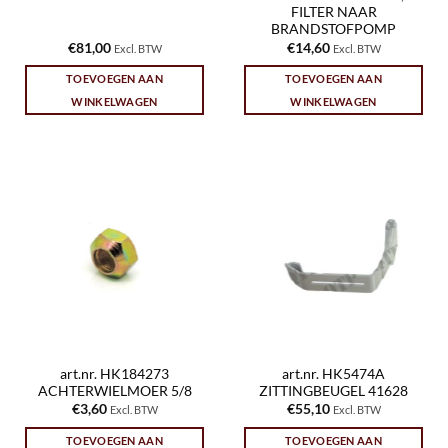
FILTER NAAR
BRANDSTOFPOMP
€
81,00
€
14,60
Excl. BTW
Excl. BTW
TOEVOEGEN AAN
TOEVOEGEN AAN
WINKELWAGEN
WINKELWAGEN
art.nr. HK184273
art.nr. HK5474A
ACHTERWIELMOER 5/8
ZITTINGBEUGEL 41628
€
3,60
€
55,10
Excl. BTW
Excl. BTW
TOEVOEGEN AAN
TOEVOEGEN AAN