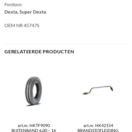
Fordson:
Dexta, Super Dexta
OEM NR 45747S
GERELATEERDE PRODUCTEN
art.nr. HKTF9090
art.nr. HK42154
BUITENBAND 6.00 – 16
BRANDSTOFLEIDING,