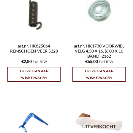
art.nr. HK825064
art.nr. HK1730 VOORWIEL
REMSCHOEN VEER 5228
VELG 4.50 X 16. (6.00 X 16
BAND) 2162
€
2,80
€
65,00
Excl. BTW
Excl. BTW
TOEVOEGEN AAN
TOEVOEGEN AAN
WINKELWAGEN
WINKELWAGEN
UITVERKOCHT