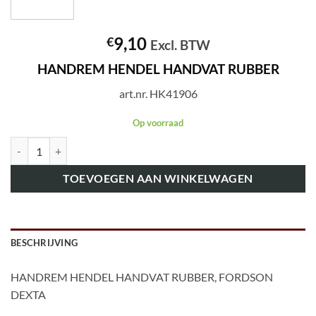
9,10
€
Excl. BTW
HANDREM HENDEL HANDVAT RUBBER
art.nr. HK41906
Op voorraad
art.nr. HK41906 HANDREM HENDEL HANDVAT RUBBER aantal
TOEVOEGEN AAN WINKELWAGEN
BESCHRIJVING
HANDREM HENDEL HANDVAT RUBBER, FORDSON
DEXTA