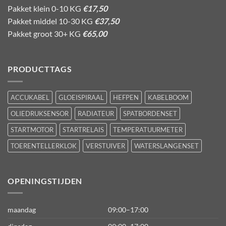
Pakket klein 0-10 KG
€17,50
Pakket middel 10-30 KG
€37,50
Pakket groot 30+ KG
€65,00
PRODUCTTAGS
ACCUKABEL
GLOEISPIRAAL
HEFPEN
KABELBOOM
OLIEDRUKSENSOR
RADIATEUR
SPATBORDENSET
STARTMOTOR
STARTRELAIS
TEMPERATUURMETER
TOERENTELLERKLOK
VERSTUIVER
WATERSLANGENSET
OPENINGSTIJDEN
maandag
09:00–17:00