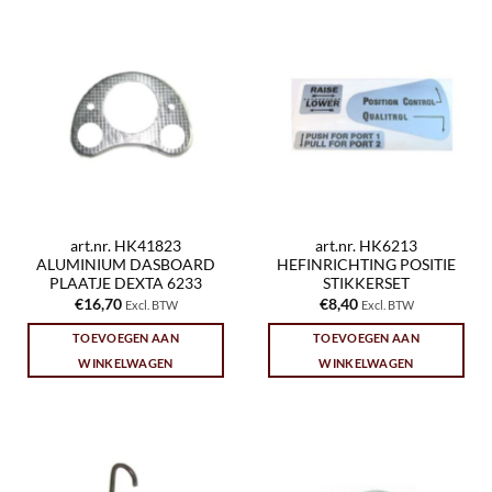
art.nr. HK41823
art.nr. HK6213
ALUMINIUM DASBOARD
HEFINRICHTING POSITIE
PLAATJE DEXTA 6233
STIKKERSET
€
16,70
€
8,40
Excl. BTW
Excl. BTW
TOEVOEGEN AAN
TOEVOEGEN AAN
WINKELWAGEN
WINKELWAGEN