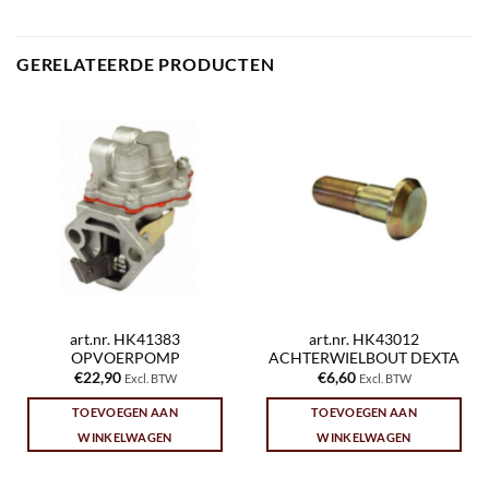
GERELATEERDE PRODUCTEN
art.nr. HK41383
art.nr. HK43012
OPVOERPOMP
ACHTERWIELBOUT DEXTA
€
22,90
€
6,60
Excl. BTW
Excl. BTW
TOEVOEGEN AAN
TOEVOEGEN AAN
WINKELWAGEN
WINKELWAGEN