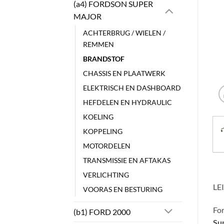
(a4) FORDSON SUPER
MAJOR
ACHTERBRUG / WIELEN /
REMMEN
BRANDSTOF
CHASSIS EN PLAATWERK
ELEKTRISCH EN DASHBOARD
HEFDELEN EN HYDRAULIC
KOELING
KOPPELING
MOTORDELEN
TRANSMISSIE EN AFTAKAS
VERLICHTING
LE
VOORAS EN BESTURING
Fo
(b1) FORD 2000
Su