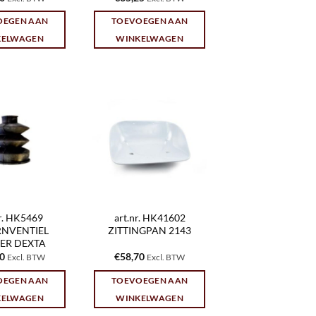
OEGEN AAN
TOEVOEGEN AAN
KELWAGEN
WINKELWAGEN
nr. HK5469
art.nr. HK41602
RNVENTIEL
ZITTINGPAN 2143
ER DEXTA
80
€
58,70
Excl. BTW
Excl. BTW
OEGEN AAN
TOEVOEGEN AAN
KELWAGEN
WINKELWAGEN