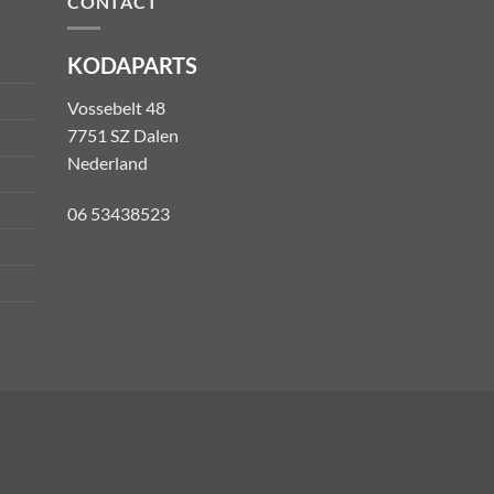
CONTACT
KODAPARTS
Vossebelt 48
7751 SZ Dalen
Nederland
06 53438523