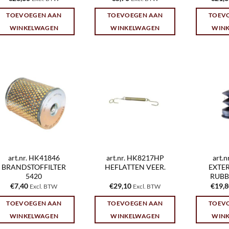
TOEVOEGEN AAN
TOEVOEGEN AAN
TOEV
WINKELWAGEN
WINKELWAGEN
WIN
art.nr. HK41846
art.nr. HK8217HP
art.
BRANDSTOFFILTER
HEFLATTEN VEER.
EXTE
5420
RUBB
€
7,40
€
29,10
€
19,
Excl. BTW
Excl. BTW
TOEVOEGEN AAN
TOEVOEGEN AAN
TOEV
WINKELWAGEN
WINKELWAGEN
WIN