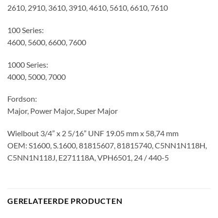
2610, 2910, 3610, 3910, 4610, 5610, 6610, 7610
100 Series:
4600, 5600, 6600, 7600
1000 Series:
4000, 5000, 7000
Fordson:
Major, Power Major, Super Major
Wielbout 3/4” x 2 5/16” UNF 19.05 mm x 58,74 mm
OEM: S1600, S.1600, 81815607, 81815740, C5NN1N118H,
C5NN1N118J, E271118A, VPH6501, 24 / 440-5
GERELATEERDE PRODUCTEN