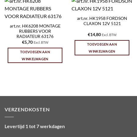
art.nr. HK1958 FORDSON
CLAXON 12V 5121
art.nr. HK6208 MONTAGE
RUBBERS VOOR
€
14,80
Excl. BTW
RADIATEUR 63176
€
5,70
Excl. BTW
TOEVOEGEN AAN
WINKELWAGEN
TOEVOEGEN AAN
WINKELWAGEN
VERZENDKOSTEN
Levertijd 1 tot 7 werkdagen