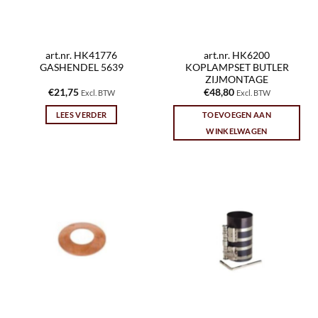
art.nr. HK41776
art.nr. HK6200
GASHENDEL 5639
KOPLAMPSET BUTLER
ZIJMONTAGE
€
21,75
€
48,80
Excl. BTW
Excl. BTW
LEES VERDER
TOEVOEGEN AAN
WINKELWAGEN