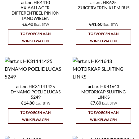
art.nr. HK4410
art.nr. HK625
AXIAALLAGER,
ZUIGERVEREN KLEM BUS
DIFFERENTIEEL PINION
TANDWIELEN
€
6,40
€
41,60
Excl. BTW
Excl. BTW
TOEVOEGEN AAN
TOEVOEGEN AAN
WINKELWAGEN
WINKELWAGEN
art.nr. HK31141425
art.nr. HK41643
DYNAMO POELIE LUCAS
MOTORKAP SLUITING
5249
LINKS
€
14,80
€
7,80
Excl. BTW
Excl. BTW
TOEVOEGEN AAN
TOEVOEGEN AAN
WINKELWAGEN
WINKELWAGEN