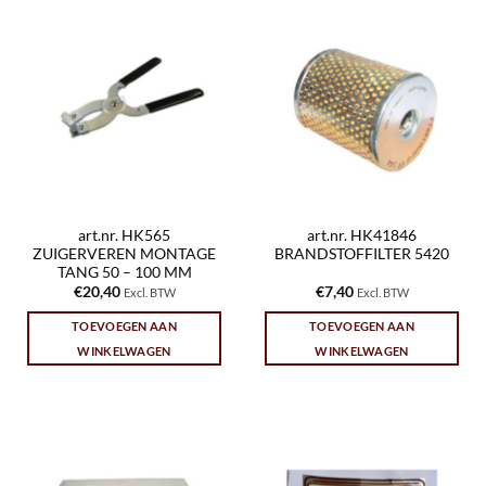
art.nr. HK565
art.nr. HK41846
ZUIGERVEREN MONTAGE
BRANDSTOFFILTER 5420
TANG 50 – 100 MM
€
20,40
€
7,40
Excl. BTW
Excl. BTW
TOEVOEGEN AAN
TOEVOEGEN AAN
WINKELWAGEN
WINKELWAGEN