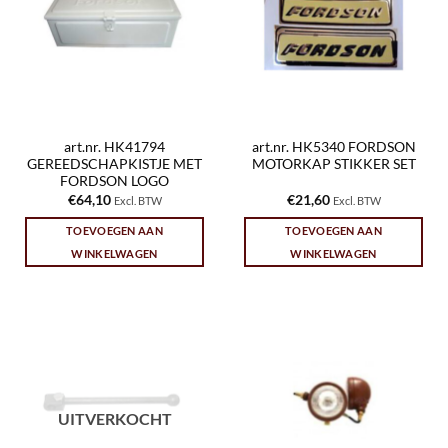
art.nr. HK41794
art.nr. HK5340 FORDSON
GEREEDSCHAPKISTJE MET
MOTORKAP STIKKER SET
FORDSON LOGO
€
64,10
€
21,60
Excl. BTW
Excl. BTW
TOEVOEGEN AAN
TOEVOEGEN AAN
WINKELWAGEN
WINKELWAGEN
UITVERKOCHT