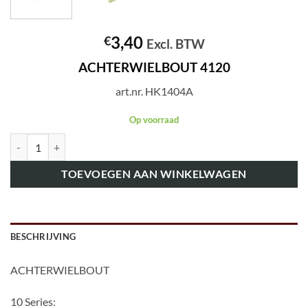
3,40
€
Excl. BTW
ACHTERWIELBOUT 4120
art.nr. HK1404A
Op voorraad
art.nr. HK1404A ACHTERWIELBOUT 4120 aantal
TOEVOEGEN AAN WINKELWAGEN
BESCHRIJVING
ACHTERWIELBOUT
10 Series: