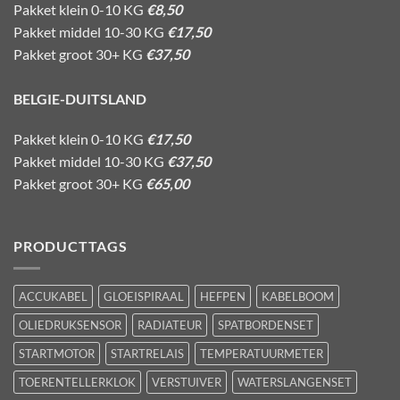
Pakket klein 0-10 KG
€8,50
Pakket middel 10-30 KG
€17,50
Pakket groot 30+ KG
€37,50
BELGIE-DUITSLAND
Pakket klein 0-10 KG
€17,50
Pakket middel 10-30 KG
€37,50
Pakket groot 30+ KG
€65,00
PRODUCTTAGS
ACCUKABEL
GLOEISPIRAAL
HEFPEN
KABELBOOM
OLIEDRUKSENSOR
RADIATEUR
SPATBORDENSET
STARTMOTOR
STARTRELAIS
TEMPERATUURMETER
TOERENTELLERKLOK
VERSTUIVER
WATERSLANGENSET