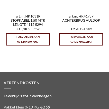
art.nr. HK1031R
art.nr. HK41757
STOPKABEL 1.50 MTR
ACHTERBRUG VULDOP
LENGTE 4112 5294
€
15,10
€
9,90
Excl. BTW
Excl. BTW
TOEVOEGEN AAN
TOEVOEGEN AAN
WINKELWAGEN
WINKELWAGEN
VERZENDKOSTEN
Levertijd 1 tot 7 werkdagen
Pakket klein 0-10 KG
€8,50