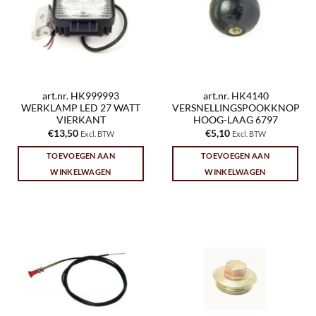
art.nr. HK999993
art.nr. HK4140
WERKLAMP LED 27 WATT
VERSNELLINGSPOOKKNOP
VIERKANT
HOOG-LAAG 6797
€
13,50
€
5,10
Excl. BTW
Excl. BTW
TOEVOEGEN AAN
TOEVOEGEN AAN
WINKELWAGEN
WINKELWAGEN