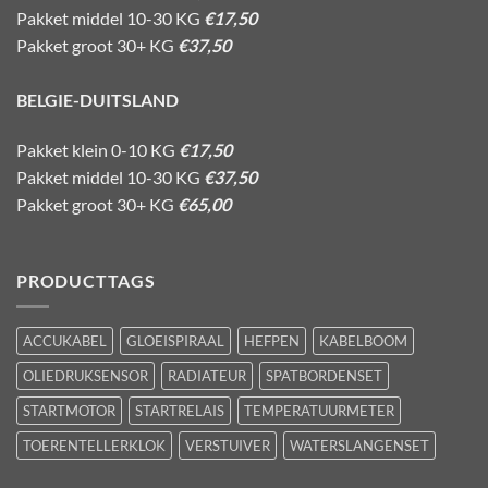
Pakket middel 10-30 KG
€17,50
Pakket groot 30+ KG
€37,50
BELGIE-DUITSLAND
Pakket klein 0-10 KG
€17,50
Pakket middel 10-30 KG
€37,50
Pakket groot 30+ KG
€65,00
PRODUCTTAGS
ACCUKABEL
GLOEISPIRAAL
HEFPEN
KABELBOOM
OLIEDRUKSENSOR
RADIATEUR
SPATBORDENSET
STARTMOTOR
STARTRELAIS
TEMPERATUURMETER
TOERENTELLERKLOK
VERSTUIVER
WATERSLANGENSET