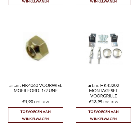
WINKELWAGEN
WINKELWAGEN
art.nr. HK4060 VOORWIEL
art.nr. HK43202
MOER FORD. 1/2 UNF
MONTAGESET
VOORGRILLE
€
1,90
€
13,95
Excl. BTW
Excl. BTW
TOEVOEGEN AAN
TOEVOEGEN AAN
WINKELWAGEN
WINKELWAGEN