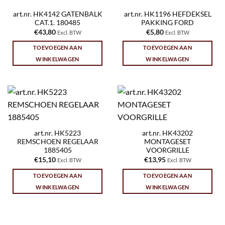
art.nr. HK4142 GATENBALK
art.nr. HK1196 HEFDEKSEL
CAT.1. 180485
PAKKING FORD
€
43,80
€
5,80
Excl. BTW
Excl. BTW
TOEVOEGEN AAN
TOEVOEGEN AAN
WINKELWAGEN
WINKELWAGEN
art.nr. HK5223
art.nr. HK43202
REMSCHOEN REGELAAR
MONTAGESET
1885405
VOORGRILLE
€
15,10
€
13,95
Excl. BTW
Excl. BTW
TOEVOEGEN AAN
TOEVOEGEN AAN
WINKELWAGEN
WINKELWAGEN