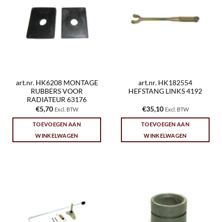
art.nr. HK6208 MONTAGE
art.nr. HK182554
RUBBERS VOOR
HEFSTANG LINKS 4192
RADIATEUR 63176
€
5,70
€
35,10
Excl. BTW
Excl. BTW
TOEVOEGEN AAN
TOEVOEGEN AAN
WINKELWAGEN
WINKELWAGEN