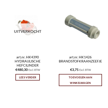
UITVERKOCHT
art.nr. HK4390
art.nr. HK1426
HYDRAULISCHE
BRANDSTOFKRAANZEEFJE
HEFCILINDER
€
480,30
€
3,75
Excl. BTW
Excl. BTW
LEES VERDER
TOEVOEGEN AAN
WINKELWAGEN