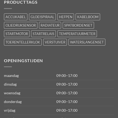
PRODUCTTAGS
ACCUKABEL
GLOEISPIRAAL
HEFPEN
KABELBOOM
OLIEDRUKSENSOR
RADIATEUR
SPATBORDENSET
STARTMOTOR
STARTRELAIS
TEMPERATUURMETER
TOERENTELLERKLOK
VERSTUIVER
WATERSLANGENSET
OPENINGSTIJDEN
maandag
09:00–17:00
dinsdag
09:00–17:00
woensdag
09:00–17:00
donderdag
09:00–17:00
vrijdag
09:00–17:00