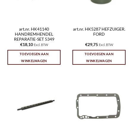
art.nr. HK41140
art.nr. HK5287 HEFZUIGER.
HANDREMHENDEL
FORD
REPARATIE-SET 5349
€
18,10
€
29,75
Excl. BTW
Excl. BTW
TOEVOEGEN AAN
TOEVOEGEN AAN
WINKELWAGEN
WINKELWAGEN