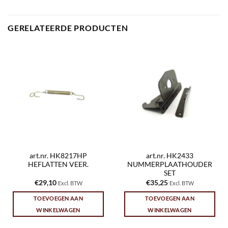
GERELATEERDE PRODUCTEN
art.nr. HK8217HP
art.nr. HK2433
HEFLATTEN VEER.
NUMMERPLAATHOUDER
SET
€
29,10
€
35,25
Excl. BTW
Excl. BTW
TOEVOEGEN AAN
TOEVOEGEN AAN
WINKELWAGEN
WINKELWAGEN