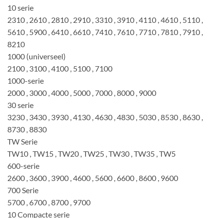
10 serie
2310 , 2610 , 2810 , 2910 , 3310 , 3910 , 4110 , 4610 , 5110 ,
5610 , 5900 , 6410 , 6610 , 7410 , 7610 , 7710 , 7810 , 7910 ,
8210
1000 (universeel)
2100 , 3100 , 4100 , 5100 , 7100
1000-serie
2000 , 3000 , 4000 , 5000 , 7000 , 8000 , 9000
30 serie
3230 , 3430 , 3930 , 4130 , 4630 , 4830 , 5030 , 8530 , 8630 ,
8730 , 8830
TW Serie
TW10 , TW15 , TW20 , TW25 , TW30 , TW35 , TW5
600-serie
2600 , 3600 , 3900 , 4600 , 5600 , 6600 , 8600 , 9600
700 Serie
5700 , 6700 , 8700 , 9700
10 Compacte serie