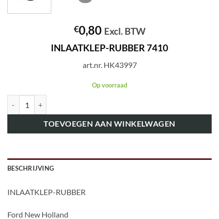
0,80
€
Excl. BTW
INLAATKLEP-RUBBER 7410
art.nr. HK43997
Op voorraad
art.nr. HK43997 INLAATKLEP-RUBBER 7410 aantal
TOEVOEGEN AAN WINKELWAGEN
BESCHRIJVING
INLAATKLEP-RUBBER
Ford New Holland