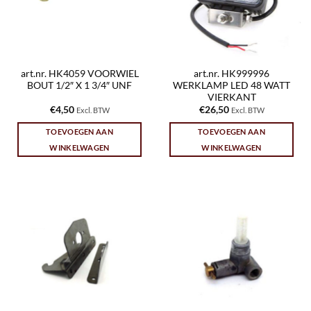
art.nr. HK4059 VOORWIEL
art.nr. HK999996
BOUT 1/2″ X 1 3/4″ UNF
WERKLAMP LED 48 WATT
VIERKANT
€
4,50
€
26,50
Excl. BTW
Excl. BTW
TOEVOEGEN AAN
TOEVOEGEN AAN
WINKELWAGEN
WINKELWAGEN