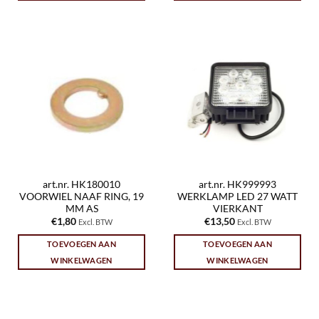
art.nr. HK180010
art.nr. HK999993
VOORWIEL NAAF RING, 19
WERKLAMP LED 27 WATT
MM AS
VIERKANT
€
1,80
€
13,50
Excl. BTW
Excl. BTW
TOEVOEGEN AAN
TOEVOEGEN AAN
WINKELWAGEN
WINKELWAGEN