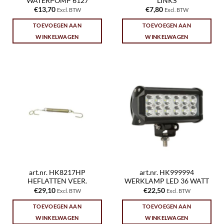
WATERPOMP 6127
LINKS
€
13,70
€
7,80
Excl. BTW
Excl. BTW
TOEVOEGEN AAN
TOEVOEGEN AAN
WINKELWAGEN
WINKELWAGEN
art.nr. HK8217HP
art.nr. HK999994
HEFLATTEN VEER.
WERKLAMP LED 36 WATT
€
29,10
€
22,50
Excl. BTW
Excl. BTW
TOEVOEGEN AAN
TOEVOEGEN AAN
WINKELWAGEN
WINKELWAGEN