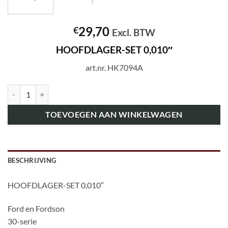
29,70
€
Excl. BTW
HOOFDLAGER-SET 0,010″
art.nr. HK7094A
art.nr. HK7094A HOOFDLAGER-SET 0,010" aantal
TOEVOEGEN AAN WINKELWAGEN
BESCHRIJVING
HOOFDLAGER-SET 0,010″
Ford en Fordson
30-serie