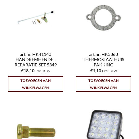
art.nr. HK41140
art.nr. HK3863
HANDREMHENDEL
THERMOSTAATHUIS
REPARATIE-SET 5349
PAKKING
€
18,10
€
1,10
Excl. BTW
Excl. BTW
TOEVOEGEN AAN
TOEVOEGEN AAN
WINKELWAGEN
WINKELWAGEN