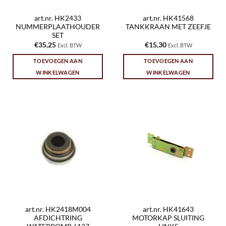
art.nr. HK2433
art.nr. HK41568
NUMMERPLAATHOUDER
TANKKRAAN MET ZEEFJE
SET
€
35,25
€
15,30
Excl. BTW
Excl. BTW
TOEVOEGEN AAN
TOEVOEGEN AAN
WINKELWAGEN
WINKELWAGEN
art.nr. HK2418M004
art.nr. HK41643
AFDICHTRING
MOTORKAP SLUITING