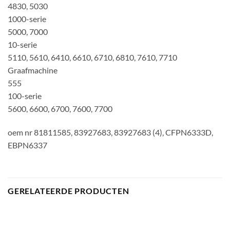
4830, 5030
1000-serie
5000, 7000
10-serie
5110, 5610, 6410, 6610, 6710, 6810, 7610, 7710
Graafmachine
555
100-serie
5600, 6600, 6700, 7600, 7700
oem nr 81811585, 83927683, 83927683 (4), CFPN6333D,
EBPN6337
GERELATEERDE PRODUCTEN