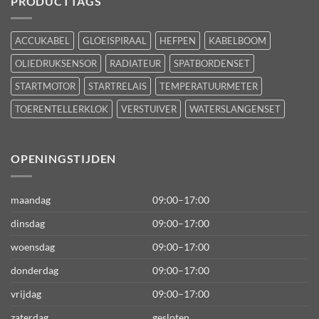
PRODUCTTAGS
ACCUKABEL
GLOEISPIRAAL
HEFPEN
KABELBOOM
OLIEDRUKSENSOR
RADIATEUR
SPATBORDENSET
STARTMOTOR
STARTRELAIS
TEMPERATUURMETER
TOERENTELLERKLOK
VERSTUIVER
WATERSLANGENSET
OPENINGSTIJDEN
maandag
09:00–17:00
dinsdag
09:00–17:00
woensdag
09:00–17:00
donderdag
09:00–17:00
vrijdag
09:00–17:00
zaterdag
gesloten