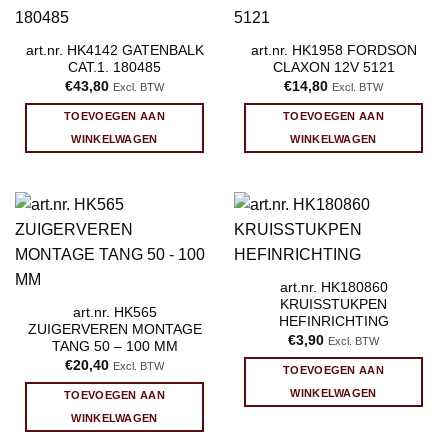
art.nr. HK4142 GATENBALK
art.nr. HK1958 FORDSON
CAT.1. 180485
CLAXON 12V 5121
€
43,80
€
14,80
Excl. BTW
Excl. BTW
TOEVOEGEN AAN
TOEVOEGEN AAN
WINKELWAGEN
WINKELWAGEN
art.nr. HK180860
KRUISSTUKPEN
art.nr. HK565
HEFINRICHTING
ZUIGERVEREN MONTAGE
€
3,90
Excl. BTW
TANG 50 – 100 MM
€
20,40
Excl. BTW
TOEVOEGEN AAN
WINKELWAGEN
TOEVOEGEN AAN
WINKELWAGEN