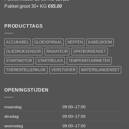
Pakket groot 30+ KG
€65,00
PRODUCTTAGS
ACCUKABEL
GLOEISPIRAAL
HEFPEN
KABELBOOM
OLIEDRUKSENSOR
RADIATEUR
SPATBORDENSET
STARTMOTOR
STARTRELAIS
TEMPERATUURMETER
TOERENTELLERKLOK
VERSTUIVER
WATERSLANGENSET
OPENINGSTIJDEN
maandag
09:00–17:00
dinsdag
09:00–17:00
woensdag
09:00–17:00