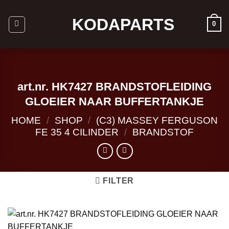
Ga
naar
KODAPARTS
0
inhoud
art.nr. HK7427 BRANDSTOFLEIDING
GLOEIER NAAR BUFFERTANKJE
HOME
/
SHOP
/
(C3) MASSEY FERGUSON
FE 35 4 CILINDER
/
BRANDSTOF
FILTER