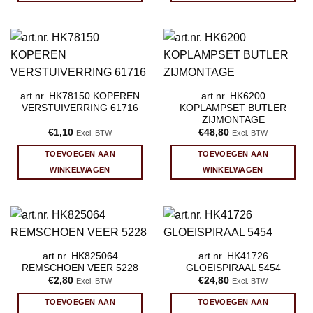
art.nr. HK78150 KOPEREN
art.nr. HK6200
VERSTUIVERRING 61716
KOPLAMPSET BUTLER
ZIJMONTAGE
€
1,10
€
48,80
Excl. BTW
Excl. BTW
TOEVOEGEN AAN
TOEVOEGEN AAN
WINKELWAGEN
WINKELWAGEN
art.nr. HK825064
art.nr. HK41726
REMSCHOEN VEER 5228
GLOEISPIRAAL 5454
€
2,80
€
24,80
Excl. BTW
Excl. BTW
TOEVOEGEN AAN
TOEVOEGEN AAN