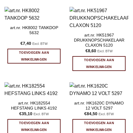
art.nr. HK8002 TANKDOP
5632
art.nr. HK51967
DRUKKNOPSCHAKELAAR
€
7,40
Excl. BTW
CLAXON 5120
€
8,60
Excl. BTW
TOEVOEGEN AAN
WINKELWAGEN
TOEVOEGEN AAN
WINKELWAGEN
art.nr. HK182554
art.nr. HK1620C DYNAMO
HEFSTANG LINKS 4192
12 VOLT 5297
€
35,10
€
84,50
Excl. BTW
Excl. BTW
TOEVOEGEN AAN
TOEVOEGEN AAN
WINKELWAGEN
WINKELWAGEN