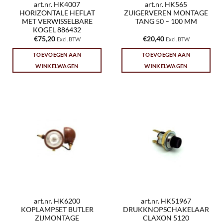
art.nr. HK4007
art.nr. HK565
HORIZONTALE HEFLAT
ZUIGERVEREN MONTAGE
MET VERWISSELBARE
TANG 50 – 100 MM
KOGEL 886432
€
75,20
€
20,40
Excl. BTW
Excl. BTW
TOEVOEGEN AAN
TOEVOEGEN AAN
WINKELWAGEN
WINKELWAGEN
art.nr. HK6200
art.nr. HK51967
KOPLAMPSET BUTLER
DRUKKNOPSCHAKELAAR
ZIJMONTAGE
CLAXON 5120