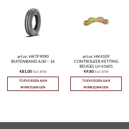
art.nr. HKTF9090
art.nr. HK4109
BUITENBAND 6.00 – 16
CONTROLEER KETTING
BEUGEL LH 61601
€
81,00
€
9,80
Excl. BTW
Excl. BTW
TOEVOEGEN AAN
TOEVOEGEN AAN
WINKELWAGEN
WINKELWAGEN