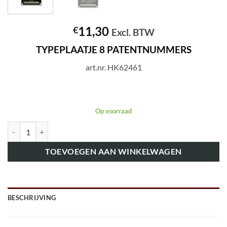
11,30
€
Excl. BTW
TYPEPLAATJE 8 PATENTNUMMERS
art.nr. HK62461
Op voorraad
art.nr. HK62461 TYPEPLAATJE 8 PATENTNUMMERS aantal
TOEVOEGEN AAN WINKELWAGEN
BESCHRIJVING