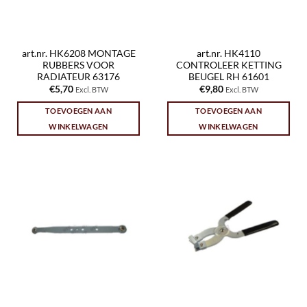
art.nr. HK6208 MONTAGE
art.nr. HK4110
RUBBERS VOOR
CONTROLEER KETTING
RADIATEUR 63176
BEUGEL RH 61601
€
5,70
€
9,80
Excl. BTW
Excl. BTW
TOEVOEGEN AAN
TOEVOEGEN AAN
WINKELWAGEN
WINKELWAGEN