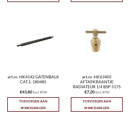
art.nr. HK4142 GATENBALK
art.nr. HK63405
CAT.1. 180485
AFTAPKRAANTJE
RADIATEUR 1/4 BSP 5175
€
43,80
€
7,20
Excl. BTW
Excl. BTW
TOEVOEGEN AAN
TOEVOEGEN AAN
WINKELWAGEN
WINKELWAGEN