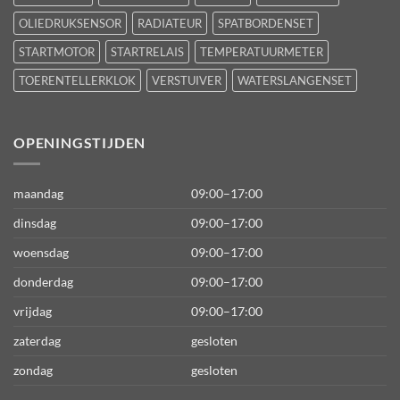
OLIEDRUKSENSOR
RADIATEUR
SPATBORDENSET
STARTMOTOR
STARTRELAIS
TEMPERATUURMETER
TOERENTELLERKLOK
VERSTUIVER
WATERSLANGENSET
OPENINGSTIJDEN
maandag
09:00–17:00
dinsdag
09:00–17:00
woensdag
09:00–17:00
donderdag
09:00–17:00
vrijdag
09:00–17:00
zaterdag
gesloten
zondag
gesloten