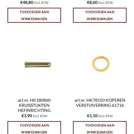
€
48,80
€
8,60
Excl. BTW
Excl. BTW
TOEVOEGEN AAN
TOEVOEGEN AAN
WINKELWAGEN
WINKELWAGEN
art.nr. HK180860
art.nr. HK78150 KOPEREN
KRUISSTUKPEN
VERSTUIVERRING 61716
HEFINRICHTING
€
3,90
€
1,10
Excl. BTW
Excl. BTW
TOEVOEGEN AAN
TOEVOEGEN AAN
WINKELWAGEN
WINKELWAGEN