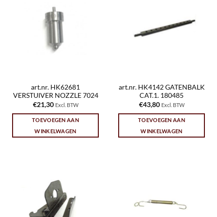
art.nr. HK62681
art.nr. HK4142 GATENBALK
VERSTUIVER NOZZLE 7024
CAT.1. 180485
€
21,30
€
43,80
Excl. BTW
Excl. BTW
TOEVOEGEN AAN
TOEVOEGEN AAN
WINKELWAGEN
WINKELWAGEN