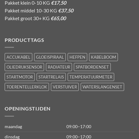
Pakket klein 0-10 KG
€17,50
Pakket middel 10-30 KG
€37,50
Pakket groot 30+ KG
€65,00
PRODUCTTAGS
ACCUKABEL
GLOEISPIRAAL
HEFPEN
KABELBOOM
OLIEDRUKSENSOR
RADIATEUR
SPATBORDENSET
STARTMOTOR
STARTRELAIS
TEMPERATUURMETER
TOERENTELLERKLOK
VERSTUIVER
WATERSLANGENSET
OPENINGSTIJDEN
maandag
09:00–17:00
dinsdag
09:00–17:00