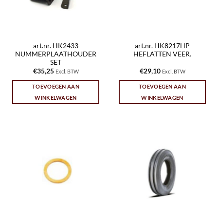
art.nr. HK2433
art.nr. HK8217HP
NUMMERPLAATHOUDER
HEFLATTEN VEER.
SET
€
35,25
€
29,10
Excl. BTW
Excl. BTW
TOEVOEGEN AAN
TOEVOEGEN AAN
WINKELWAGEN
WINKELWAGEN