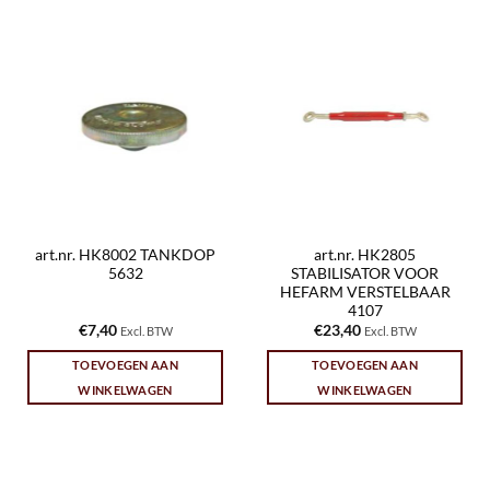
art.nr. HK8002 TANKDOP
art.nr. HK2805
5632
STABILISATOR VOOR
HEFARM VERSTELBAAR
4107
€
7,40
€
23,40
Excl. BTW
Excl. BTW
TOEVOEGEN AAN
TOEVOEGEN AAN
WINKELWAGEN
WINKELWAGEN