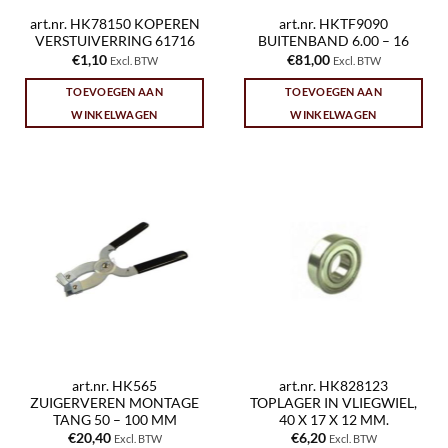
art.nr. HK78150 KOPEREN
art.nr. HKTF9090
VERSTUIVERRING 61716
BUITENBAND 6.00 – 16
€
1,10
€
81,00
Excl. BTW
Excl. BTW
TOEVOEGEN AAN
TOEVOEGEN AAN
WINKELWAGEN
WINKELWAGEN
art.nr. HK565
art.nr. HK828123
ZUIGERVEREN MONTAGE
TOPLAGER IN VLIEGWIEL,
TANG 50 – 100 MM
40 X 17 X 12 MM.
€
20,40
€
6,20
Excl. BTW
Excl. BTW