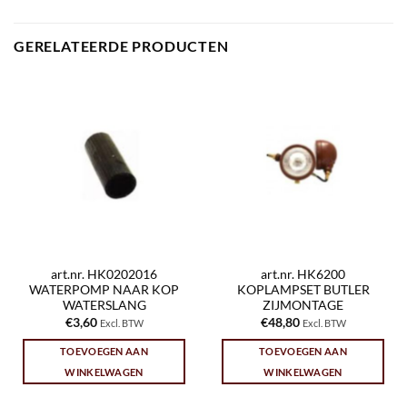
GERELATEERDE PRODUCTEN
art.nr. HK0202016
art.nr. HK6200
WATERPOMP NAAR KOP
KOPLAMPSET BUTLER
WATERSLANG
ZIJMONTAGE
€
3,60
€
48,80
Excl. BTW
Excl. BTW
TOEVOEGEN AAN
TOEVOEGEN AAN
WINKELWAGEN
WINKELWAGEN