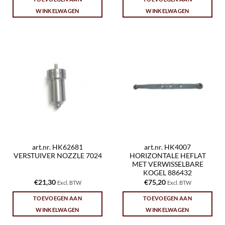
WINKELWAGEN
WINKELWAGEN
art.nr. HK62681
art.nr. HK4007
VERSTUIVER NOZZLE 7024
HORIZONTALE HEFLAT
MET VERWISSELBARE
KOGEL 886432
€
21,30
€
75,20
Excl. BTW
Excl. BTW
TOEVOEGEN AAN
TOEVOEGEN AAN
WINKELWAGEN
WINKELWAGEN