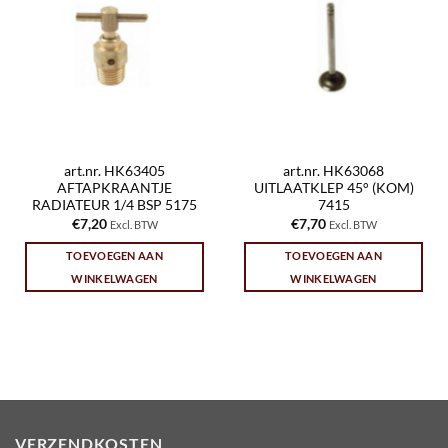
art.nr. HK63405
art.nr. HK63068
AFTAPKRAANTJE
UITLAATKLEP 45° (KOM)
RADIATEUR 1/4 BSP 5175
7415
€
7,20
€
7,70
Excl. BTW
Excl. BTW
TOEVOEGEN AAN
TOEVOEGEN AAN
WINKELWAGEN
WINKELWAGEN
VERZENDKOSTEN