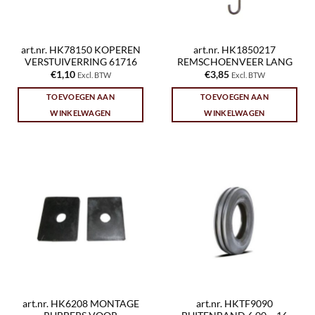
art.nr. HK78150 KOPEREN
art.nr. HK1850217
VERSTUIVERRING 61716
REMSCHOENVEER LANG
€
1,10
€
3,85
Excl. BTW
Excl. BTW
TOEVOEGEN AAN
TOEVOEGEN AAN
WINKELWAGEN
WINKELWAGEN
art.nr. HK6208 MONTAGE
art.nr. HKTF9090