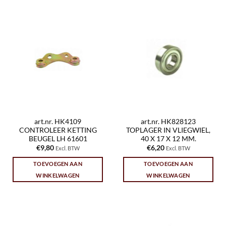
art.nr. HK4109
art.nr. HK828123
CONTROLEER KETTING
TOPLAGER IN VLIEGWIEL,
BEUGEL LH 61601
40 X 17 X 12 MM.
€
9,80
€
6,20
Excl. BTW
Excl. BTW
TOEVOEGEN AAN
TOEVOEGEN AAN
WINKELWAGEN
WINKELWAGEN