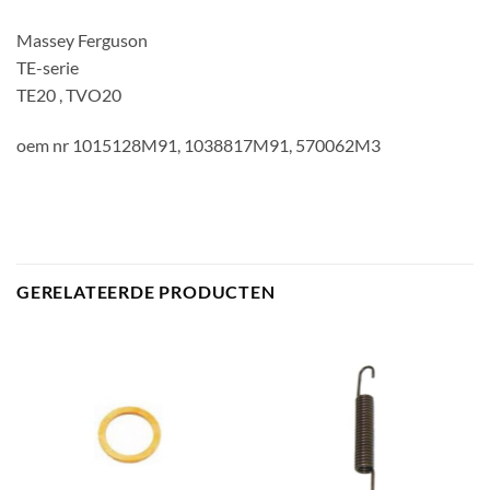
Massey Ferguson
TE-serie
TE20 , TVO20
oem nr 1015128M91, 1038817M91, 570062M3
GERELATEERDE PRODUCTEN