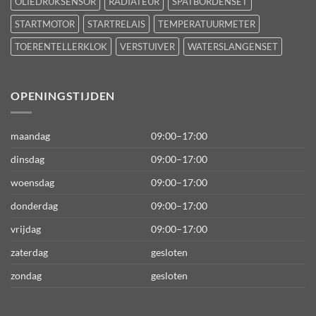
OLIEDRUKSENSOR
RADIATEUR
SPATBORDENSET
STARTMOTOR
STARTRELAIS
TEMPERATUURMETER
TOERENTELLERKLOK
VERSTUIVER
WATERSLANGENSET
OPENINGSTIJDEN
maandag
09:00–17:00
dinsdag
09:00–17:00
woensdag
09:00–17:00
donderdag
09:00–17:00
vrijdag
09:00–17:00
zaterdag
gesloten
zondag
gesloten