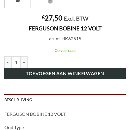
27,50
€
Excl. BTW
FERGUSON BOBINE 12 VOLT
art.nr. HK62515
Op voorraad
art.nr. HK62515 FERGUSON BOBINE 12 VOLT aantal
TOEVOEGEN AAN WINKELWAGEN
BESCHRIJVING
FERGUSON BOBINE 12 VOLT
Oud Type