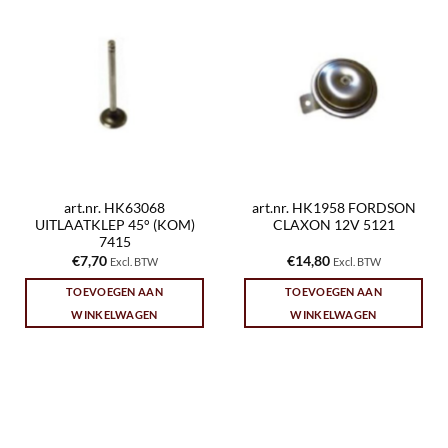
art.nr. HK63068
art.nr. HK1958 FORDSON
UITLAATKLEP 45° (KOM)
CLAXON 12V 5121
7415
€
7,70
€
14,80
Excl. BTW
Excl. BTW
TOEVOEGEN AAN
TOEVOEGEN AAN
WINKELWAGEN
WINKELWAGEN