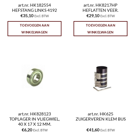
art.nr. HK182554
art.nr. HK8217HP
HEFSTANG LINKS 4192
HEFLATTEN VEER.
€
35,10
€
29,10
Excl. BTW
Excl. BTW
TOEVOEGEN AAN
TOEVOEGEN AAN
WINKELWAGEN
WINKELWAGEN
art.nr. HK828123
art.nr. HK625
TOPLAGER IN VLIEGWIEL,
ZUIGERVEREN KLEM BUS
40 X 17 X 12 MM.
€
6,20
€
41,60
Excl. BTW
Excl. BTW