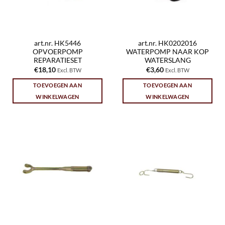
art.nr. HK5446
art.nr. HK0202016
OPVOERPOMP
WATERPOMP NAAR KOP
REPARATIESET
WATERSLANG
€
18,10
€
3,60
Excl. BTW
Excl. BTW
TOEVOEGEN AAN
TOEVOEGEN AAN
WINKELWAGEN
WINKELWAGEN