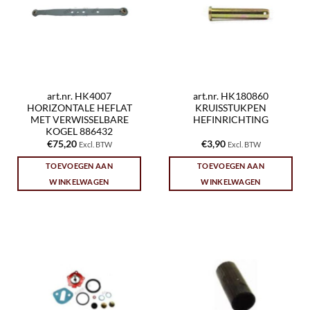
art.nr. HK4007
art.nr. HK180860
HORIZONTALE HEFLAT
KRUISSTUKPEN
MET VERWISSELBARE
HEFINRICHTING
KOGEL 886432
€
75,20
€
3,90
Excl. BTW
Excl. BTW
TOEVOEGEN AAN
TOEVOEGEN AAN
WINKELWAGEN
WINKELWAGEN