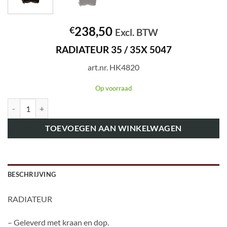
238,50
€
Excl. BTW
RADIATEUR 35 / 35X 5047
art.nr. HK4820
Op voorraad
art.nr. HK4820 RADIATEUR 35 / 35X 5047 aantal
TOEVOEGEN AAN WINKELWAGEN
BESCHRIJVING
RADIATEUR
– Geleverd met kraan en dop.