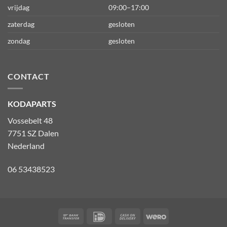
vrijdag
09:00–17:00
zaterdag
gesloten
zondag
gesloten
CONTACT
KODAPARTS
Vossebelt 48
7751 SZ Dalen
Nederland
06 53438523
Bank
IDeal
Cash
Wero
Transfer
On