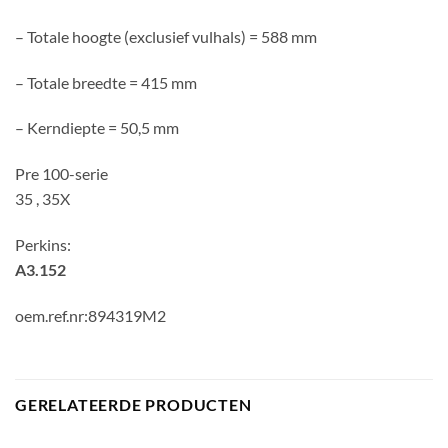
– Totale hoogte (exclusief vulhals) = 588 mm
– Totale breedte = 415 mm
– Kerndiepte = 50,5 mm
Pre 100-serie
35 , 35X
Perkins:
A3.152
oem.ref.nr:894319M2
GERELATEERDE PRODUCTEN