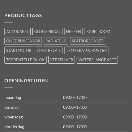
PRODUCTTAGS
ACCUKABEL
GLOEISPIRAAL
HEFPEN
KABELBOOM
OLIEDRUKSENSOR
RADIATEUR
SPATBORDENSET
STARTMOTOR
STARTRELAIS
TEMPERATUURMETER
TOERENTELLERKLOK
VERSTUIVER
WATERSLANGENSET
OPENINGSTIJDEN
maandag
09:00–17:00
dinsdag
09:00–17:00
woensdag
09:00–17:00
donderdag
09:00–17:00