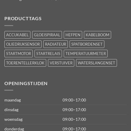
PRODUCTTAGS
ACCUKABEL
GLOEISPIRAAL
HEFPEN
KABELBOOM
OLIEDRUKSENSOR
RADIATEUR
SPATBORDENSET
STARTMOTOR
STARTRELAIS
TEMPERATUURMETER
TOERENTELLERKLOK
VERSTUIVER
WATERSLANGENSET
OPENINGSTIJDEN
maandag
09:00–17:00
dinsdag
09:00–17:00
woensdag
09:00–17:00
donderdag
09:00–17:00