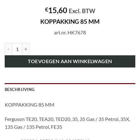
15,60
€
Excl. BTW
KOPPAKKING 85 MM
art.nr. HK7678
art.nr. HK7678 KOPPAKKING 85 MM aantal
TOEVOEGEN AAN WINKELWAGEN
BESCHRIJVING
KOPPAKKING 85 MM
Ferguson TE20, TEA20, TED20, 35, 35 Gas / 35 Petrol, 35X,
135 Gas / 135 Petrol, FE35