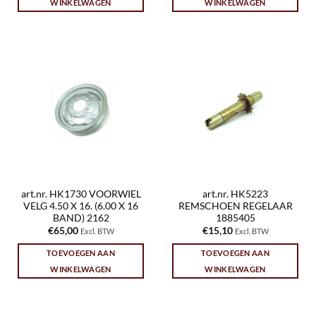
WINKELWAGEN
WINKELWAGEN
art.nr. HK1730 VOORWIEL
art.nr. HK5223
VELG 4.50 X 16. (6.00 X 16
REMSCHOEN REGELAAR
BAND) 2162
1885405
€
65,00
€
15,10
Excl. BTW
Excl. BTW
TOEVOEGEN AAN
TOEVOEGEN AAN
WINKELWAGEN
WINKELWAGEN