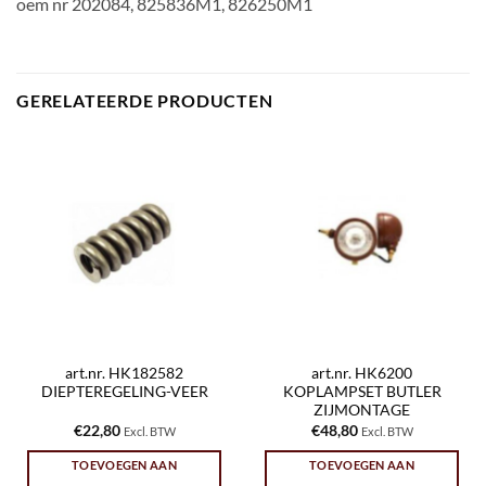
oem nr 202084, 825836M1, 826250M1
GERELATEERDE PRODUCTEN
art.nr. HK182582
art.nr. HK6200
DIEPTEREGELING-VEER
KOPLAMPSET BUTLER
ZIJMONTAGE
€
22,80
€
48,80
Excl. BTW
Excl. BTW
TOEVOEGEN AAN
TOEVOEGEN AAN