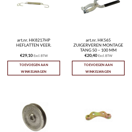
art.nr. HK8217HP
art.nr. HK565
HEFLATTEN VEER.
ZUIGERVEREN MONTAGE
TANG 50 – 100 MM
€
29,10
€
20,40
Excl. BTW
Excl. BTW
TOEVOEGEN AAN
TOEVOEGEN AAN
WINKELWAGEN
WINKELWAGEN