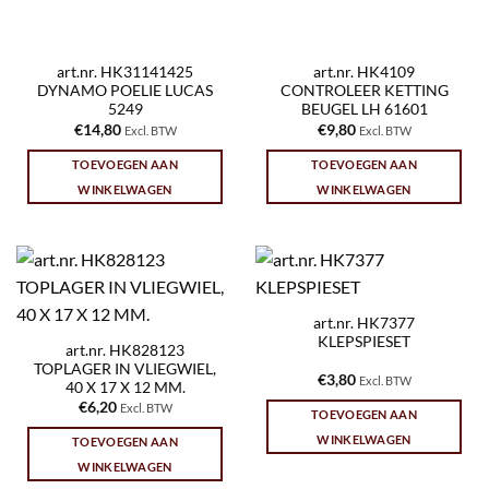
art.nr. HK31141425
art.nr. HK4109
DYNAMO POELIE LUCAS
CONTROLEER KETTING
5249
BEUGEL LH 61601
€
14,80
€
9,80
Excl. BTW
Excl. BTW
TOEVOEGEN AAN
TOEVOEGEN AAN
WINKELWAGEN
WINKELWAGEN
art.nr. HK7377
KLEPSPIESET
art.nr. HK828123
TOPLAGER IN VLIEGWIEL,
€
3,80
Excl. BTW
40 X 17 X 12 MM.
€
6,20
Excl. BTW
TOEVOEGEN AAN
WINKELWAGEN
TOEVOEGEN AAN
WINKELWAGEN