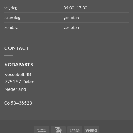
vrijdag
09:00–17:00
zaterdag
gesloten
zondag
gesloten
CONTACT
KODAPARTS
Vossebelt 48
7751 SZ Dalen
Nederland
06 53438523
Bank
IDeal
Cash
Wero