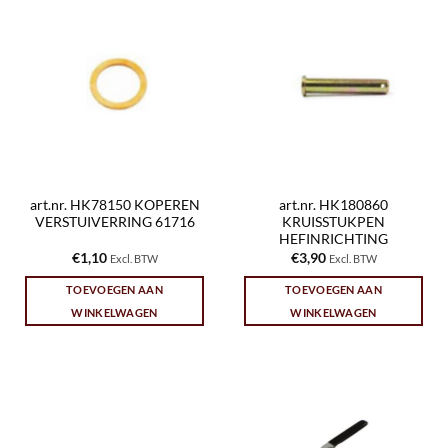
art.nr. HK78150 KOPEREN
art.nr. HK180860
VERSTUIVERRING 61716
KRUISSTUKPEN
HEFINRICHTING
€
1,10
€
3,90
Excl. BTW
Excl. BTW
TOEVOEGEN AAN
TOEVOEGEN AAN
WINKELWAGEN
WINKELWAGEN