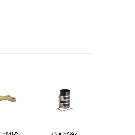
nr. HK4109
art.nr. HK625