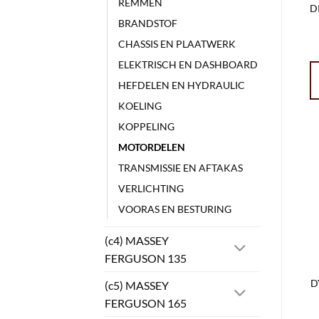
REMMEN
D
BRANDSTOF
CHASSIS EN PLAATWERK
ELEKTRISCH EN DASHBOARD
HEFDELEN EN HYDRAULIC
KOELING
KOPPELING
MOTORDELEN
TRANSMISSIE EN AFTAKAS
VERLICHTING
VOORAS EN BESTURING
(c4) MASSEY
FERGUSON 135
D
(c5) MASSEY
FERGUSON 165