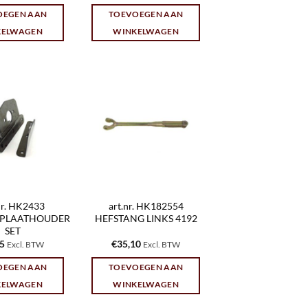
OEGEN AAN
TOEVOEGEN AAN
KELWAGEN
WINKELWAGEN
nr. HK2433
art.nr. HK182554
PLAATHOUDER
HEFSTANG LINKS 4192
SET
25
€
35,10
Excl. BTW
Excl. BTW
OEGEN AAN
TOEVOEGEN AAN
KELWAGEN
WINKELWAGEN