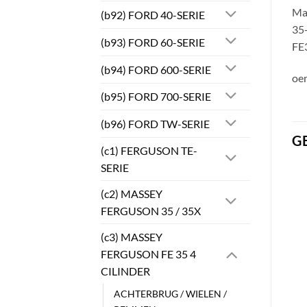
Ma
(b92) FORD 40-SERIE
35-
(b93) FORD 60-SERIE
FE
(b94) FORD 600-SERIE
oe
(b95) FORD 700-SERIE
(b96) FORD TW-SERIE
G
(c1) FERGUSON TE-
SERIE
(c2) MASSEY
FERGUSON 35 / 35X
(c3) MASSEY
FERGUSON FE 35 4
CILINDER
ACHTERBRUG / WIELEN /