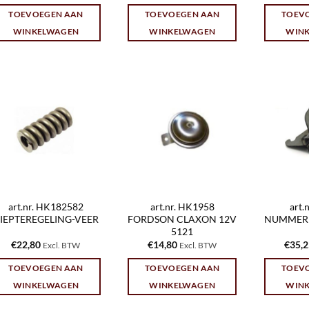
TOEVOEGEN AAN
TOEVOEGEN AAN
TOEV
WINKELWAGEN
WINKELWAGEN
WIN
art.nr. HK182582
art.nr. HK1958
art.
IEPTEREGELING-VEER
FORDSON CLAXON 12V
NUMMER
5121
€
22,80
€
14,80
€
35,
Excl. BTW
Excl. BTW
TOEVOEGEN AAN
TOEVOEGEN AAN
TOEV
WINKELWAGEN
WINKELWAGEN
WIN