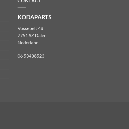
CONTACT
KODAPARTS
Vossebelt 48
7751 SZ Dalen
Nederland
06 53438523