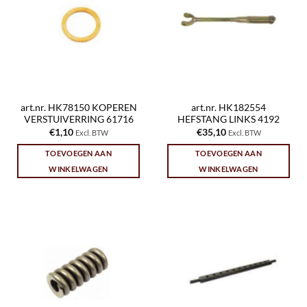
art.nr. HK78150 KOPEREN
art.nr. HK182554
VERSTUIVERRING 61716
HEFSTANG LINKS 4192
€
1,10
€
35,10
Excl. BTW
Excl. BTW
TOEVOEGEN AAN
TOEVOEGEN AAN
WINKELWAGEN
WINKELWAGEN