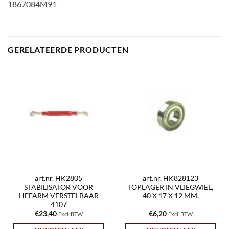
1867084M91
GERELATEERDE PRODUCTEN
art.nr. HK2805
art.nr. HK828123
STABILISATOR VOOR
TOPLAGER IN VLIEGWIEL,
HEFARM VERSTELBAAR
40 X 17 X 12 MM.
4107
€
23,40
€
6,20
Excl. BTW
Excl. BTW