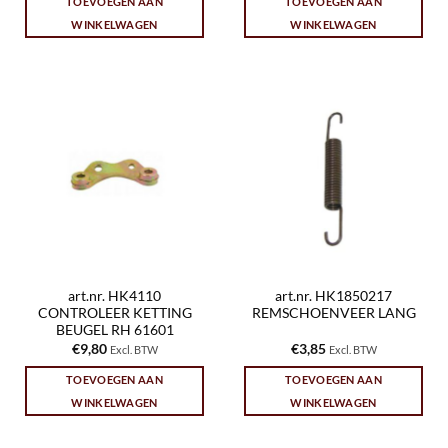
TOEVOEGEN AAN
TOEVOEGEN AAN
WINKELWAGEN
WINKELWAGEN
art.nr. HK4110
art.nr. HK1850217
CONTROLEER KETTING
REMSCHOENVEER LANG
BEUGEL RH 61601
€
9,80
€
3,85
Excl. BTW
Excl. BTW
TOEVOEGEN AAN
TOEVOEGEN AAN
WINKELWAGEN
WINKELWAGEN