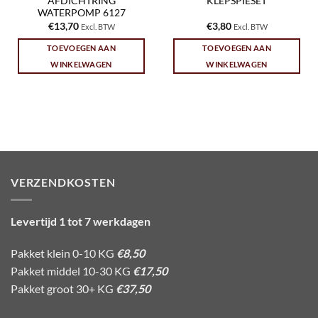
AFDICHTRING
KLEPSPIESET
WATERPOMP 6127
€
13,70
€
3,80
Excl. BTW
Excl. BTW
TOEVOEGEN AAN
TOEVOEGEN AAN
WINKELWAGEN
WINKELWAGEN
VERZENDKOSTEN
Levertijd 1 tot 7 werkdagen
Pakket klein 0-10 KG
€8,50
Pakket middel 10-30 KG
€17,50
Pakket groot 30+ KG
€37,50