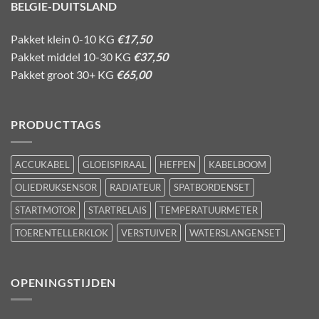
BELGIE-DUITSLAND
Pakket klein 0-10 KG
€17,50
Pakket middel 10-30 KG
€37,50
Pakket groot 30+ KG
€65,00
PRODUCTTAGS
ACCUKABEL
GLOEISPIRAAL
HEFPEN
KABELBOOM
OLIEDRUKSENSOR
RADIATEUR
SPATBORDENSET
STARTMOTOR
STARTRELAIS
TEMPERATUURMETER
TOERENTELLERKLOK
VERSTUIVER
WATERSLANGENSET
OPENINGSTIJDEN