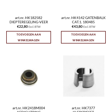
art.nr. HK182582
art.nr. HK4142 GATENBALK
DIEPTEREGELING-VEER
CAT.1. 180485
€
22,80
€
43,80
Excl. BTW
Excl. BTW
TOEVOEGEN AAN
TOEVOEGEN AAN
WINKELWAGEN
WINKELWAGEN
art.nr. HK2418M004
art.nr. HK7377