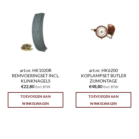
art.nr. HK1020R
art.nr. HK6200
REMVOERINGSET INCL.
KOPLAMPSET BUTLER
KLINKNAGELS
ZIJMONTAGE
€
22,80
€
48,80
Excl. BTW
Excl. BTW
TOEVOEGEN AAN
TOEVOEGEN AAN
WINKELWAGEN
WINKELWAGEN