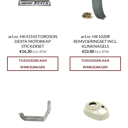
art.nr. HK41542 FORDSON
art.nr. HK1020R
DEXTA MOTORKAP
REMVOERINGSET INCL.
STICKERSET
KLINKNAGELS
€
16,30
€
22,80
Excl. BTW
Excl. BTW
TOEVOEGEN AAN
TOEVOEGEN AAN
WINKELWAGEN
WINKELWAGEN