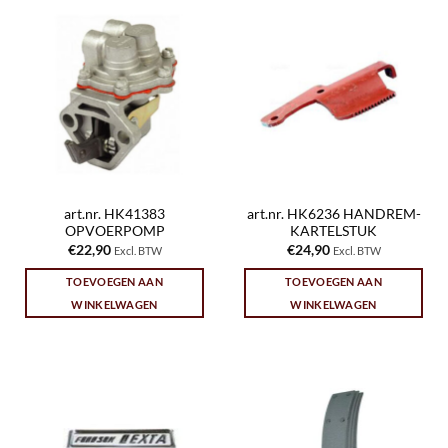
art.nr. HK41383
art.nr. HK6236 HANDREM-
OPVOERPOMP
KARTELSTUK
€
22,90
€
24,90
Excl. BTW
Excl. BTW
TOEVOEGEN AAN
TOEVOEGEN AAN
WINKELWAGEN
WINKELWAGEN