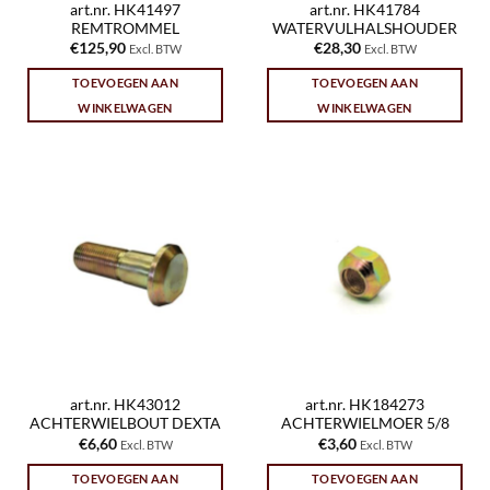
art.nr. HK41497
art.nr. HK41784
REMTROMMEL
WATERVULHALSHOUDER
€
125,90
€
28,30
Excl. BTW
Excl. BTW
TOEVOEGEN AAN
TOEVOEGEN AAN
WINKELWAGEN
WINKELWAGEN
art.nr. HK43012
art.nr. HK184273
ACHTERWIELBOUT DEXTA
ACHTERWIELMOER 5/8
€
6,60
€
3,60
Excl. BTW
Excl. BTW
TOEVOEGEN AAN
TOEVOEGEN AAN