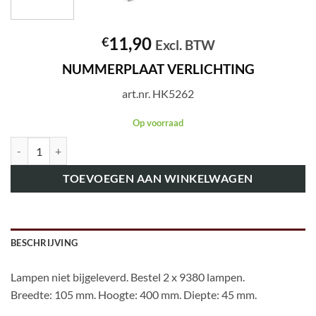
11,90
€
Excl. BTW
NUMMERPLAAT VERLICHTING
art.nr. HK5262
Op voorraad
art.nr. HK5262 NUMMERPLAAT VERLICHTING aantal
TOEVOEGEN AAN WINKELWAGEN
BESCHRIJVING
Lampen niet bijgeleverd. Bestel 2 x 9380 lampen.
Breedte: 105 mm. Hoogte: 400 mm. Diepte: 45 mm.