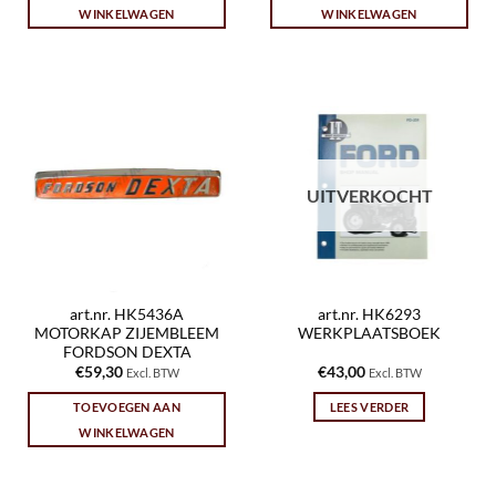
WINKELWAGEN
WINKELWAGEN
UITVERKOCHT
art.nr. HK5436A
art.nr. HK6293
MOTORKAP ZIJEMBLEEM
WERKPLAATSBOEK
FORDSON DEXTA
€
59,30
€
43,00
Excl. BTW
Excl. BTW
TOEVOEGEN AAN
LEES VERDER
WINKELWAGEN