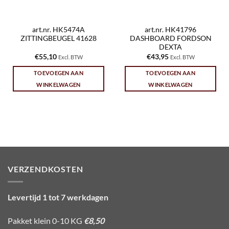
art.nr. HK5474A
art.nr. HK41796
ZITTINGBEUGEL 41628
DASHBOARD FORDSON
DEXTA
€
55,10
€
43,95
Excl. BTW
Excl. BTW
TOEVOEGEN AAN
TOEVOEGEN AAN
WINKELWAGEN
WINKELWAGEN
VERZENDKOSTEN
Levertijd 1 tot 7 werkdagen
Pakket klein 0-10 KG
€8,50