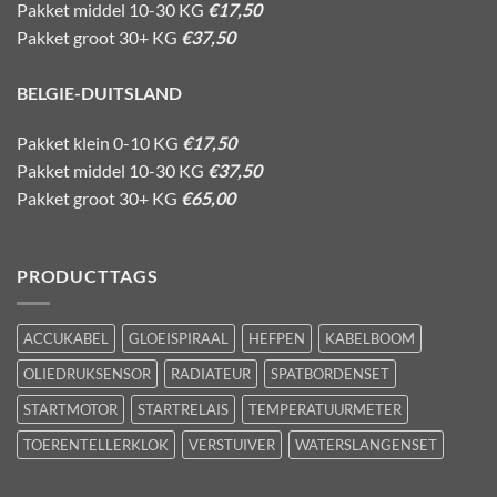
Pakket middel 10-30 KG
€17,50
Pakket groot 30+ KG
€37,50
BELGIE-DUITSLAND
Pakket klein 0-10 KG
€17,50
Pakket middel 10-30 KG
€37,50
Pakket groot 30+ KG
€65,00
PRODUCTTAGS
ACCUKABEL
GLOEISPIRAAL
HEFPEN
KABELBOOM
OLIEDRUKSENSOR
RADIATEUR
SPATBORDENSET
STARTMOTOR
STARTRELAIS
TEMPERATUURMETER
TOERENTELLERKLOK
VERSTUIVER
WATERSLANGENSET