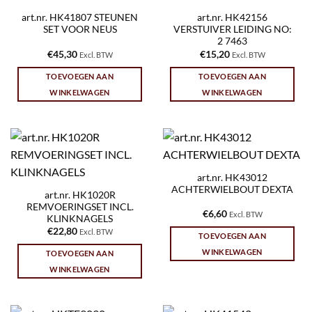
art.nr. HK41807 STEUNEN
art.nr. HK42156
SET VOOR NEUS
VERSTUIVER LEIDING NO:
2 7463
€
45,30
€
15,20
Excl. BTW
Excl. BTW
TOEVOEGEN AAN
TOEVOEGEN AAN
WINKELWAGEN
WINKELWAGEN
art.nr. HK43012
ACHTERWIELBOUT DEXTA
art.nr. HK1020R
REMVOERINGSET INCL.
€
6,60
Excl. BTW
KLINKNAGELS
€
22,80
Excl. BTW
TOEVOEGEN AAN
WINKELWAGEN
TOEVOEGEN AAN
WINKELWAGEN