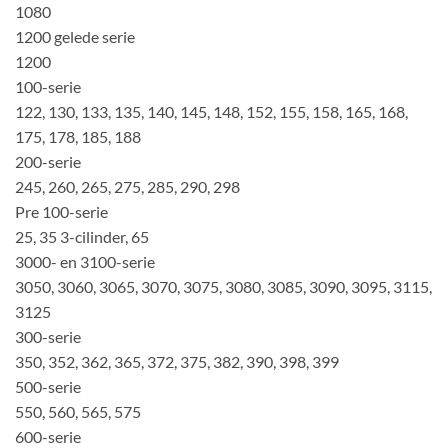
1080
1200 gelede serie
1200
100-serie
122, 130, 133, 135, 140, 145, 148, 152, 155, 158, 165, 168,
175, 178, 185, 188
200-serie
245, 260, 265, 275, 285, 290, 298
Pre 100-serie
25, 35 3-cilinder, 65
3000- en 3100-serie
3050, 3060, 3065, 3070, 3075, 3080, 3085, 3090, 3095, 3115,
3125
300-serie
350, 352, 362, 365, 372, 375, 382, ​​390, 398, 399
500-serie
550, 560, 565, 575
600-serie