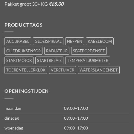
Pakket groot 30+ KG
€65,00
PRODUCTTAGS
ACCUKABEL
GLOEISPIRAAL
HEFPEN
KABELBOOM
OLIEDRUKSENSOR
RADIATEUR
SPATBORDENSET
STARTMOTOR
STARTRELAIS
TEMPERATUURMETER
TOERENTELLERKLOK
VERSTUIVER
WATERSLANGENSET
OPENINGSTIJDEN
maandag
09:00–17:00
dinsdag
09:00–17:00
woensdag
09:00–17:00