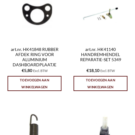
art.nr. HK41848 RUBBER
art.nr. HK41140
AFDEK RING VOOR
HANDREMHENDEL
ALUMINIUM
REPARATIE-SET 5349
DASHBOARDPLAATJE
€
5,80
€
18,10
Excl. BTW
Excl. BTW
TOEVOEGEN AAN
TOEVOEGEN AAN
WINKELWAGEN
WINKELWAGEN