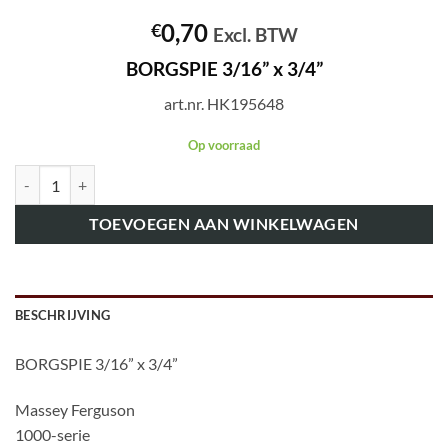
0,70
€
Excl. BTW
BORGSPIE 3/16” x 3/4”
art.nr. HK195648
Op voorraad
art.nr. HK195648 BORGSPIE 3/16'' x 3/4'' aantal
TOEVOEGEN AAN WINKELWAGEN
BESCHRIJVING
BORGSPIE 3/16” x 3/4”
Massey Ferguson
1000-serie