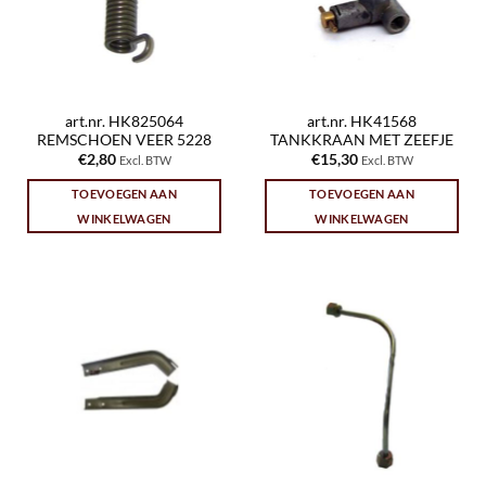
art.nr. HK825064
art.nr. HK41568
REMSCHOEN VEER 5228
TANKKRAAN MET ZEEFJE
€
2,80
€
15,30
Excl. BTW
Excl. BTW
TOEVOEGEN AAN
TOEVOEGEN AAN
WINKELWAGEN
WINKELWAGEN