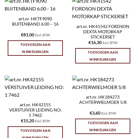
art.nr. HKTF9090
BUITENBAND 6.00 – 16
art.nr. HK41542 FORDSON
DEXTA MOTORKAP
€
81,00
Excl. BTW
STICKERSET
€
16,30
Excl. BTW
TOEVOEGEN AAN
WINKELWAGEN
TOEVOEGEN AAN
WINKELWAGEN
art.nr. HK184273
ACHTERWIELMOER 5/8
art.nr. HK42155
VERSTUIVER LEIDING NO:
€
3,60
Excl. BTW
1 7462
€
15,20
Excl. BTW
TOEVOEGEN AAN
WINKELWAGEN
TOEVOEGEN AAN
WINKELWAGEN