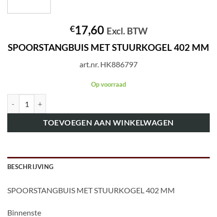
17,60
€
Excl. BTW
SPOORSTANGBUIS MET STUURKOGEL 402 MM
art.nr. HK886797
Op voorraad
art.nr. HK886797 SPOORSTANGBUIS MET STUURKOGEL 402 MM aa
TOEVOEGEN AAN WINKELWAGEN
BESCHRIJVING
SPOORSTANGBUIS MET STUURKOGEL 402 MM
Binnenste