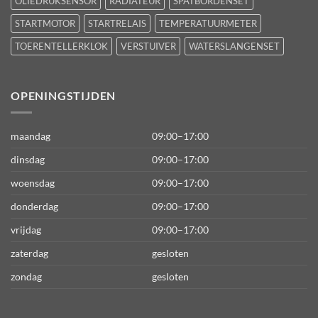
OLIEDRUKSENSOR
RADIATEUR
SPATBORDENSET
STARTMOTOR
STARTRELAIS
TEMPERATUURMETER
TOERENTELLERKLOK
VERSTUIVER
WATERSLANGENSET
OPENINGSTIJDEN
maandag
09:00–17:00
dinsdag
09:00–17:00
woensdag
09:00–17:00
donderdag
09:00–17:00
vrijdag
09:00–17:00
zaterdag
gesloten
zondag
gesloten