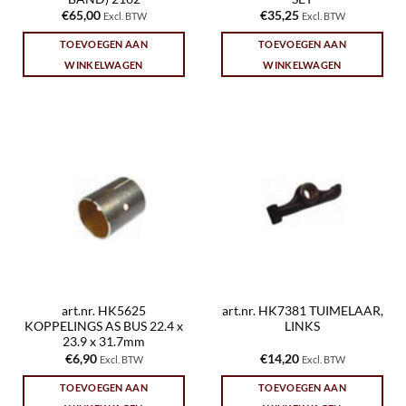
€
65,00
€
35,25
Excl. BTW
Excl. BTW
TOEVOEGEN AAN
TOEVOEGEN AAN
WINKELWAGEN
WINKELWAGEN
art.nr. HK5625
art.nr. HK7381 TUIMELAAR,
KOPPELINGS AS BUS 22.4 x
LINKS
23.9 x 31.7mm
€
6,90
€
14,20
Excl. BTW
Excl. BTW
TOEVOEGEN AAN
TOEVOEGEN AAN