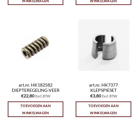
WINKELWAGEN
WINKELWAGEN
art.nr. HK182582
art.nr. HK7377
DIEPTEREGELING-VEER
KLEPSPIESET
€
22,80
€
3,80
Excl. BTW
Excl. BTW
TOEVOEGEN AAN
TOEVOEGEN AAN
WINKELWAGEN
WINKELWAGEN