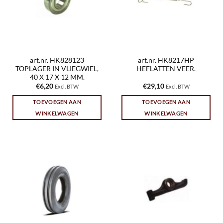
art.nr. HK828123
art.nr. HK8217HP
TOPLAGER IN VLIEGWIEL,
HEFLATTEN VEER.
40 X 17 X 12 MM.
€
6,20
€
29,10
Excl. BTW
Excl. BTW
TOEVOEGEN AAN
TOEVOEGEN AAN
WINKELWAGEN
WINKELWAGEN