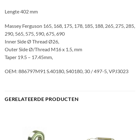
Lengte 402 mm
Massey Ferguson 165, 168, 175, 178, 185, 188, 265, 275, 285,
290, 565, 575, 590, 675, 690
Inner Side Ø Thread Ø26,
Outer Side Ø/Thread M16 x 1.5, mm
Taper 19.5 – 17.45mm,
OEM: 886797M91 S.40180, S40180, 30 / 497-5, VPJ3023
GERELATEERDE PRODUCTEN