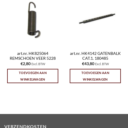
art.nr. HK825064
art.nr. HK4142 GATENBALK
REMSCHOEN VEER 5228
CAT.1. 180485
€
2,80
€
43,80
Excl. BTW
Excl. BTW
TOEVOEGEN AAN
TOEVOEGEN AAN
WINKELWAGEN
WINKELWAGEN
VERZENDKOSTEN