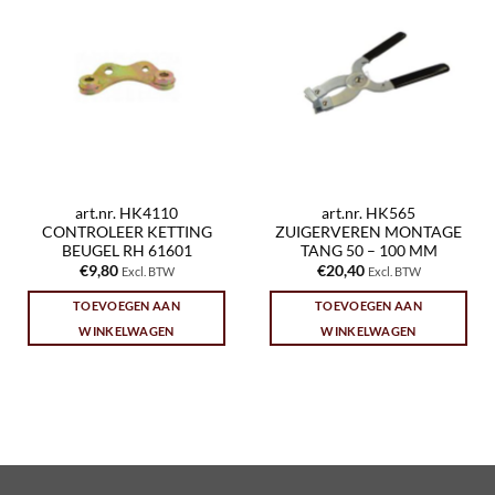
art.nr. HK4110
art.nr. HK565
CONTROLEER KETTING
ZUIGERVEREN MONTAGE
BEUGEL RH 61601
TANG 50 – 100 MM
€
9,80
€
20,40
Excl. BTW
Excl. BTW
TOEVOEGEN AAN
TOEVOEGEN AAN
WINKELWAGEN
WINKELWAGEN