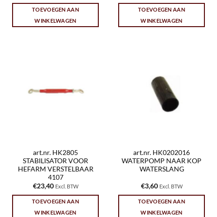
TOEVOEGEN AAN
TOEVOEGEN AAN
WINKELWAGEN
WINKELWAGEN
art.nr. HK2805
art.nr. HK0202016
STABILISATOR VOOR
WATERPOMP NAAR KOP
HEFARM VERSTELBAAR
WATERSLANG
4107
€
23,40
€
3,60
Excl. BTW
Excl. BTW
TOEVOEGEN AAN
TOEVOEGEN AAN
WINKELWAGEN
WINKELWAGEN