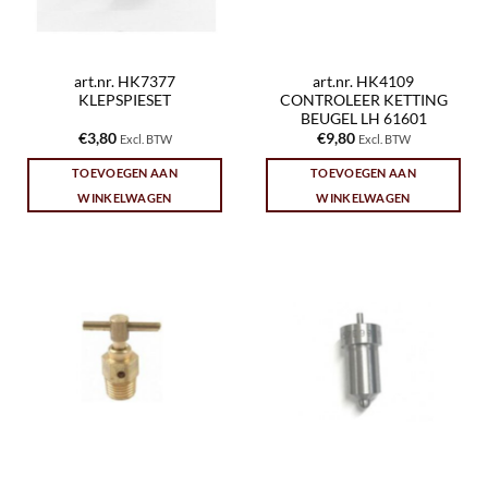
art.nr. HK7377
art.nr. HK4109
KLEPSPIESET
CONTROLEER KETTING
BEUGEL LH 61601
€
3,80
€
9,80
Excl. BTW
Excl. BTW
TOEVOEGEN AAN
TOEVOEGEN AAN
WINKELWAGEN
WINKELWAGEN