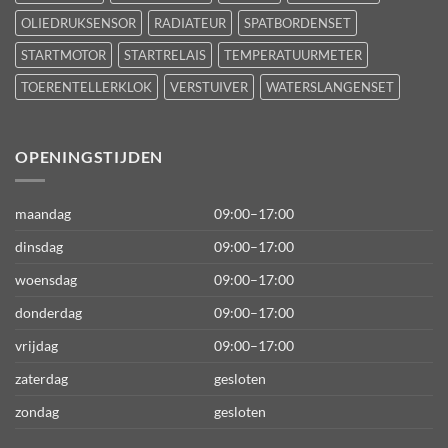
OLIEDRUKSENSOR
RADIATEUR
SPATBORDENSET
STARTMOTOR
STARTRELAIS
TEMPERATUURMETER
TOERENTELLERKLOK
VERSTUIVER
WATERSLANGENSET
OPENINGSTIJDEN
maandag
09:00–17:00
dinsdag
09:00–17:00
woensdag
09:00–17:00
donderdag
09:00–17:00
vrijdag
09:00–17:00
zaterdag
gesloten
zondag
gesloten