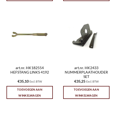
art.nr. HK182554
art.nr. HK2433
HEFSTANG LINKS 4192
NUMMERPLAATHOUDER
SET
€
35,10
€
35,25
Excl. BTW
Excl. BTW
TOEVOEGEN AAN
TOEVOEGEN AAN
WINKELWAGEN
WINKELWAGEN