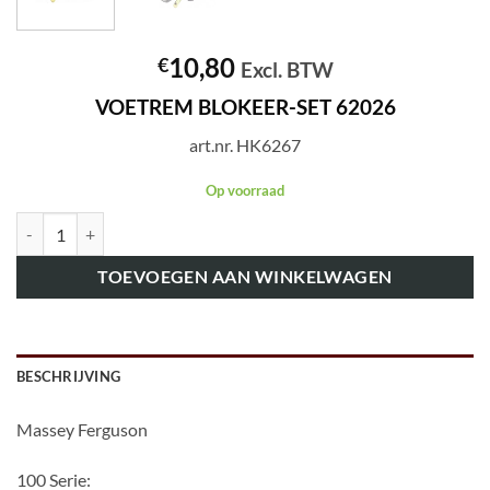
10,80
€
Excl. BTW
VOETREM BLOKEER-SET 62026
art.nr. HK6267
Op voorraad
art.nr. HK6267 VOETREM BLOKEER-SET 62026 aantal
TOEVOEGEN AAN WINKELWAGEN
BESCHRIJVING
Massey Ferguson
100 Serie: