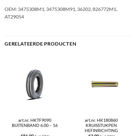
OEM: 3475308M1, 3475308M91, 36202, 826772M1,
AT29054
GERELATEERDE PRODUCTEN
art.nr. HKTF9090
art.nr. HK180860
BUITENBAND 6.00 – 16
KRUISSTUKPEN
HEFINRICHTING