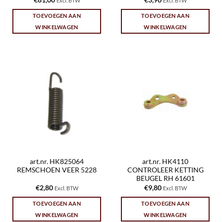
€
81,00
€
3,90
Excl. BTW
Excl. BTW
TOEVOEGEN AAN
TOEVOEGEN AAN
WINKELWAGEN
WINKELWAGEN
art.nr. HK825064
art.nr. HK4110
REMSCHOEN VEER 5228
CONTROLEER KETTING
BEUGEL RH 61601
€
2,80
€
9,80
Excl. BTW
Excl. BTW
TOEVOEGEN AAN
TOEVOEGEN AAN
WINKELWAGEN
WINKELWAGEN