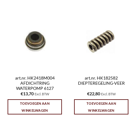
art.nr. HK2418M004
art.nr. HK182582
AFDICHTRING
DIEPTEREGELING-VEER
WATERPOMP 6127
€
13,70
€
22,80
Excl. BTW
Excl. BTW
TOEVOEGEN AAN
TOEVOEGEN AAN
WINKELWAGEN
WINKELWAGEN