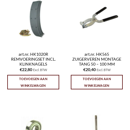
art.nr. HK1020R
art.nr. HK565
REMVOERINGSET INCL.
ZUIGERVEREN MONTAGE
KLINKNAGELS
TANG 50 – 100 MM
€
22,80
€
20,40
Excl. BTW
Excl. BTW
TOEVOEGEN AAN
TOEVOEGEN AAN
WINKELWAGEN
WINKELWAGEN