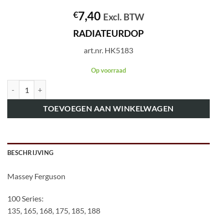
7,40
€
Excl. BTW
RADIATEURDOP
art.nr. HK5183
Op voorraad
art.nr. HK5183 RADIATEURDOP aantal
TOEVOEGEN AAN WINKELWAGEN
BESCHRIJVING
Massey Ferguson
100 Series:
135, 165, 168, 175, 185, 188