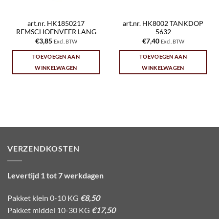
art.nr. HK1850217
art.nr. HK8002 TANKDOP
REMSCHOENVEER LANG
5632
€
3,85
€
7,40
Excl. BTW
Excl. BTW
TOEVOEGEN AAN
TOEVOEGEN AAN
WINKELWAGEN
WINKELWAGEN
VERZENDKOSTEN
Levertijd 1 tot 7 werkdagen
Pakket klein 0-10 KG
€8,50
Pakket middel 10-30 KG
€17,50