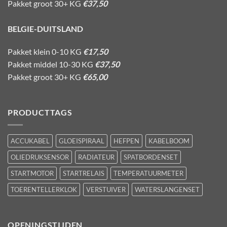
Pakket groot 30+ KG
€37,50
BELGIE-DUITSLAND
Pakket klein 0-10 KG
€17,50
Pakket middel 10-30 KG
€37,50
Pakket groot 30+ KG
€65,00
PRODUCTTAGS
ACCUKABEL
GLOEISPIRAAL
HEFPEN
KABELBOOM
OLIEDRUKSENSOR
RADIATEUR
SPATBORDENSET
STARTMOTOR
STARTRELAIS
TEMPERATUURMETER
TOERENTELLERKLOK
VERSTUIVER
WATERSLANGENSET
OPENINGSTIJDEN