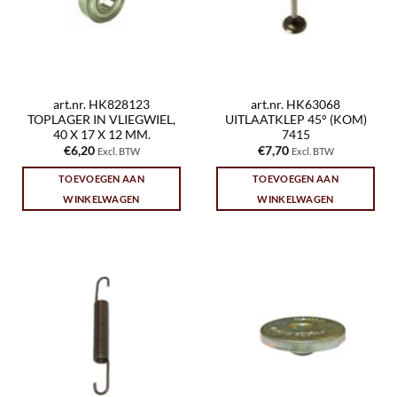
art.nr. HK828123
art.nr. HK63068
TOPLAGER IN VLIEGWIEL,
UITLAATKLEP 45° (KOM)
40 X 17 X 12 MM.
7415
€
6,20
€
7,70
Excl. BTW
Excl. BTW
TOEVOEGEN AAN
TOEVOEGEN AAN
WINKELWAGEN
WINKELWAGEN