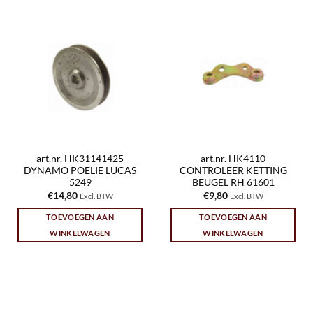
art.nr. HK31141425
art.nr. HK4110
DYNAMO POELIE LUCAS
CONTROLEER KETTING
5249
BEUGEL RH 61601
€
14,80
€
9,80
Excl. BTW
Excl. BTW
TOEVOEGEN AAN
TOEVOEGEN AAN
WINKELWAGEN
WINKELWAGEN