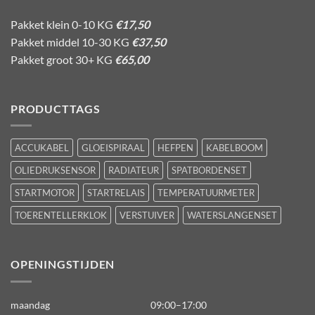
Pakket klein 0-10 KG
€17,50
Pakket middel 10-30 KG
€37,50
Pakket groot 30+ KG
€65,00
PRODUCTTAGS
ACCUKABEL
GLOEISPIRAAL
HEFPEN
KABELBOOM
OLIEDRUKSENSOR
RADIATEUR
SPATBORDENSET
STARTMOTOR
STARTRELAIS
TEMPERATUURMETER
TOERENTELLERKLOK
VERSTUIVER
WATERSLANGENSET
OPENINGSTIJDEN
maandag
09:00–17:00