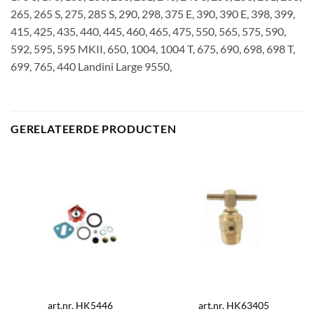
265, 265 S, 275, 285 S, 290, 298, 375 E, 390, 390 E, 398, 399,
415, 425, 435, 440, 445, 460, 465, 475, 550, 565, 575, 590,
592, 595, 595 MKII, 650, 1004, 1004 T, 675, 690, 698, 698 T,
699, 765, 440 Landini Large 9550,
GERELATEERDE PRODUCTEN
art.nr. HK5446
art.nr. HK63405