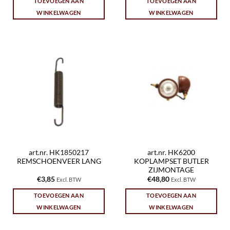
TOEVOEGEN AAN
TOEVOEGEN AAN
WINKELWAGEN
WINKELWAGEN
art.nr. HK1850217
art.nr. HK6200
REMSCHOENVEER LANG
KOPLAMPSET BUTLER
ZIJMONTAGE
€
3,85
€
48,80
Excl. BTW
Excl. BTW
TOEVOEGEN AAN
TOEVOEGEN AAN
WINKELWAGEN
WINKELWAGEN