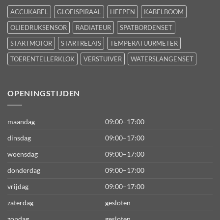
ACCUKABEL
GLOEISPIRAAL
HEFPEN
KABELBOOM
OLIEDRUKSENSOR
RADIATEUR
SPATBORDENSET
STARTMOTOR
STARTRELAIS
TEMPERATUURMETER
TOERENTELLERKLOK
VERSTUIVER
WATERSLANGENSET
OPENINGSTIJDEN
maandag
09:00–17:00
dinsdag
09:00–17:00
woensdag
09:00–17:00
donderdag
09:00–17:00
vrijdag
09:00–17:00
zaterdag
gesloten
zondag
gesloten