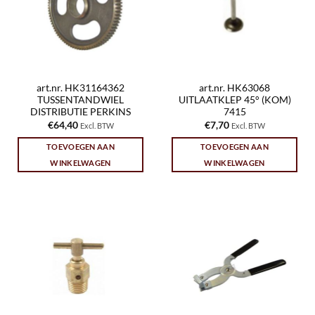
art.nr. HK31164362
art.nr. HK63068
TUSSENTANDWIEL
UITLAATKLEP 45° (KOM)
DISTRIBUTIE PERKINS
7415
€
64,40
€
7,70
Excl. BTW
Excl. BTW
TOEVOEGEN AAN
TOEVOEGEN AAN
WINKELWAGEN
WINKELWAGEN