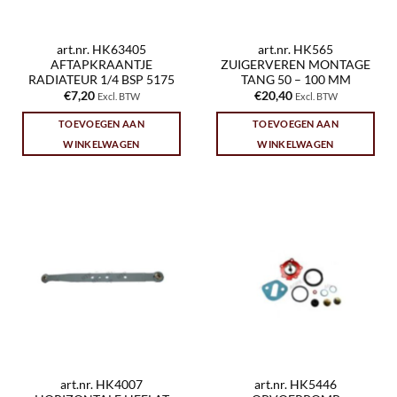
art.nr. HK63405
art.nr. HK565
AFTAPKRAANTJE
ZUIGERVEREN MONTAGE
RADIATEUR 1/4 BSP 5175
TANG 50 – 100 MM
€
7,20
€
20,40
Excl. BTW
Excl. BTW
TOEVOEGEN AAN
TOEVOEGEN AAN
WINKELWAGEN
WINKELWAGEN
art.nr. HK4007
art.nr. HK5446