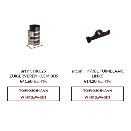
art.nr. HK625
art.nr. HK7381 TUIMELAAR,
ZUIGERVEREN KLEM BUS
LINKS
€
41,60
€
14,20
Excl. BTW
Excl. BTW
TOEVOEGEN AAN
TOEVOEGEN AAN
WINKELWAGEN
WINKELWAGEN