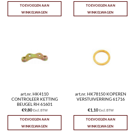
TOEVOEGEN AAN
TOEVOEGEN AAN
WINKELWAGEN
WINKELWAGEN
art.nr. HK4110
art.nr. HK78150 KOPEREN
CONTROLEER KETTING
VERSTUIVERRING 61716
BEUGEL RH 61601
€
9,80
€
1,10
Excl. BTW
Excl. BTW
TOEVOEGEN AAN
TOEVOEGEN AAN
WINKELWAGEN
WINKELWAGEN