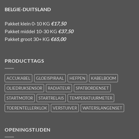
BELGIE-DUITSLAND
Pakket klein 0-10 KG
€17,50
Pakket middel 10-30 KG
€37,50
Pakket groot 30+ KG
€65,00
PRODUCTTAGS
ACCUKABEL
GLOEISPIRAAL
HEFPEN
KABELBOOM
OLIEDRUKSENSOR
RADIATEUR
SPATBORDENSET
STARTMOTOR
STARTRELAIS
TEMPERATUURMETER
TOERENTELLERKLOK
VERSTUIVER
WATERSLANGENSET
OPENINGSTIJDEN