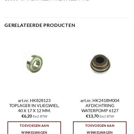
GERELATEERDE PRODUCTEN
art.nr. HK828123
art.nr. HK2418M004
TOPLAGER IN VLIEGWIEL,
AFDICHTRING
40 X 17 X 12 MM.
WATERPOMP 6127
€
6,20
€
13,70
Excl. BTW
Excl. BTW
TOEVOEGEN AAN
TOEVOEGEN AAN
WINKELWAGEN
WINKELWAGEN