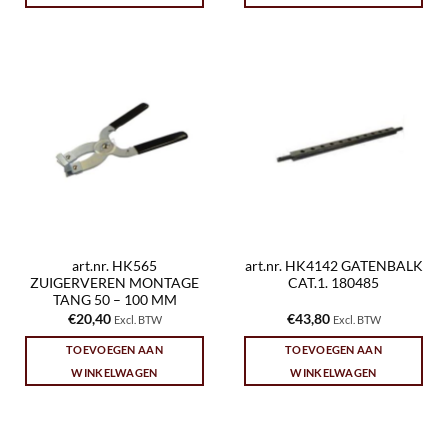
art.nr. HK565
art.nr. HK4142 GATENBALK
ZUIGERVEREN MONTAGE
CAT.1. 180485
TANG 50 – 100 MM
€
20,40
€
43,80
Excl. BTW
Excl. BTW
TOEVOEGEN AAN
TOEVOEGEN AAN
WINKELWAGEN
WINKELWAGEN