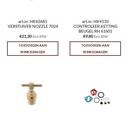
art.nr. HK62681
art.nr. HK4110
VERSTUIVER NOZZLE 7024
CONTROLEER KETTING
BEUGEL RH 61601
€
21,30
€
9,80
Excl. BTW
Excl. BTW
TOEVOEGEN AAN
TOEVOEGEN AAN
WINKELWAGEN
WINKELWAGEN