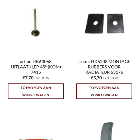
art.nr. HK63068
art.nr. HK6208 MONTAGE
UITLAATKLEP 45° (KOM)
RUBBERS VOOR
7415
RADIATEUR 63176
€
7,70
€
5,70
Excl. BTW
Excl. BTW
TOEVOEGEN AAN
TOEVOEGEN AAN
WINKELWAGEN
WINKELWAGEN