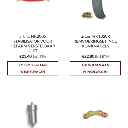
art.nr. HK2805
art.nr. HK1020R
STABILISATOR VOOR
REMVOERINGSET INCL.
HEFARM VERSTELBAAR
KLINKNAGELS
4107
€
23,40
€
22,80
Excl. BTW
Excl. BTW
TOEVOEGEN AAN
TOEVOEGEN AAN
WINKELWAGEN
WINKELWAGEN