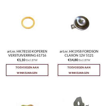
art.nr. HK78150 KOPEREN
art.nr. HK1958 FORDSON
VERSTUIVERRING 61716
CLAXON 12V 5121
€
1,10
€
14,80
Excl. BTW
Excl. BTW
TOEVOEGEN AAN
TOEVOEGEN AAN
WINKELWAGEN
WINKELWAGEN