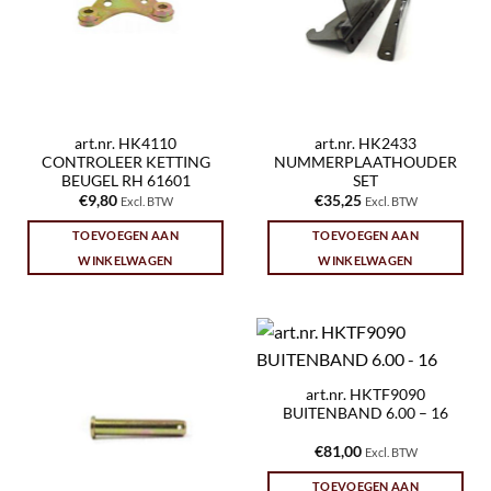
art.nr. HK4110
art.nr. HK2433
CONTROLEER KETTING
NUMMERPLAATHOUDER
BEUGEL RH 61601
SET
€
9,80
€
35,25
Excl. BTW
Excl. BTW
TOEVOEGEN AAN
TOEVOEGEN AAN
WINKELWAGEN
WINKELWAGEN
art.nr. HKTF9090
BUITENBAND 6.00 – 16
€
81,00
Excl. BTW
TOEVOEGEN AAN