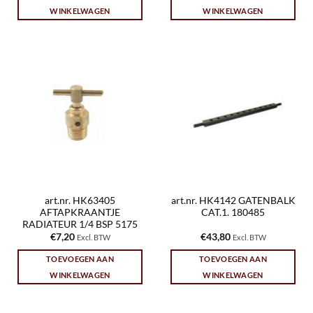
WINKELWAGEN
WINKELWAGEN
art.nr. HK63405
art.nr. HK4142 GATENBALK
AFTAPKRAANTJE
CAT.1. 180485
RADIATEUR 1/4 BSP 5175
€
7,20
€
43,80
Excl. BTW
Excl. BTW
TOEVOEGEN AAN
TOEVOEGEN AAN
WINKELWAGEN
WINKELWAGEN