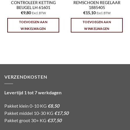
CONTROLEER KETTING
REMSCHOEN REGELAAR
BEUGEL LH 61601
1885405
€
9,80
€
15,10
Excl. BTW
Excl. BTW
TOEVOEGEN AAN
TOEVOEGEN AAN
WINKELWAGEN
WINKELWAGEN
VERZENDKOSTEN
Levertijd 1 tot 7 werkdagen
Pakket klein 0-10 KG
€8,50
Pakket middel 10-30 KG
€17,50
Pakket groot 30+ KG
€37,50