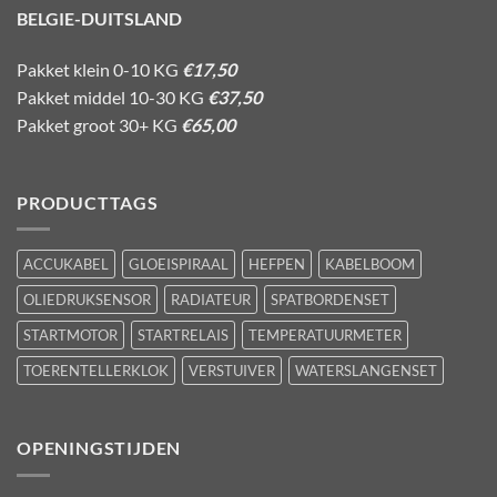
BELGIE-DUITSLAND
Pakket klein 0-10 KG
€17,50
Pakket middel 10-30 KG
€37,50
Pakket groot 30+ KG
€65,00
PRODUCTTAGS
ACCUKABEL
GLOEISPIRAAL
HEFPEN
KABELBOOM
OLIEDRUKSENSOR
RADIATEUR
SPATBORDENSET
STARTMOTOR
STARTRELAIS
TEMPERATUURMETER
TOERENTELLERKLOK
VERSTUIVER
WATERSLANGENSET
OPENINGSTIJDEN