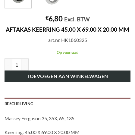
6,80
€
Excl. BTW
AFTAKAS KEERRING 45.00 X 69.00 X 20.00 MM
art.nr. HK1860325
Op voorraad
art.nr. HK1860325 AFTAKAS KEERRING 45.00 X 69.00 X 20.00 MM a
TOEVOEGEN AAN WINKELWAGEN
BESCHRIJVING
Massey Ferguson 35, 35X, 65, 135
Keerring: 45.00 X 69.00 X 20.00 MM