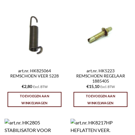
art.nr. HK825064
art.nr. HK5223
REMSCHOEN VEER 5228
REMSCHOEN REGELAAR
1885405
€
2,80
€
15,10
Excl. BTW
Excl. BTW
TOEVOEGEN AAN
TOEVOEGEN AAN
WINKELWAGEN
WINKELWAGEN