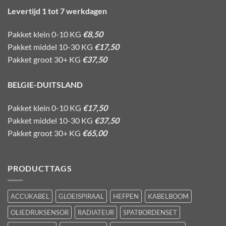
Levertijd 1 tot 7 werkdagen
Pakket klein 0-10 KG
€8,50
Pakket middel 10-30 KG
€17,50
Pakket groot 30+ KG
€37,50
BELGIE-DUITSLAND
Pakket klein 0-10 KG
€17,50
Pakket middel 10-30 KG
€37,50
Pakket groot 30+ KG
€65,00
PRODUCTTAGS
ACCUKABEL
GLOEISPIRAAL
HEFPEN
KABELBOOM
OLIEDRUKSENSOR
RADIATEUR
SPATBORDENSET