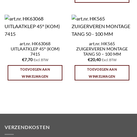
art.nr. HK63068
art.nr. HK565
UITLAATKLEP 45° (KOM)
ZUIGERVEREN MONTAGE
7415
TANG 50 – 100 MM
€
7,70
€
20,40
Excl. BTW
Excl. BTW
TOEVOEGEN AAN
TOEVOEGEN AAN
WINKELWAGEN
WINKELWAGEN
VERZENDKOSTEN