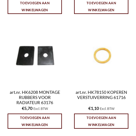
TOEVOEGEN AAN
TOEVOEGEN AAN
WINKELWAGEN
WINKELWAGEN
art.nr. HK6208 MONTAGE
art.nr. HK78150 KOPEREN
RUBBERS VOOR
VERSTUIVERRING 61716
RADIATEUR 63176
€
5,70
€
1,10
Excl. BTW
Excl. BTW
TOEVOEGEN AAN
TOEVOEGEN AAN
WINKELWAGEN
WINKELWAGEN