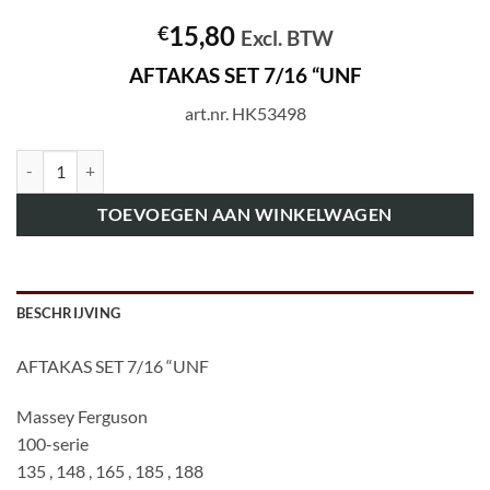
15,80
€
Excl. BTW
AFTAKAS SET 7/16 “UNF
art.nr. HK53498
art.nr. HK53498 AFTAKAS SET 7/16 "UNF aantal
TOEVOEGEN AAN WINKELWAGEN
BESCHRIJVING
AFTAKAS SET 7/16 “UNF
Massey Ferguson
100-serie
135 , 148 , 165 , 185 , 188