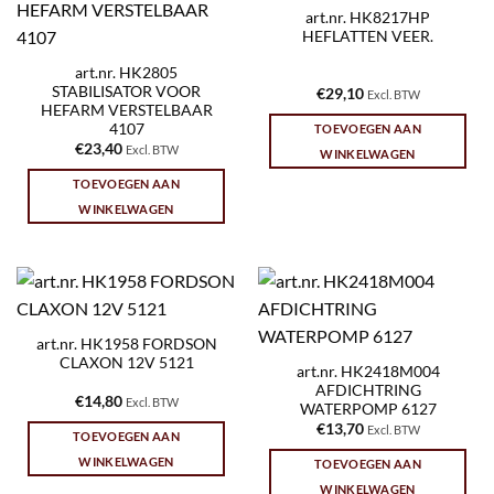
art.nr. HK8217HP
HEFLATTEN VEER.
art.nr. HK2805
STABILISATOR VOOR
€
29,10
Excl. BTW
HEFARM VERSTELBAAR
4107
TOEVOEGEN AAN
€
23,40
Excl. BTW
WINKELWAGEN
TOEVOEGEN AAN
WINKELWAGEN
art.nr. HK1958 FORDSON
CLAXON 12V 5121
art.nr. HK2418M004
AFDICHTRING
€
14,80
Excl. BTW
WATERPOMP 6127
€
13,70
Excl. BTW
TOEVOEGEN AAN
WINKELWAGEN
TOEVOEGEN AAN
WINKELWAGEN