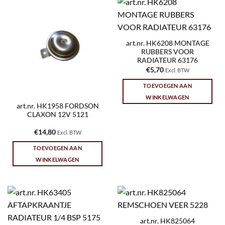
art.nr. HK6208 MONTAGE
RUBBERS VOOR
RADIATEUR 63176
€
5,70
Excl. BTW
TOEVOEGEN AAN
WINKELWAGEN
art.nr. HK1958 FORDSON
CLAXON 12V 5121
€
14,80
Excl. BTW
TOEVOEGEN AAN
WINKELWAGEN
art.nr. HK825064