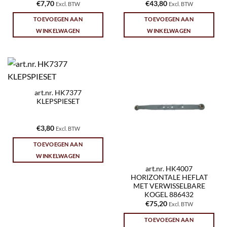
€
7,70
€
43,80
Excl. BTW
Excl. BTW
TOEVOEGEN AAN
TOEVOEGEN AAN
WINKELWAGEN
WINKELWAGEN
art.nr. HK7377
KLEPSPIESET
€
3,80
Excl. BTW
TOEVOEGEN AAN
WINKELWAGEN
art.nr. HK4007
HORIZONTALE HEFLAT
MET VERWISSELBARE
KOGEL 886432
€
75,20
Excl. BTW
TOEVOEGEN AAN