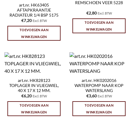
REMSCHOEN VEER 5228
art.nr. HK63405
AFTAPKRAANTJE
€
2,80
Excl. BTW
RADIATEUR 1/4 BSP 5175
€
7,20
Excl. BTW
TOEVOEGEN AAN
WINKELWAGEN
TOEVOEGEN AAN
WINKELWAGEN
art.nr. HK828123
art.nr. HK0202016
TOPLAGER IN VLIEGWIEL,
WATERPOMP NAAR KOP
40 X 17 X 12 MM.
WATERSLANG
€
6,20
€
3,60
Excl. BTW
Excl. BTW
TOEVOEGEN AAN
TOEVOEGEN AAN
WINKELWAGEN
WINKELWAGEN