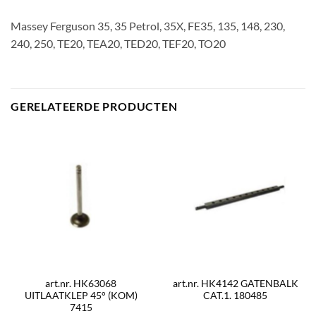
Massey Ferguson 35, 35 Petrol, 35X, FE35, 135, 148, 230,
240, 250, TE20, TEA20, TED20, TEF20, TO20
GERELATEERDE PRODUCTEN
art.nr. HK63068
art.nr. HK4142 GATENBALK
UITLAATKLEP 45° (KOM)
CAT.1. 180485
7415