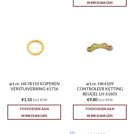
WINKELWAGEN
art.nr. HK78150 KOPEREN
art.nr. HK4109
VERSTUIVERRING 61716
CONTROLEER KETTING
BEUGEL LH 61601
€
1,10
€
9,80
Excl. BTW
Excl. BTW
TOEVOEGEN AAN
TOEVOEGEN AAN
WINKELWAGEN
WINKELWAGEN