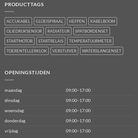
PRODUCTTAGS
ACCUKABEL
GLOEISPIRAAL
HEFPEN
KABELBOOM
OLIEDRUKSENSOR
RADIATEUR
SPATBORDENSET
STARTMOTOR
STARTRELAIS
TEMPERATUURMETER
TOERENTELLERKLOK
VERSTUIVER
WATERSLANGENSET
OPENINGSTIJDEN
maandag
09:00–17:00
dinsdag
09:00–17:00
woensdag
09:00–17:00
donderdag
09:00–17:00
vrijdag
09:00–17:00