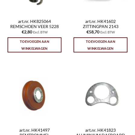
art.nr. HK825064
art.nr. HK41602
REMSCHOEN VEER 5228
ZITTINGPAN 2143
€
2,80
€
58,70
Excl. BTW
Excl. BTW
TOEVOEGEN AAN
TOEVOEGEN AAN
WINKELWAGEN
WINKELWAGEN
art.nr. HK41497
art.nr. HK41823