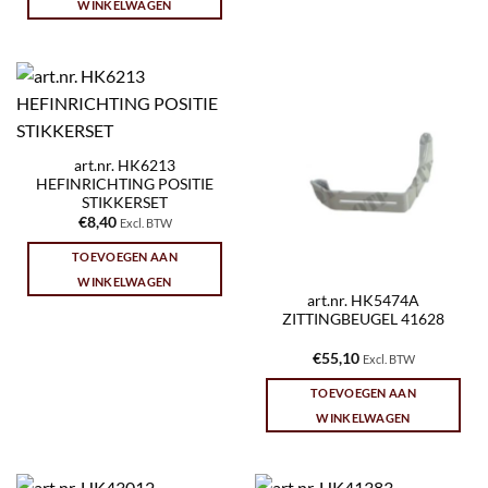
WINKELWAGEN
art.nr. HK6213
HEFINRICHTING POSITIE
STIKKERSET
€
8,40
Excl. BTW
TOEVOEGEN AAN
WINKELWAGEN
art.nr. HK5474A
ZITTINGBEUGEL 41628
€
55,10
Excl. BTW
TOEVOEGEN AAN
WINKELWAGEN