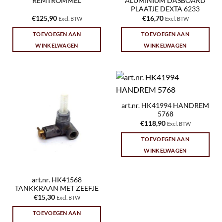
REMTROMMEL
ALUMINIUM DASBOARD
PLAATJE DEXTA 6233
€
125,90
€
16,70
Excl. BTW
Excl. BTW
TOEVOEGEN AAN
TOEVOEGEN AAN
WINKELWAGEN
WINKELWAGEN
art.nr. HK41994 HANDREM
5768
€
118,90
Excl. BTW
TOEVOEGEN AAN
WINKELWAGEN
art.nr. HK41568
TANKKRAAN MET ZEEFJE
€
15,30
Excl. BTW
TOEVOEGEN AAN