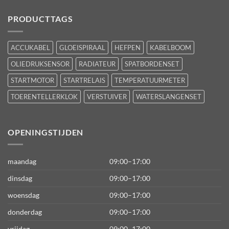
PRODUCTTAGS
ACCUKABEL
GLOEISPIRAAL
HEFPEN
KABELBOOM
OLIEDRUKSENSOR
RADIATEUR
SPATBORDENSET
STARTMOTOR
STARTRELAIS
TEMPERATUURMETER
TOERENTELLERKLOK
VERSTUIVER
WATERSLANGENSET
OPENINGSTIJDEN
maandag
09:00–17:00
dinsdag
09:00–17:00
woensdag
09:00–17:00
donderdag
09:00–17:00
vrijdag
09:00–17:00