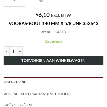
6,10
€
Excl. BTW
VOORAS-BOUT 140 MM X 5/8 UNF 353643
art.nr. HK4313
Op voorraad
art.nr. HK4313 VOORAS-BOUT 140 MM (INCL. MOER) 353643 aanta
TOEVOEGEN AAN WINKELWAGEN
BESCHRIJVING
VOORAS-BOUT 140 MM (INCL. MOER)
5/8″ x 5. 1/2″ UNC