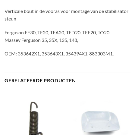
Verticale bout in de vooras voor montage van de stabilisator
steun
Ferguson FF30, TE20, TEA20, TED20, TEF20, TO20
Massey Ferguson 35, 35X, 135, 148,
OEM: 353642X1, 353643X1, 354394X1, 883303M1.
GERELATEERDE PRODUCTEN