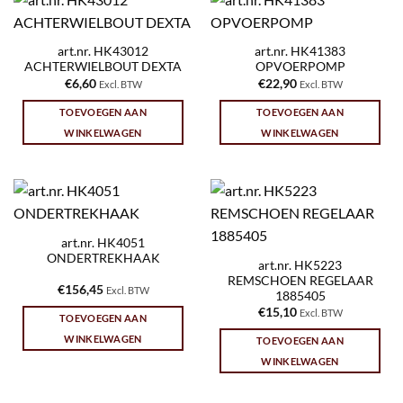
art.nr. HK43012
art.nr. HK41383
ACHTERWIELBOUT DEXTA
OPVOERPOMP
€
6,60
€
22,90
Excl. BTW
Excl. BTW
TOEVOEGEN AAN
TOEVOEGEN AAN
WINKELWAGEN
WINKELWAGEN
art.nr. HK4051
ONDERTREKHAAK
art.nr. HK5223
REMSCHOEN REGELAAR
€
156,45
Excl. BTW
1885405
€
15,10
Excl. BTW
TOEVOEGEN AAN
WINKELWAGEN
TOEVOEGEN AAN
WINKELWAGEN