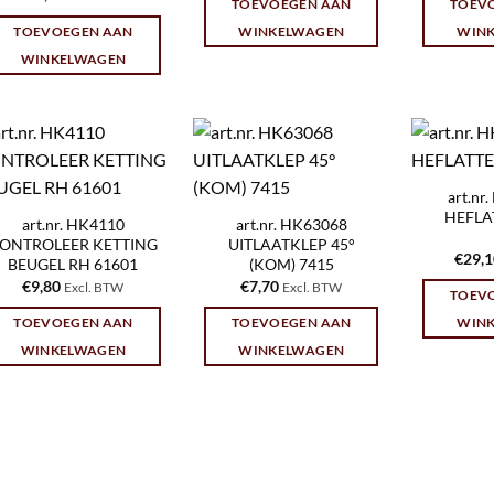
TOEVOEGEN AAN
TOEV
TOEVOEGEN AAN
WINKELWAGEN
WIN
WINKELWAGEN
art.n
HEFLA
art.nr. HK4110
art.nr. HK63068
ONTROLEER KETTING
UITLAATKLEP 45°
€
29,
BEUGEL RH 61601
(KOM) 7415
€
9,80
€
7,70
Excl. BTW
Excl. BTW
TOEV
TOEVOEGEN AAN
TOEVOEGEN AAN
WIN
WINKELWAGEN
WINKELWAGEN