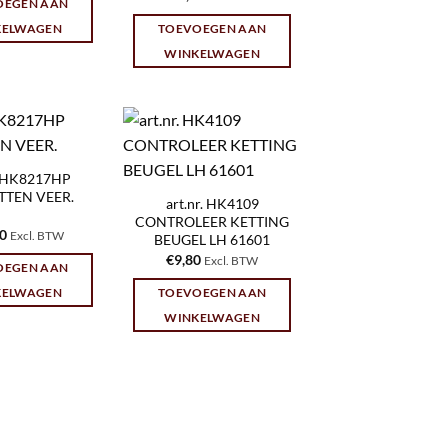
OEGEN AAN
KELWAGEN
TOEVOEGEN AAN
WINKELWAGEN
r. HK8217HP
TTEN VEER.
art.nr. HK4109
CONTROLEER KETTING
10
Excl. BTW
BEUGEL LH 61601
€
9,80
Excl. BTW
OEGEN AAN
KELWAGEN
TOEVOEGEN AAN
WINKELWAGEN