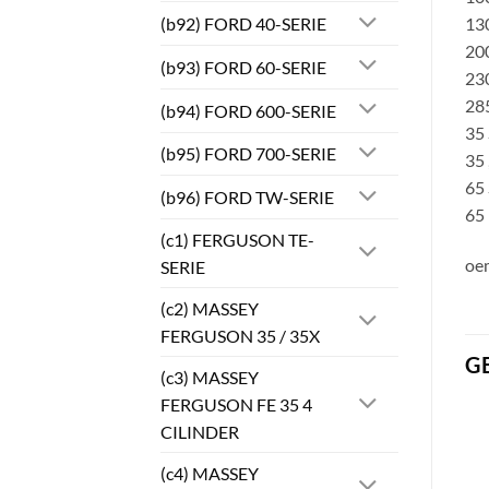
(b92) FORD 40-SERIE
130
200
(b93) FORD 60-SERIE
230
285
(b94) FORD 600-SERIE
35 
(b95) FORD 700-SERIE
35 
65 
(b96) FORD TW-SERIE
65
(c1) FERGUSON TE-
oe
SERIE
(c2) MASSEY
FERGUSON 35 / 35X
G
(c3) MASSEY
FERGUSON FE 35 4
CILINDER
(c4) MASSEY