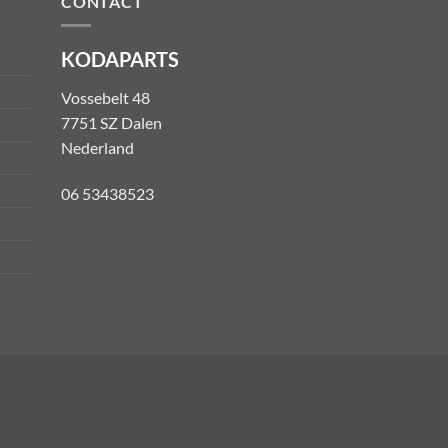
CONTACT
KODAPARTS
Vossebelt 48
7751 SZ Dalen
Nederland
06 53438523