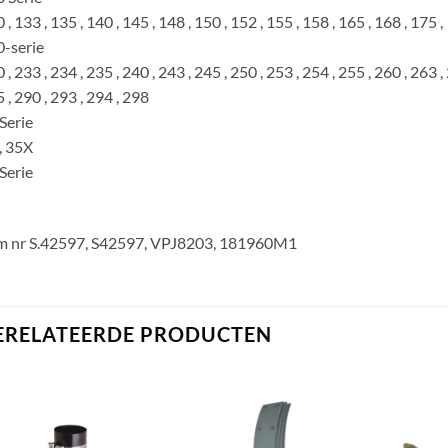
 , 133 , 135 , 140 , 145 , 148 , 150 , 152 , 155 , 158 , 165 , 168 , 175 ,
-serie
 , 233 , 234 , 235 , 240 , 243 , 245 , 250 , 253 , 254 , 255 , 260 , 263 , 
 , 290 , 293 , 294 , 298
Serie
, 35X
Serie
m nr S.42597, S42597, VPJ8203, 181960M1
ERELATEERDE PRODUCTEN