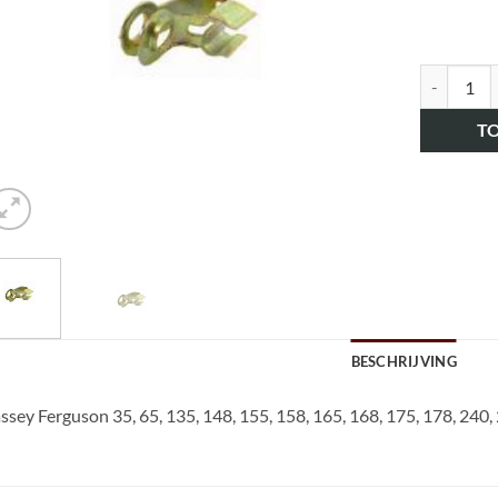
art.nr. H
T
BESCHRIJVING
sey Ferguson 35, 65, 135, 148, 155, 158, 165, 168, 175, 178, 240, 