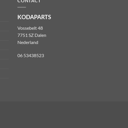
CONTACT
KODAPARTS
Vossebelt 48
7751 SZ Dalen
Nederland
06 53438523