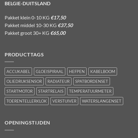
BELGIE-DUITSLAND
Pakket klein 0-10 KG
€17,50
Pakket middel 10-30 KG
€37,50
Pakket groot 30+ KG
€65,00
PRODUCTTAGS
ACCUKABEL
GLOEISPIRAAL
HEFPEN
KABELBOOM
OLIEDRUKSENSOR
RADIATEUR
SPATBORDENSET
STARTMOTOR
STARTRELAIS
TEMPERATUURMETER
TOERENTELLERKLOK
VERSTUIVER
WATERSLANGENSET
OPENINGSTIJDEN