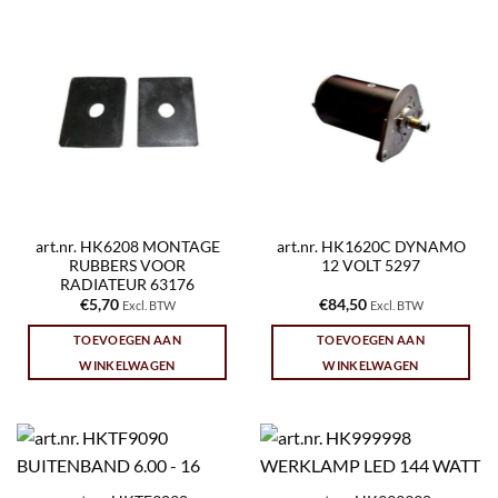
art.nr. HK6208 MONTAGE
art.nr. HK1620C DYNAMO
RUBBERS VOOR
12 VOLT 5297
RADIATEUR 63176
€
5,70
€
84,50
Excl. BTW
Excl. BTW
TOEVOEGEN AAN
TOEVOEGEN AAN
WINKELWAGEN
WINKELWAGEN