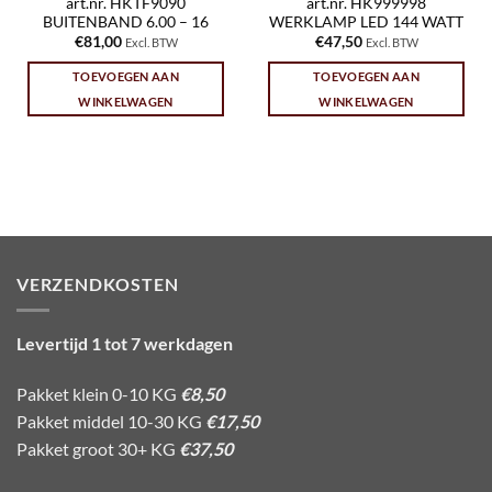
art.nr. HKTF9090
art.nr. HK999998
BUITENBAND 6.00 – 16
WERKLAMP LED 144 WATT
€
81,00
€
47,50
Excl. BTW
Excl. BTW
TOEVOEGEN AAN
TOEVOEGEN AAN
WINKELWAGEN
WINKELWAGEN
VERZENDKOSTEN
Levertijd 1 tot 7 werkdagen
Pakket klein 0-10 KG
€8,50
Pakket middel 10-30 KG
€17,50
Pakket groot 30+ KG
€37,50