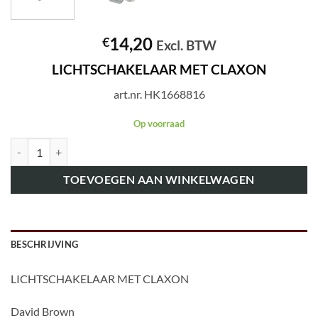
14,20
€
Excl. BTW
LICHTSCHAKELAAR MET CLAXON
art.nr. HK1668816
Op voorraad
art.nr. HK1668816 LICHTSCHAKELAAR MET CLAXON aantal
TOEVOEGEN AAN WINKELWAGEN
BESCHRIJVING
LICHTSCHAKELAAR MET CLAXON
David Brown