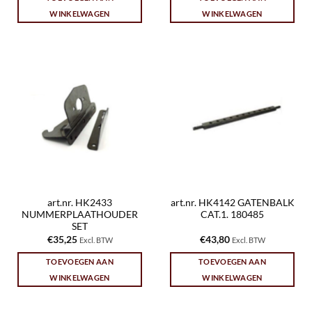
WINKELWAGEN
WINKELWAGEN
art.nr. HK2433
art.nr. HK4142 GATENBALK
NUMMERPLAATHOUDER
CAT.1. 180485
SET
€
35,25
€
43,80
Excl. BTW
Excl. BTW
TOEVOEGEN AAN
TOEVOEGEN AAN
WINKELWAGEN
WINKELWAGEN