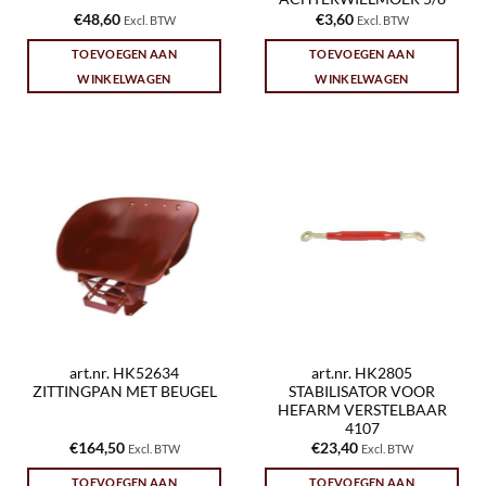
€
48,60
€
3,60
Excl. BTW
Excl. BTW
TOEVOEGEN AAN
TOEVOEGEN AAN
WINKELWAGEN
WINKELWAGEN
art.nr. HK52634
art.nr. HK2805
ZITTINGPAN MET BEUGEL
STABILISATOR VOOR
HEFARM VERSTELBAAR
4107
€
164,50
€
23,40
Excl. BTW
Excl. BTW
TOEVOEGEN AAN
TOEVOEGEN AAN