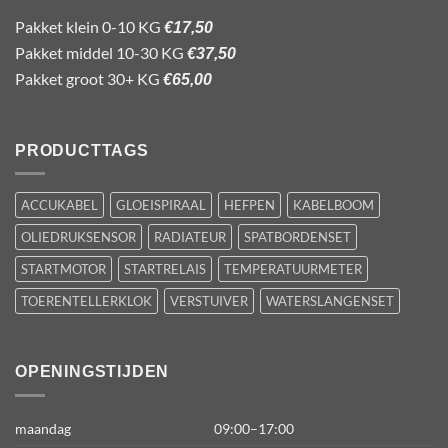
Pakket klein 0-10 KG
€17,50
Pakket middel 10-30 KG
€37,50
Pakket groot 30+ KG
€65,00
PRODUCTTAGS
ACCUKABEL
GLOEISPIRAAL
HEFPEN
KABELBOOM
OLIEDRUKSENSOR
RADIATEUR
SPATBORDENSET
STARTMOTOR
STARTRELAIS
TEMPERATUURMETER
TOERENTELLERKLOK
VERSTUIVER
WATERSLANGENSET
OPENINGSTIJDEN
maandag
09:00–17:00