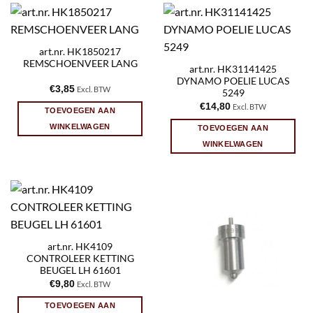
art.nr. HK1850217
REMSCHOENVEER LANG
art.nr. HK31141425
DYNAMO POELIE LUCAS
€
3,85
Excl. BTW
5249
€
14,80
Excl. BTW
TOEVOEGEN AAN
WINKELWAGEN
TOEVOEGEN AAN
WINKELWAGEN
art.nr. HK4109
CONTROLEER KETTING
BEUGEL LH 61601
€
9,80
Excl. BTW
TOEVOEGEN AAN