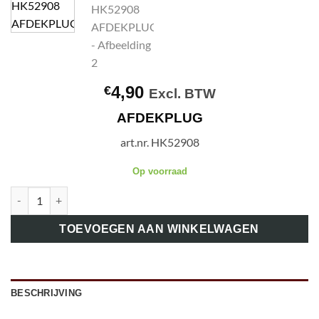
4,90
€
Excl. BTW
AFDEKPLUG
art.nr. HK52908
Op voorraad
art.nr. HK52908 AFDEKPLUG aantal
TOEVOEGEN AAN WINKELWAGEN
BESCHRIJVING