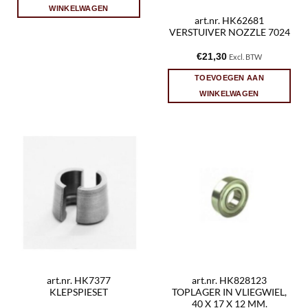
WINKELWAGEN
art.nr. HK62681
VERSTUIVER NOZZLE 7024
€
21,30
Excl. BTW
TOEVOEGEN AAN
WINKELWAGEN
art.nr. HK7377
art.nr. HK828123
KLEPSPIESET
TOPLAGER IN VLIEGWIEL,
40 X 17 X 12 MM.