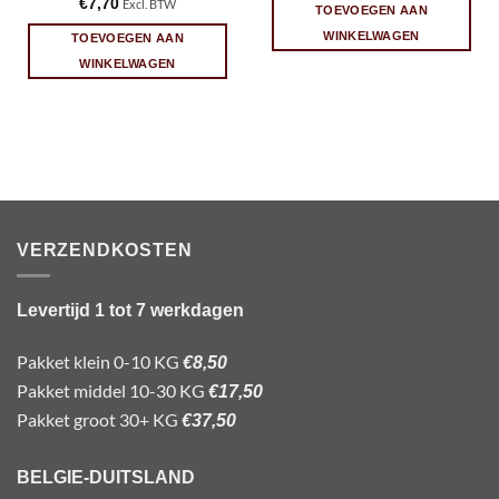
€
7,70
Excl. BTW
TOEVOEGEN AAN
WINKELWAGEN
TOEVOEGEN AAN
WINKELWAGEN
VERZENDKOSTEN
Levertijd 1 tot 7 werkdagen
Pakket klein 0-10 KG
€8,50
Pakket middel 10-30 KG
€17,50
Pakket groot 30+ KG
€37,50
BELGIE-DUITSLAND