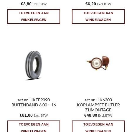
€
3,80
€
6,20
Excl. BTW
Excl. BTW
TOEVOEGEN AAN
TOEVOEGEN AAN
WINKELWAGEN
WINKELWAGEN
art.nr. HKTF9090
art.nr. HK6200
BUITENBAND 6.00 – 16
KOPLAMPSET BUTLER
ZIJMONTAGE
€
81,00
€
48,80
Excl. BTW
Excl. BTW
TOEVOEGEN AAN
TOEVOEGEN AAN
WINKELWAGEN
WINKELWAGEN