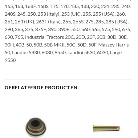
165, 168, 168F, 168S, 175, 178, 185, 188, 230, 231, 235, 240,
240S, 245, 250, 253 (Italy), 253 (UK), 255, 255 (USA), 260,
261, 263 (UK), 263T (Italy), 265, 265S, 275, 285, 285 (USA),
290, 365, 375, 375E, 390, 390E, 550, 560, 565, 575, 590, 675,
690, 765, Industrial Tractors 20C, 20D, 20F, 30B, 30D, 30E,
30H, 40B, 50, 50B, 50B MKII, 50C, 50D, 50F, Massey Harris
50, Landini 5830, 6030, 9550, Landini 5830, 6030, Large
9550
GERELATEERDE PRODUCTEN