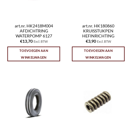
art.nr. HK2418M004
art.nr. HK180860
AFDICHTRING
KRUISSTUKPEN
WATERPOMP 6127
HEFINRICHTING
€
13,70
€
3,90
Excl. BTW
Excl. BTW
TOEVOEGEN AAN
TOEVOEGEN AAN
WINKELWAGEN
WINKELWAGEN