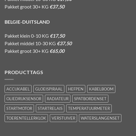
Pakket groot 30+ KG
€37,50
BELGIE-DUITSLAND
Pakket klein 0-10 KG
€17,50
Pakket middel 10-30 KG
€37,50
Pakket groot 30+ KG
€65,00
PRODUCTTAGS
ACCUKABEL
GLOEISPIRAAL
HEFPEN
KABELBOOM
OLIEDRUKSENSOR
RADIATEUR
SPATBORDENSET
STARTMOTOR
STARTRELAIS
TEMPERATUURMETER
TOERENTELLERKLOK
VERSTUIVER
WATERSLANGENSET