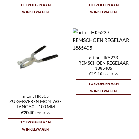
TOEVOEGEN AAN
TOEVOEGEN AAN
WINKELWAGEN
WINKELWAGEN
art.nr. HK5223
REMSCHOEN REGELAAR
1885405
€
15,10
Excl. BTW
TOEVOEGEN AAN
WINKELWAGEN
art.nr. HK565
ZUIGERVEREN MONTAGE
TANG 50 – 100 MM
€
20,40
Excl. BTW
TOEVOEGEN AAN
WINKELWAGEN