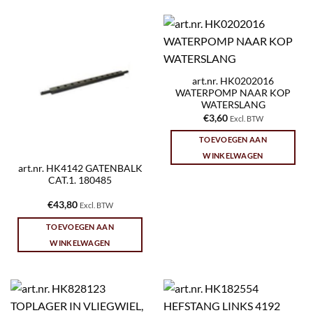
art.nr. HK0202016
WATERPOMP NAAR KOP
WATERSLANG
€
3,60
Excl. BTW
TOEVOEGEN AAN
WINKELWAGEN
art.nr. HK4142 GATENBALK
CAT.1. 180485
€
43,80
Excl. BTW
TOEVOEGEN AAN
WINKELWAGEN