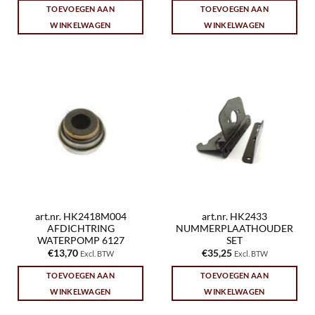
TOEVOEGEN AAN
TOEVOEGEN AAN
WINKELWAGEN
WINKELWAGEN
art.nr. HK2418M004
art.nr. HK2433
AFDICHTRING
NUMMERPLAATHOUDER
WATERPOMP 6127
SET
€
13,70
€
35,25
Excl. BTW
Excl. BTW
TOEVOEGEN AAN
TOEVOEGEN AAN
WINKELWAGEN
WINKELWAGEN