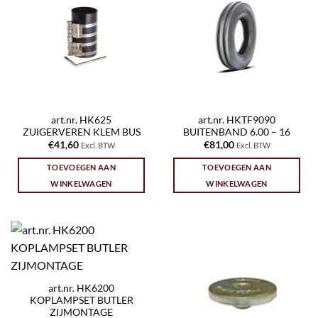
art.nr. HK625
art.nr. HKTF9090
ZUIGERVEREN KLEM BUS
BUITENBAND 6.00 – 16
€
41,60
€
81,00
Excl. BTW
Excl. BTW
TOEVOEGEN AAN
TOEVOEGEN AAN
WINKELWAGEN
WINKELWAGEN
art.nr. HK6200
KOPLAMPSET BUTLER
ZIJMONTAGE