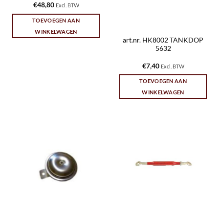
€
48,80
Excl. BTW
TOEVOEGEN AAN
WINKELWAGEN
art.nr. HK8002 TANKDOP
5632
€
7,40
Excl. BTW
TOEVOEGEN AAN
WINKELWAGEN