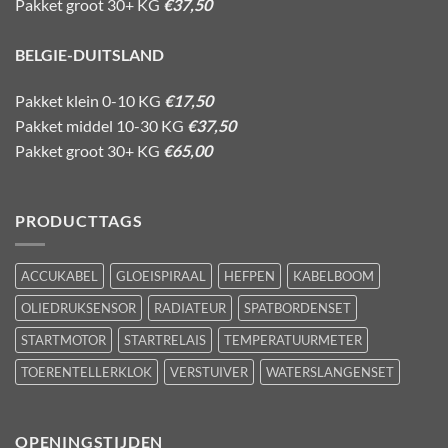
Pakket groot 30+ KG
€37,50
BELGIE-DUITSLAND
Pakket klein 0-10 KG
€17,50
Pakket middel 10-30 KG
€37,50
Pakket groot 30+ KG
€65,00
PRODUCTTAGS
ACCUKABEL
GLOEISPIRAAL
HEFPEN
KABELBOOM
OLIEDRUKSENSOR
RADIATEUR
SPATBORDENSET
STARTMOTOR
STARTRELAIS
TEMPERATUURMETER
TOERENTELLERKLOK
VERSTUIVER
WATERSLANGENSET
OPENINGSTIJDEN