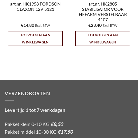
art.nr. HK1958 FORDSON
art.nr. HK2805
CLAXON 12V 5121
STABILISATOR VOOR
HEFARM VERSTELBAAR
4107
€
14,80
€
23,40
Excl. BTW
Excl. BTW
TOEVOEGEN AAN
TOEVOEGEN AAN
WINKELWAGEN
WINKELWAGEN
VERZENDKOSTEN
Levertijd 1 tot 7 werkdagen
Pakket klein 0-10 KG
€8,50
Pakket middel 10-30 KG
€17,50