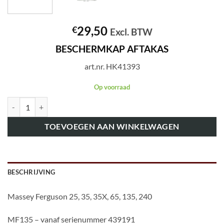
29,50
€
Excl. BTW
BESCHERMKAP AFTAKAS
art.nr. HK41393
Op voorraad
art.nr. HK41393 BESCHERMKAP AFTAKAS aantal
TOEVOEGEN AAN WINKELWAGEN
BESCHRIJVING
Massey Ferguson 25, 35, 35X, 65, 135, 240
MF135 – vanaf serienummer 439191