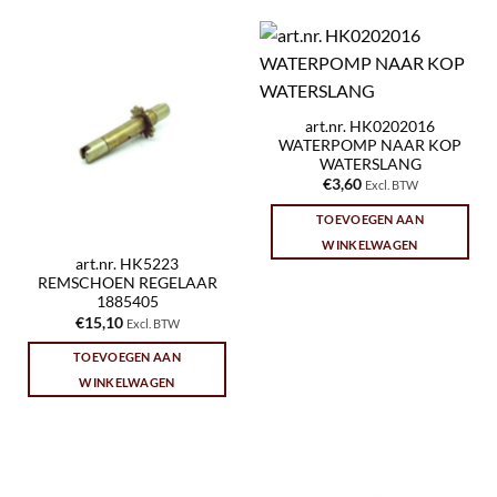
art.nr. HK0202016
WATERPOMP NAAR KOP
WATERSLANG
€
3,60
Excl. BTW
TOEVOEGEN AAN
WINKELWAGEN
art.nr. HK5223
REMSCHOEN REGELAAR
1885405
€
15,10
Excl. BTW
TOEVOEGEN AAN
WINKELWAGEN