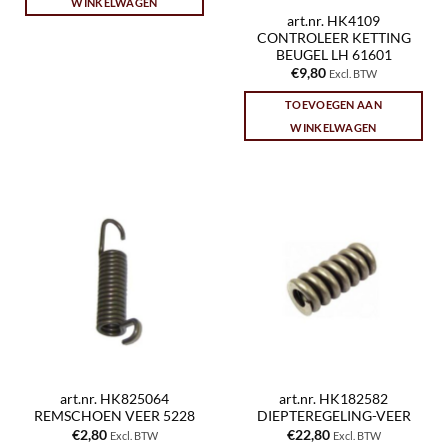
WINKELWAGEN
art.nr. HK4109
CONTROLEER KETTING
BEUGEL LH 61601
€
9,80
Excl. BTW
TOEVOEGEN AAN
WINKELWAGEN
art.nr. HK825064
art.nr. HK182582
REMSCHOEN VEER 5228
DIEPTEREGELING-VEER
€
2,80
€
22,80
Excl. BTW
Excl. BTW