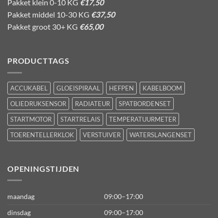
Pakket klein 0-10 KG
€17,50
Pakket middel 10-30 KG
€37,50
Pakket groot 30+ KG
€65,00
PRODUCTTAGS
ACCUKABEL
GLOEISPIRAAL
HEFPEN
KABELBOOM
OLIEDRUKSENSOR
RADIATEUR
SPATBORDENSET
STARTMOTOR
STARTRELAIS
TEMPERATUURMETER
TOERENTELLERKLOK
VERSTUIVER
WATERSLANGENSET
OPENINGSTIJDEN
maandag
09:00–17:00
dinsdag
09:00–17:00