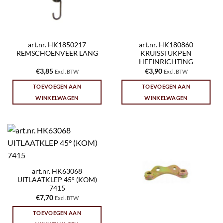
art.nr. HK1850217
art.nr. HK180860
REMSCHOENVEER LANG
KRUISSTUKPEN
HEFINRICHTING
€
3,85
€
3,90
Excl. BTW
Excl. BTW
TOEVOEGEN AAN
TOEVOEGEN AAN
WINKELWAGEN
WINKELWAGEN
art.nr. HK63068
UITLAATKLEP 45° (KOM)
7415
€
7,70
Excl. BTW
TOEVOEGEN AAN