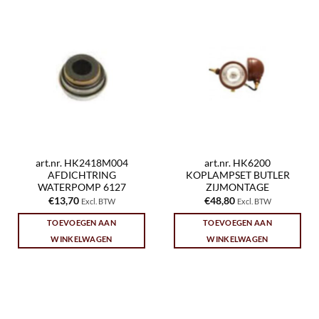
art.nr. HK2418M004
art.nr. HK6200
AFDICHTRING
KOPLAMPSET BUTLER
WATERPOMP 6127
ZIJMONTAGE
€
13,70
€
48,80
Excl. BTW
Excl. BTW
TOEVOEGEN AAN
TOEVOEGEN AAN
WINKELWAGEN
WINKELWAGEN