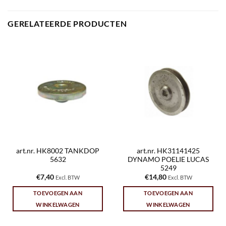
GERELATEERDE PRODUCTEN
art.nr. HK8002 TANKDOP
art.nr. HK31141425
5632
DYNAMO POELIE LUCAS
5249
€
7,40
€
14,80
Excl. BTW
Excl. BTW
TOEVOEGEN AAN
TOEVOEGEN AAN
WINKELWAGEN
WINKELWAGEN