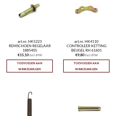
art.nr. HK5223
art.nr. HK4110
REMSCHOEN REGELAAR
CONTROLEER KETTING
1885405
BEUGEL RH 61601
€
15,10
€
9,80
Excl. BTW
Excl. BTW
TOEVOEGEN AAN
TOEVOEGEN AAN
WINKELWAGEN
WINKELWAGEN