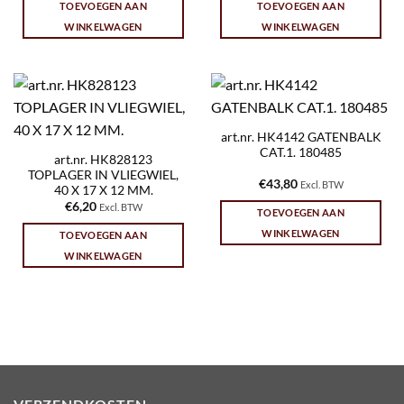
TOEVOEGEN AAN
TOEVOEGEN AAN
WINKELWAGEN
WINKELWAGEN
art.nr. HK4142 GATENBALK
CAT.1. 180485
art.nr. HK828123
TOPLAGER IN VLIEGWIEL,
€
43,80
Excl. BTW
40 X 17 X 12 MM.
€
6,20
Excl. BTW
TOEVOEGEN AAN
WINKELWAGEN
TOEVOEGEN AAN
WINKELWAGEN