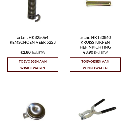
art.nr. HK825064
art.nr. HK180860
REMSCHOEN VEER 5228
KRUISSTUKPEN
HEFINRICHTING
€
2,80
€
3,90
Excl. BTW
Excl. BTW
TOEVOEGEN AAN
TOEVOEGEN AAN
WINKELWAGEN
WINKELWAGEN