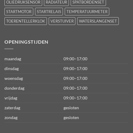
OLIEDRUKSENSOR
RADIATEUR
SPATBORDENSET
STARTMOTOR
STARTRELAIS
TEMPERATUURMETER
TOERENTELLERKLOK
VERSTUIVER
WATERSLANGENSET
OPENINGSTIJDEN
maandag
09:00–17:00
dinsdag
09:00–17:00
woensdag
09:00–17:00
donderdag
09:00–17:00
vrijdag
09:00–17:00
zaterdag
gesloten
zondag
gesloten