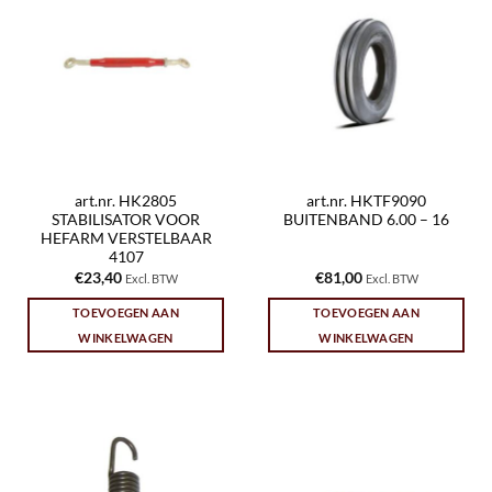
art.nr. HK2805
art.nr. HKTF9090
STABILISATOR VOOR
BUITENBAND 6.00 – 16
HEFARM VERSTELBAAR
4107
€
23,40
€
81,00
Excl. BTW
Excl. BTW
TOEVOEGEN AAN
TOEVOEGEN AAN
WINKELWAGEN
WINKELWAGEN