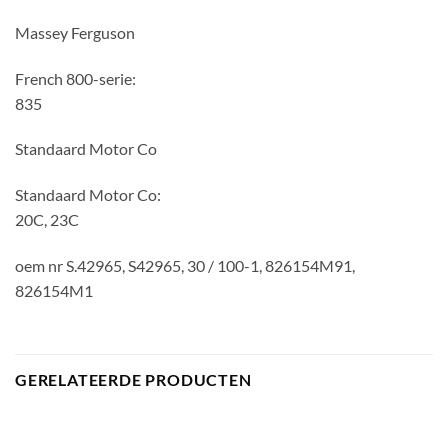
Massey Ferguson
French 800-serie:
835
Standaard Motor Co
Standaard Motor Co:
20C, 23C
oem nr S.42965, S42965, 30 / 100-1, 826154M91,
826154M1
GERELATEERDE PRODUCTEN