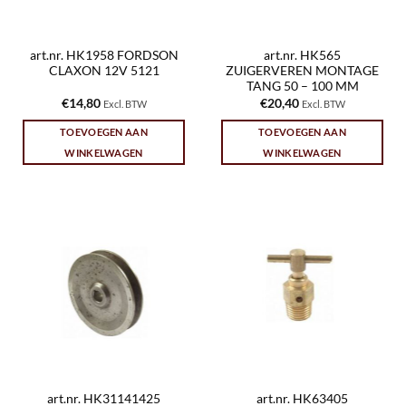
art.nr. HK1958 FORDSON
art.nr. HK565
CLAXON 12V 5121
ZUIGERVEREN MONTAGE
TANG 50 – 100 MM
€
14,80
€
20,40
Excl. BTW
Excl. BTW
TOEVOEGEN AAN
TOEVOEGEN AAN
WINKELWAGEN
WINKELWAGEN
art.nr. HK31141425
art.nr. HK63405