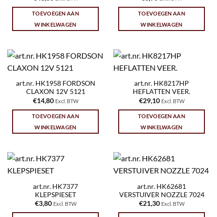
TOEVOEGEN AAN
TOEVOEGEN AAN
WINKELWAGEN
WINKELWAGEN
art.nr. HK1958 FORDSON
art.nr. HK8217HP
CLAXON 12V 5121
HEFLATTEN VEER.
€
14,80
€
29,10
Excl. BTW
Excl. BTW
TOEVOEGEN AAN
TOEVOEGEN AAN
WINKELWAGEN
WINKELWAGEN
art.nr. HK7377
art.nr. HK62681
KLEPSPIESET
VERSTUIVER NOZZLE 7024
€
3,80
€
21,30
Excl. BTW
Excl. BTW