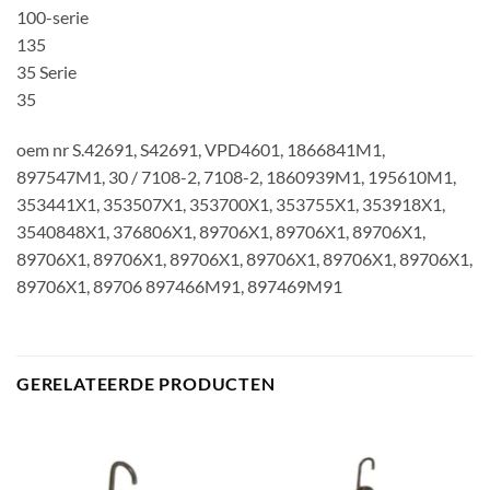
100-serie
135
35 Serie
35
oem nr S.42691, S42691, VPD4601, 1866841M1,
897547M1, 30 / 7108-2, 7108-2, 1860939M1, 195610M1,
353441X1, 353507X1, 353700X1, 353755X1, 353918X1,
3540848X1, 376806X1, 89706X1, 89706X1, 89706X1,
89706X1, 89706X1, 89706X1, 89706X1, 89706X1, 89706X1,
89706X1, 89706 897466M91, 897469M91
GERELATEERDE PRODUCTEN