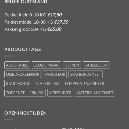
BELGIE-DUITSLAND
Pakket klein 0-10 KG
€17,50
Pakket middel 10-30 KG
€37,50
Pakket groot 30+ KG
€65,00
PRODUCTTAGS
ACCUKABEL
GLOEISPIRAAL
HEFPEN
KABELBOOM
OLIEDRUKSENSOR
RADIATEUR
SPATBORDENSET
STARTMOTOR
STARTRELAIS
TEMPERATUURMETER
TOERENTELLERKLOK
VERSTUIVER
WATERSLANGENSET
OPENINGSTIJDEN