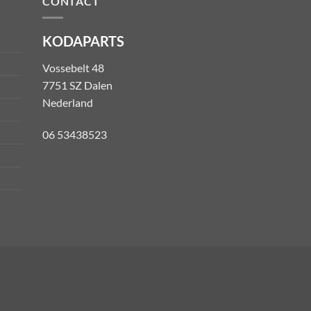
CONTACT
KODAPARTS
Vossebelt 48
7751 SZ Dalen
Nederland
06 53438523