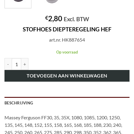
2,80
€
Excl. BTW
STOFHOES DIEPTEREGELING HEF
art.nr. HK887654
Op voorraad
art.nr. HK887654 STOFHOES DIEPTEREGELING HEF aantal
TOEVOEGEN AAN WINKELWAGEN
BESCHRIJVING
Massey Ferguson FF30, 35, 35X, 1080, 1085, 1200, 1250,
135, 145, 148, 152, 155, 158, 165, 168, 185, 188, 230, 240,
245, 250, 260, 265, 275, 285, 290, 298, 350, 352, 362, 365,