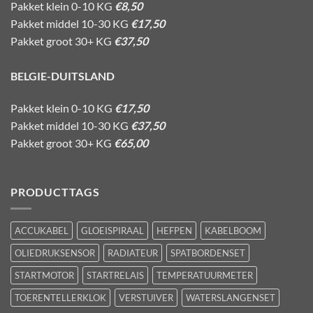
Pakket klein 0-10 KG
€8,50
Pakket middel 10-30 KG
€17,50
Pakket groot 30+ KG
€37,50
BELGIE-DUITSLAND
Pakket klein 0-10 KG
€17,50
Pakket middel 10-30 KG
€37,50
Pakket groot 30+ KG
€65,00
PRODUCTTAGS
ACCUKABEL
GLOEISPIRAAL
HEFPEN
KABELBOOM
OLIEDRUKSENSOR
RADIATEUR
SPATBORDENSET
STARTMOTOR
STARTRELAIS
TEMPERATUURMETER
TOERENTELLERKLOK
VERSTUIVER
WATERSLANGENSET