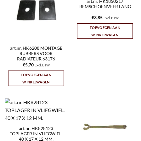
art.nr. HK1850217
REMSCHOENVEER LANG
€
3,85
Excl. BTW
TOEVOEGEN AAN
WINKELWAGEN
art.nr. HK6208 MONTAGE
RUBBERS VOOR
RADIATEUR 63176
€
5,70
Excl. BTW
TOEVOEGEN AAN
WINKELWAGEN
art.nr. HK828123
TOPLAGER IN VLIEGWIEL,
40 X 17 X 12 MM.