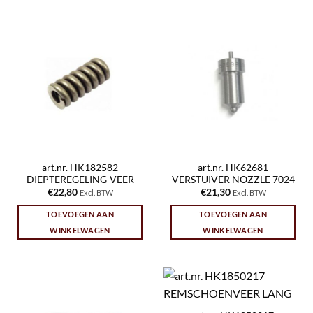
art.nr. HK182582
art.nr. HK62681
DIEPTEREGELING-VEER
VERSTUIVER NOZZLE 7024
€
22,80
€
21,30
Excl. BTW
Excl. BTW
TOEVOEGEN AAN
TOEVOEGEN AAN
WINKELWAGEN
WINKELWAGEN