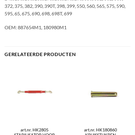
372, 375, 382, 390, 390T, 398, 399, 550, 560, 565, 575, 590,
595, 65, 675, 690, 698, 698T, 699
OEM: 887654M1, 180980M1
GERELATEERDE PRODUCTEN
art.nr. HK2805
art.nr. HK180860