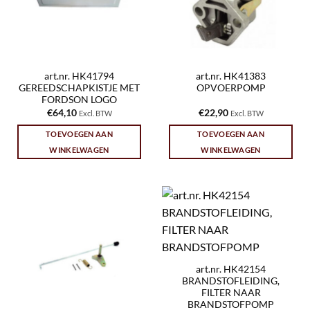
art.nr. HK41794
art.nr. HK41383
GEREEDSCHAPKISTJE MET
OPVOERPOMP
FORDSON LOGO
€
64,10
€
22,90
Excl. BTW
Excl. BTW
TOEVOEGEN AAN
TOEVOEGEN AAN
WINKELWAGEN
WINKELWAGEN
art.nr. HK42154
BRANDSTOFLEIDING,
FILTER NAAR
BRANDSTOFPOMP