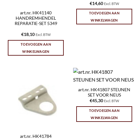
€
14,60
Excl. BTW
art.nr. HK41140
TOEVOEGEN AAN
HANDREMHENDEL
WINKELWAGEN
REPARATIE-SET 5349
€
18,10
Excl. BTW
TOEVOEGEN AAN
WINKELWAGEN
art.nr. HK41807 STEUNEN
SET VOOR NEUS
€
45,30
Excl. BTW
TOEVOEGEN AAN
WINKELWAGEN
art.nr. HK41784