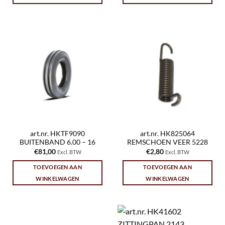
art.nr. HKTF9090
art.nr. HK825064
BUITENBAND 6.00 – 16
REMSCHOEN VEER 5228
€
81,00
€
2,80
Excl. BTW
Excl. BTW
TOEVOEGEN AAN
TOEVOEGEN AAN
WINKELWAGEN
WINKELWAGEN