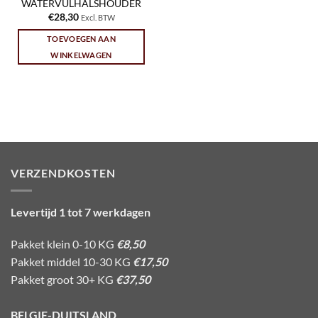
WATERVULHALSHOUDER
€
28,30
Excl. BTW
TOEVOEGEN AAN
WINKELWAGEN
VERZENDKOSTEN
Levertijd 1 tot 7 werkdagen
Pakket klein 0-10 KG
€8,50
Pakket middel 10-30 KG
€17,50
Pakket groot 30+ KG
€37,50
BELGIE-DUITSLAND