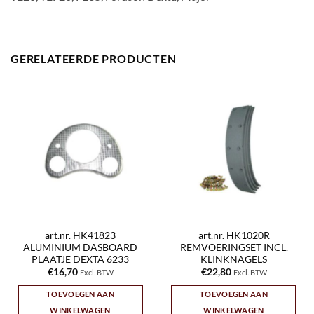
GERELATEERDE PRODUCTEN
art.nr. HK41823
art.nr. HK1020R
ALUMINIUM DASBOARD
REMVOERINGSET INCL.
PLAATJE DEXTA 6233
KLINKNAGELS
€
16,70
€
22,80
Excl. BTW
Excl. BTW
TOEVOEGEN AAN
TOEVOEGEN AAN
WINKELWAGEN
WINKELWAGEN