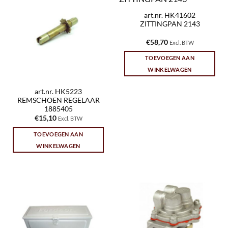
art.nr. HK41602
ZITTINGPAN 2143
€
58,70
Excl. BTW
TOEVOEGEN AAN
WINKELWAGEN
art.nr. HK5223
REMSCHOEN REGELAAR
1885405
€
15,10
Excl. BTW
TOEVOEGEN AAN
WINKELWAGEN