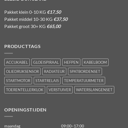
Pakket klein 0-10 KG
€17,50
Pakket middel 10-30 KG
€37,50
Pakket groot 30+ KG
€65,00
PRODUCTTAGS
ACCUKABEL
GLOEISPIRAAL
HEFPEN
KABELBOOM
OLIEDRUKSENSOR
RADIATEUR
SPATBORDENSET
STARTMOTOR
STARTRELAIS
TEMPERATUURMETER
TOERENTELLERKLOK
VERSTUIVER
WATERSLANGENSET
OPENINGSTIJDEN
maandag
09:00–17:00